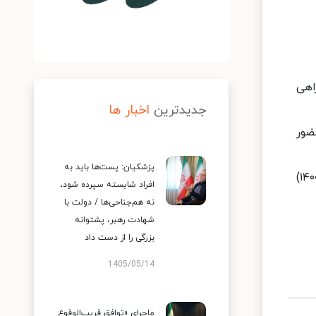
اهی
جدیدترین
اخبار ها
ضور
پزشکیان: پست‌ها باید به
او پس از پایان دوره هشت‌ساله دولتش در سال ۱۳۹۲ در انتخابات ریاست‌جمهوری دوره‌های دوازدهم (۱۳۹۶) و سیزدهم (۱۴۰۰)
افراد شایسته سپرده شود،
نه هم‌جناحی‌ها / دولت با
شهادت رهبر، پشتوانه
بزرگی را از دست داد
1405/05/14
ماجرای «توافق قریب‌الوقوع