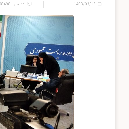
1403/03/13
کد خبر : 2408498