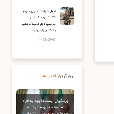
احراز شهادت خلبان سوخو
۲۴ ارتش؛ پیکر امیر
سرتیپ دوم مجید کاظمی
به کشور بازمی‌گردد
1405/05/07
بروزترین
اخبار ها
پزشکیان: پست‌ها باید به افراد
شایسته سپرده شود، نه
هم‌جناحی‌ها / دولت با شهادت