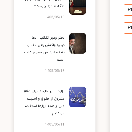
تنگه هرمز» چیست؟
P
1405/05/13
P
دفتر رهبر انقلاب: ادعا
درباره واکنش رهبر انقلاب
به نامه رئیس جمهور کذب
است
1405/05/13
وزارت امور خارجه: برای دفاع
مشروع از حقوق و امنیت
ملی از همه ابزارها استفاده
می‌کنیم
1405/05/11