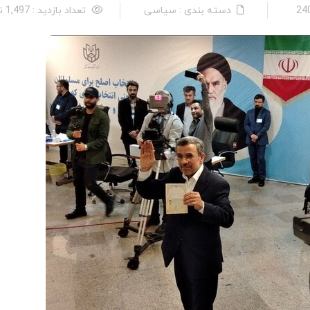
دسته بندی : سیاسی
تعداد بازدید : 1,497 نفر