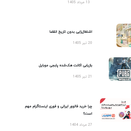
13 مرداد 1405
اشتغال‌زایی بدون تاریخ انقضا
20 تیر 1405
بازیابی اکانت هک‌شده پابجی موبایل
21 تیر 1405
چرا خرید فالوور ایرانی و فوری اینستاگرام مهم
است؟
27 مرداد 1404