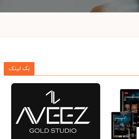
بک لینک