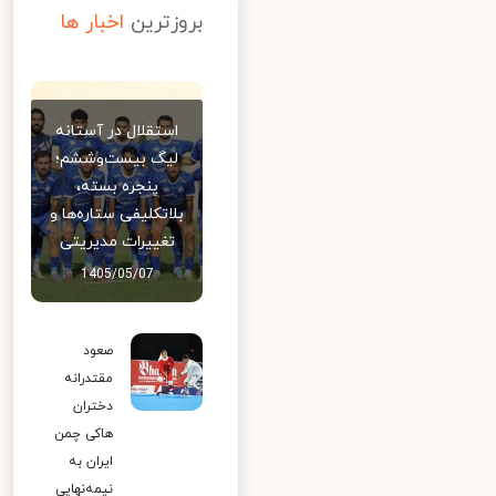
بروزترین
اخبار ها
استقلال در آستانه
لیگ بیست‌وششم؛
پنجره بسته،
بلاتکلیفی ستاره‌ها و
تغییرات مدیریتی
1405/05/07
صعود
مقتدرانه
دختران
هاکی چمن
ایران به
نیمه‌نهایی