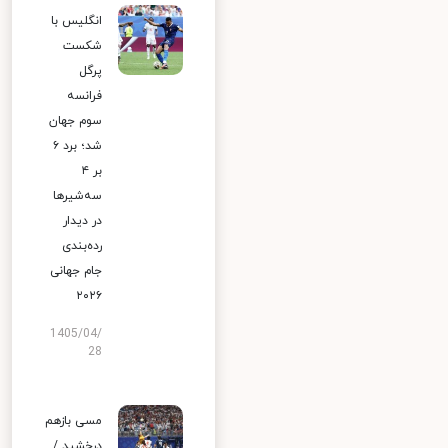
انگلیس با
شکست
پرگل
فرانسه
سوم جهان
شد؛ برد ۶
بر ۴
سه‌شیرها
در دیدار
رده‌بندی
جام جهانی
۲۰۲۶
1405/04/
28
مسی بازهم
درخشید /