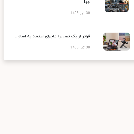
جها...
30 تیر 1405
فراتر از یک تصویر؛ ماجرای اعتماد به اصال...
30 تیر 1405