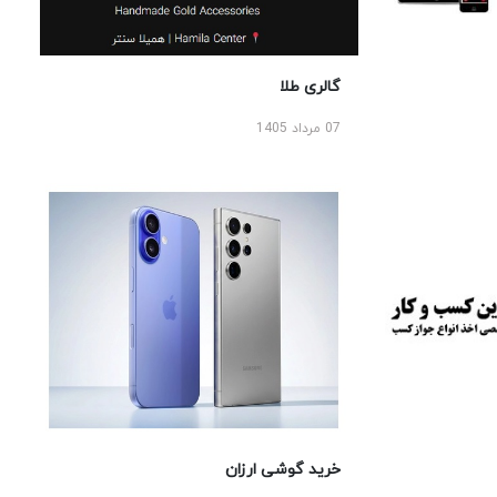
گالری طلا
07 مرداد 1405
خرید گوشی ارزان