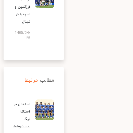
آرژانتین و
اسپانیا در
فینال
1405/04/
25
مطالب
مرتبط
استقلال در
آستانه
لیگ
بیست‌وشش