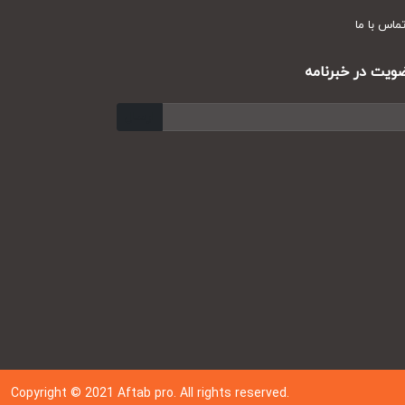
س با ما
ت در خبرنامه
ارسال
Copyright © 202
1
Aftab pro. All rights reserved.