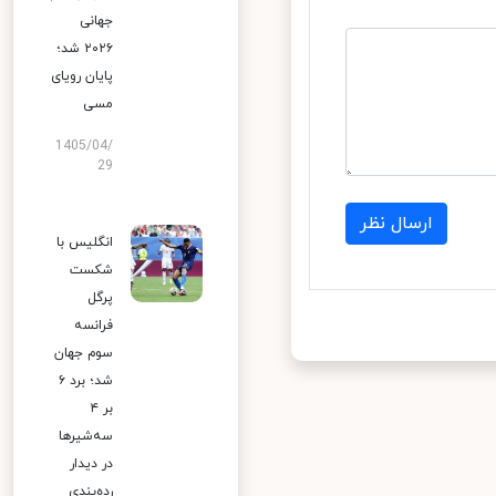
جهانی
۲۰۲۶ شد؛
پایان رویای
مسی
1405/04/
29
ارسال نظر
انگلیس با
شکست
پرگل
فرانسه
سوم جهان
شد؛ برد ۶
بر ۴
سه‌شیرها
در دیدار
رده‌بندی