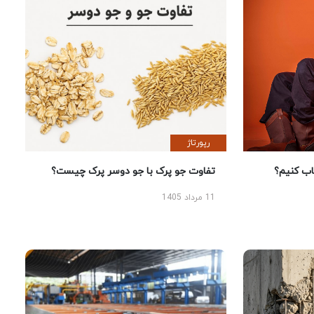
رپورتاژ
 کنیم؟
تفاوت جو پرک با جو دوسر پرک چیست؟
11 مرداد 1405