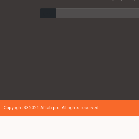
ارسال
Copyright © 202
1
Aftab pro. All rights reserved.