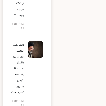
ع تنگه
هرمز»
چیست؟
1405/05/
13
دفتر رهبر
انقلاب:
ادعا درباره
واکنش
رهبر انقلاب
به نامه
رئیس
جمهور
کذب است
1405/05/
13