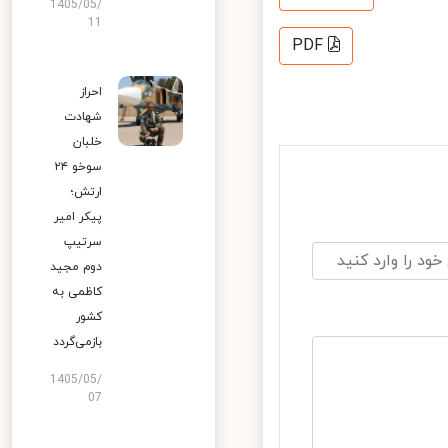
1405/05/
11
PDF
احراز
شهادت
خلبان
سوخو ۲۴
ارتش؛
پیکر امیر
سرتیپ
دوم مجید
کاظمی به
کشور
بازمی‌گردد
1405/05/
07