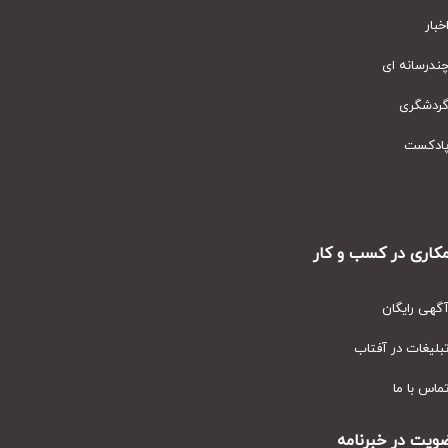
ار
رسانه ای
دشگری
دکست
ری در کسب و کار
ی رایگان
یغات در آفتاب
س با ما
ت در خبرنامه