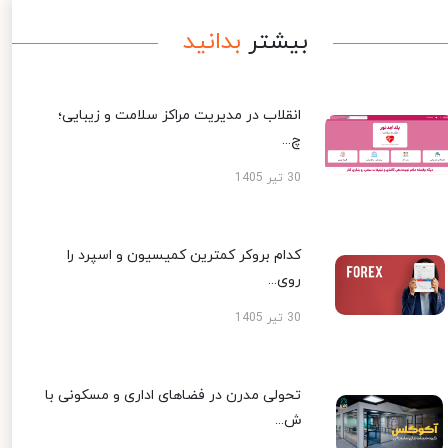
بیشتر
بدانید
انقلاب در مدیریت مراکز سلامت و زیبایی؛
چ...
30 تیر 1405
کدام بروکر کمترین کمیسیون و اسپرد را
روی...
30 تیر 1405
تحولی مدرن در فضاهای اداری و مسکونی با
ش...