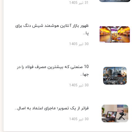
31 تیر 1405
ظهور بازار آنلاین هوشمند شیش دنگ برای
پا...
30 تیر 1405
10 صنعتی که بیشترین مصرف فولاد را در
جها...
30 تیر 1405
فراتر از یک تصویر؛ ماجرای اعتماد به اصال...
30 تیر 1405