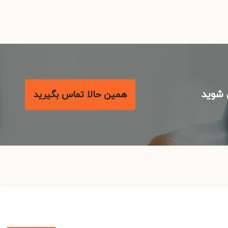
شوید
همین حالا تماس بگیرید