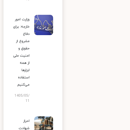
وزارت امور
خارجه: برای
دفاع
مشروع از
حقوق و
امنیت ملی
از همه
ابزارها
استفاده
می‌کنیم
1405/05/
11
احراز
شهادت