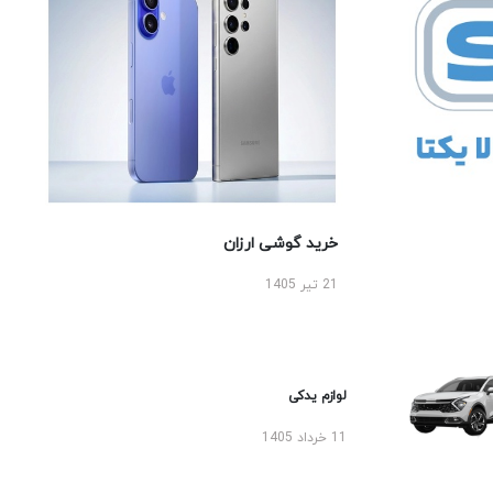
خرید گوشی ارزان
21 تیر 1405
لوازم یدکی
11 خرداد 1405