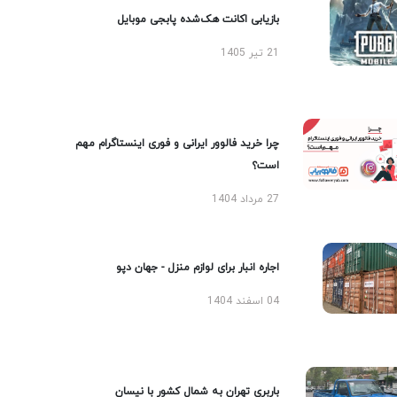
بازیابی اکانت هک‌شده پابجی موبایل
21 تیر 1405
چرا خرید فالوور ایرانی و فوری اینستاگرام مهم
است؟
27 مرداد 1404
اجاره انبار برای لوازم منزل - جهان دپو
04 اسفند 1404
باربری تهران به شمال کشور با نیسان