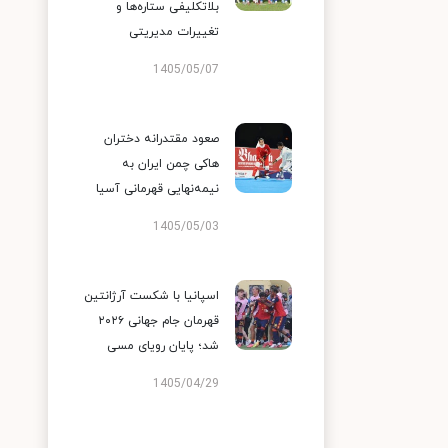
بلاتکلیفی ستاره‌ها و
تغییرات مدیریتی
1405/05/07
صعود مقتدرانه دختران
هاکی چمن ایران به
نیمه‌نهایی قهرمانی آسیا
1405/05/03
اسپانیا با شکست آرژانتین
قهرمان جام جهانی ۲۰۲۶
شد؛ پایان رویای مسی
1405/04/29