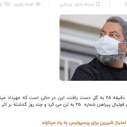
دسته بندی : ورزشی
تعداد بازدید : 752 نفر
دیروز پرسپولیس در دیدار با ماشین‌سازی تبریز در دقیقه ۲۵ به گل دست یافت، این در حالی است که مهرداد 
بازیکن اسبق پرسپولیس که در زمان بازیگری در زمین فوتبال پیراهن شماره ۲۵ به تن می کرد و چند روز گذشته بر
متیاز شیرین برای پرسپولیس به یاد میناوند