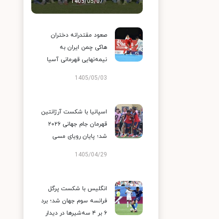
1405/05/07
صعود مقتدرانه دختران
هاکی چمن ایران به
نیمه‌نهایی قهرمانی آسیا
1405/05/03
اسپانیا با شکست آرژانتین
قهرمان جام جهانی ۲۰۲۶
شد؛ پایان رویای مسی
1405/04/29
انگلیس با شکست پرگل
فرانسه سوم جهان شد؛ برد
۶ بر ۴ سه‌شیرها در دیدار