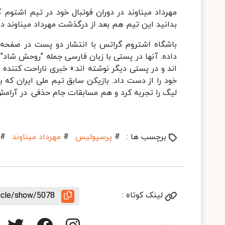
بدانید این تیم هم بعد از درگذشت مهرداد میناوند در دقیقه ۲۰
داده. آنها در پستی با زبان فارسی جمله "روحش شاد"
لیگ را تجربه کرد و هم مسابقات جام حذفی. در آرامش
برچسب ها :
#
پرسپولیس
#
مهرداد میناوند
#
لینک کوتاه :
ticle/show/5078