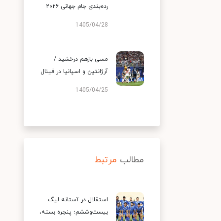
رده‌بندی جام جهانی ۲۰۲۶
1405/04/28
مسی بازهم درخشید /
آرژانتین و اسپانیا در فینال
1405/04/25
مطالب
مرتبط
استقلال در آستانه لیگ
بیست‌وششم؛ پنجره بسته،