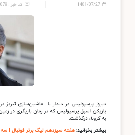
1401/07/27
کد خبر : 5078
به کرونا، درگذشت.
بیشتر بخوانید:
هفته سیزدهم لیگ برتر فوتبال | سه ا