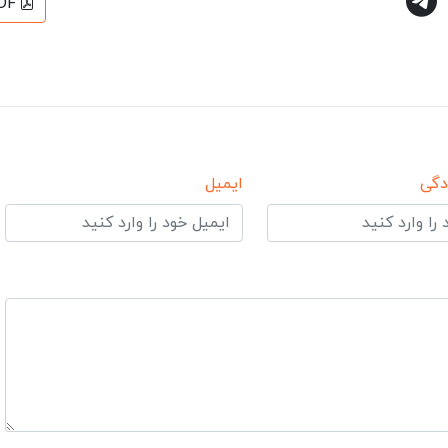
DF
دگی
ایمیل