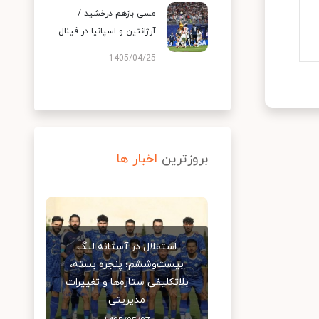
مسی بازهم درخشید /
آرژانتین و اسپانیا در فینال
1405/04/25
بروزترین
اخبار ها
استقلال در آستانه لیگ
بیست‌وششم؛ پنجره بسته،
بلاتکلیفی ستاره‌ها و تغییرات
مدیریتی