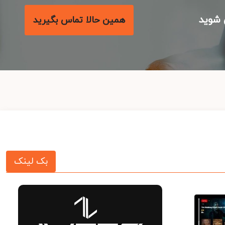
شوید
همین حالا تماس بگیرید
بک لینک