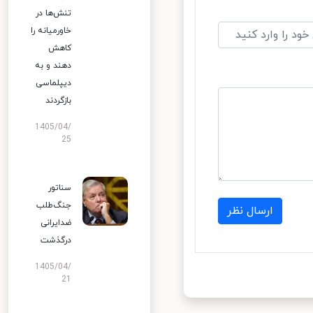
تنش‌ها در
خاورمیانه را
کاهش
دهند و به
دیپلماسی
بازگردند
1405/04/
25
سناتور
جنگ‌طلب
ارسال نظر
ضدایرانی
درگذشت
1405/04/
21