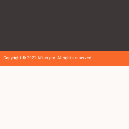
Copyright © 202
1
Aftab pro. All rights reserved.