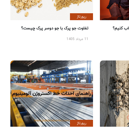
رپورتاژ
 کنیم؟
تفاوت جو پرک با جو دوسر پرک چیست؟
11 مرداد 1405
رپورتاژ