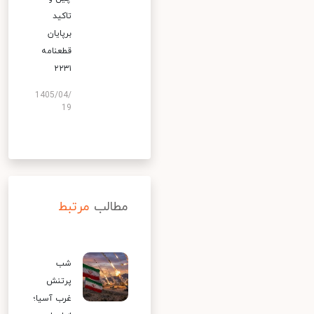
تاکید
برپایان
قطعنامه
۲۲۳۱
1405/04/
19
مطالب
مرتبط
شب
پرتنش
غرب آسیا؛