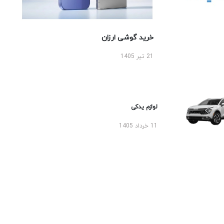
خرید گوشی ارزان
21 تیر 1405
لوازم یدکی
11 خرداد 1405