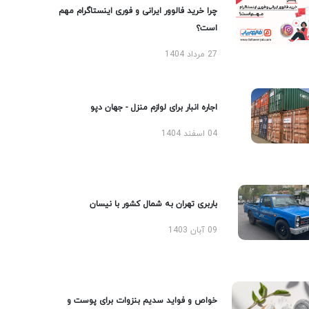
چرا خرید فالوور ایرانی و فوری اینستاگرام مهم
است؟
27 مرداد 1404
اجاره انبار برای لوازم منزل - جهان دپو
04 اسفند 1404
باربری تهران به شمال کشور با نیسان
09 آبان 1403
خواص و فواید سدیم بنزوات برای پوست و