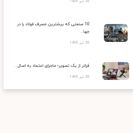
30 تیر 1405
10 صنعتی که بیشترین مصرف فولاد را در
جها...
30 تیر 1405
فراتر از یک تصویر؛ ماجرای اعتماد به اصال...
30 تیر 1405