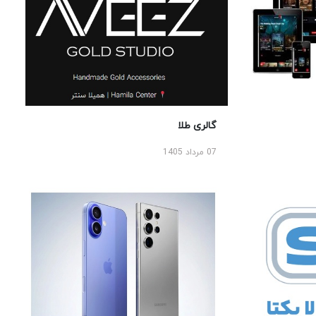
گالری طلا
07 مرداد 1405