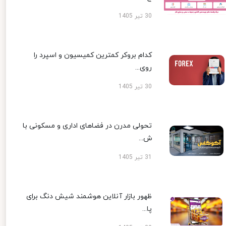
30 تیر 1405
کدام بروکر کمترین کمیسیون و اسپرد را
روی...
30 تیر 1405
تحولی مدرن در فضاهای اداری و مسکونی با
ش...
31 تیر 1405
ظهور بازار آنلاین هوشمند شیش دنگ برای
پا...