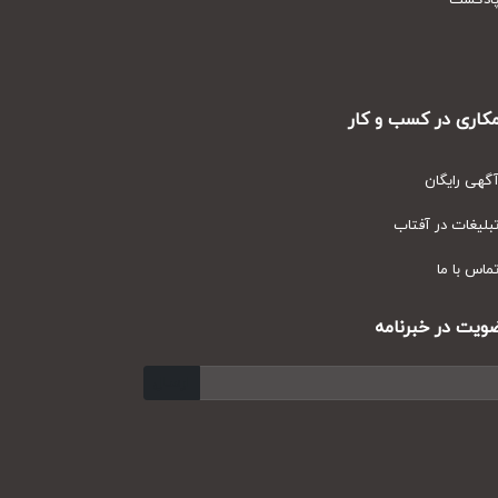
دکست
ری در کسب و کار
ی رایگان
یغات در آفتاب
س با ما
ت در خبرنامه
ارسال