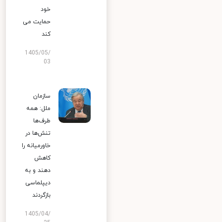
خود
حمایت می
کند
1405/05/
03
سازمان
ملل: همه
طرف‌ها
تنش‌ها در
خاورمیانه را
کاهش
دهند و به
دیپلماسی
بازگردند
1405/04/