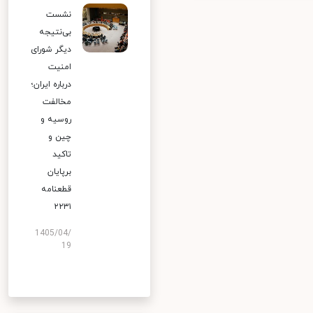
نشست
بی‌نتیجه
دیگر شورای
امنیت
درباره ایران؛
مخالفت
روسیه و
چین و
تاکید
برپایان
قطعنامه
۲۲۳۱
1405/04/
19