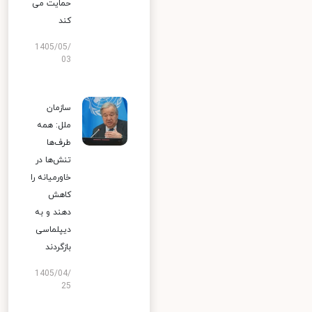
حمایت می
کند
1405/05/
03
سازمان
ملل: همه
طرف‌ها
تنش‌ها در
خاورمیانه را
کاهش
دهند و به
دیپلماسی
بازگردند
1405/04/
25