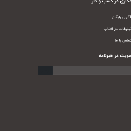
ری در کسب و کار
ی رایگان
یغات در آفتاب
س با ما
ت در خبرنامه
ارسال