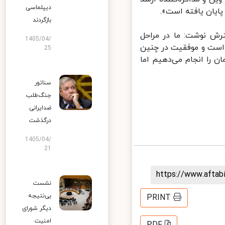
دیپلماسی
یان یافته است».
بازگردند
ش نوشت: ما در مراحل
1405/04/
 است و موفقیت در چنین
25
را انجام می‌دهیم اما
سناتور
جنگ‌طلب
ضدایرانی
درگذشت
1405/04/
21
https://www.afta
نشست
بی‌نتیجه
PRINT
دیگر شورای
امنیت