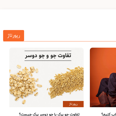
رپورتاژ
رپورتاژ
 کنیم؟
تفاوت جو پرک با جو دوسر پرک چیست؟