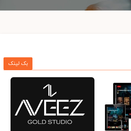
بک لینک