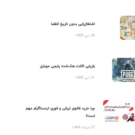
اشتغال‌زایی بدون تاریخ انقضا
20 تیر 1405
بازیابی اکانت هک‌شده پابجی موبایل
21 تیر 1405
چرا خرید فالوور ایرانی و فوری اینستاگرام مهم
است؟
27 مرداد 1404