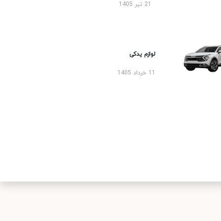
21 تیر 1405
لوازم یدکی
11 خرداد 1405