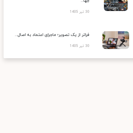
جها...
30 تیر 1405
فراتر از یک تصویر؛ ماجرای اعتماد به اصال...
30 تیر 1405