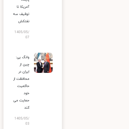
آمریکا تا
توقیف سه
نفتکش
1405/05/
07
وانگ یی:
چین از
ایران در
محافظت از
حاکمیت
خود
حمایت می
کند
1405/05/
03