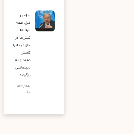
سازمان
ملل: همه
طرف‌ها
تنش‌ها در
خاورمیانه را
کاهش
دهند و به
دیپلماسی
بازگردند
1405/04/
25