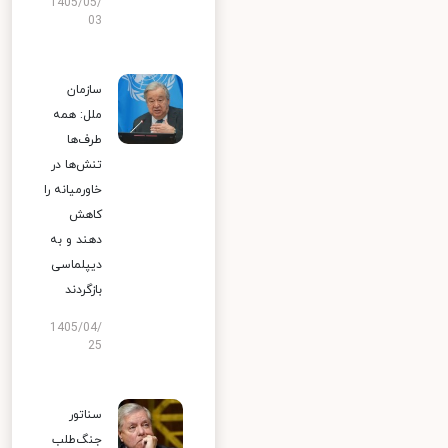
1405/05/
03
سازمان
ملل: همه
طرف‌ها
تنش‌ها در
خاورمیانه را
کاهش
دهند و به
دیپلماسی
بازگردند
1405/04/
25
سناتور
جنگ‌طلب