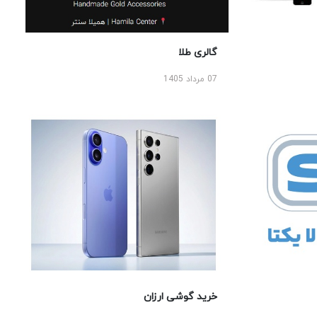
گالری طلا
07 مرداد 1405
خرید گوشی ارزان