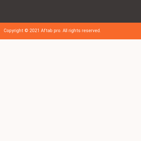
Copyright © 202
1
Aftab pro. All rights reserved.