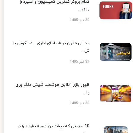
کدام بروکر کمترین کمیسیون و اسپرد را
روی...
30 تیر 1405
تحولی مدرن در فضاهای اداری و مسکونی با
ش...
31 تیر 1405
ظهور بازار آنلاین هوشمند شیش دنگ برای
پا...
30 تیر 1405
10 صنعتی که بیشترین مصرف فولاد را در