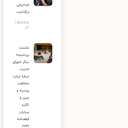
ضدایرانی
درگذشت
1405/04/
21
نشست
بی‌نتیجه
دیگر شورای
امنیت
درباره ایران؛
مخالفت
روسیه و
چین و
تاکید
برپایان
قطعنامه
۲۲۳۱