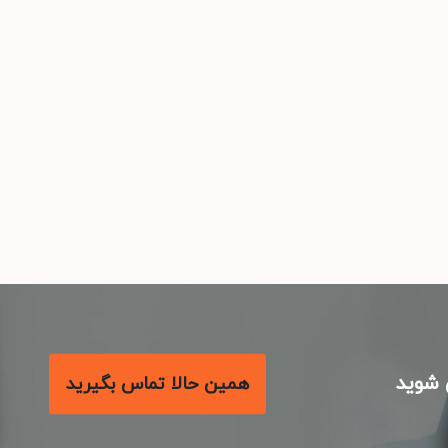
شوید
همین حالا تماس بگیرید