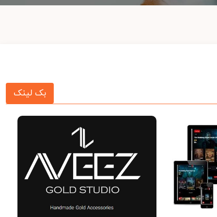
بک لینک