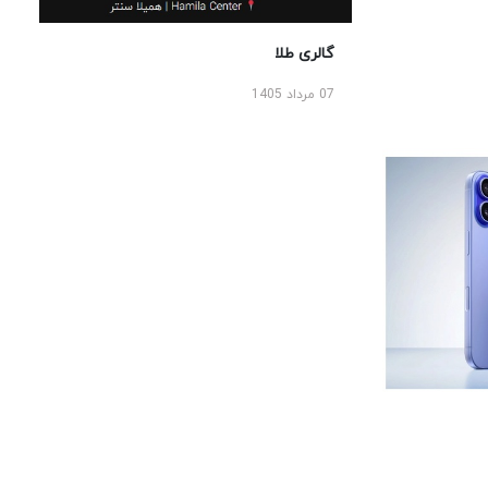
گالری طلا
07 مرداد 1405