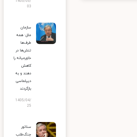
1405/05/
03
سازمان
ملل: همه
طرف‌ها
تنش‌ها در
خاورمیانه را
کاهش
دهند و به
دیپلماسی
بازگردند
1405/04/
25
سناتور
جنگ‌طلب