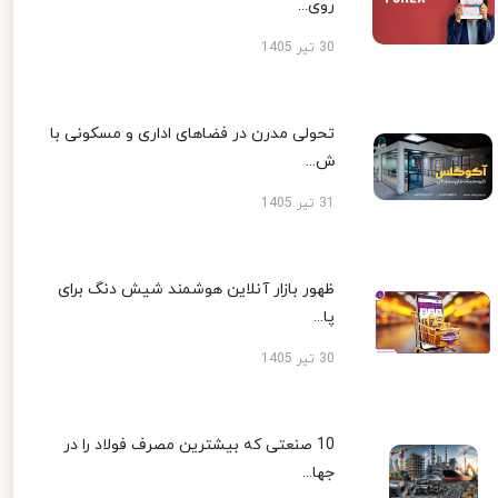
روی...
30 تیر 1405
تحولی مدرن در فضاهای اداری و مسکونی با
ش...
31 تیر 1405
ظهور بازار آنلاین هوشمند شیش دنگ برای
پا...
30 تیر 1405
10 صنعتی که بیشترین مصرف فولاد را در
جها...