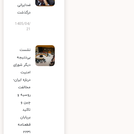
ضدایرانی
درگذشت
1405/04/
21
نشست
بی‌نتیجه
دیگر شورای
امنیت
درباره ایران؛
مخالفت
روسیه و
چین و
تاکید
برپایان
قطعنامه
۲۲۳۱