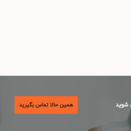
شوید
همین حالا تماس بگیرید