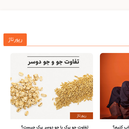
رپورتاژ
رپورتاژ
 کنیم؟
تفاوت جو پرک با جو دوسر پرک چیست؟