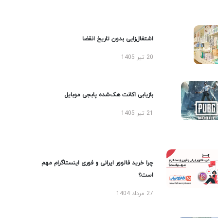
اشتغال‌زایی بدون تاریخ انقضا
20 تیر 1405
بازیابی اکانت هک‌شده پابجی موبایل
21 تیر 1405
چرا خرید فالوور ایرانی و فوری اینستاگرام مهم
است؟
27 مرداد 1404