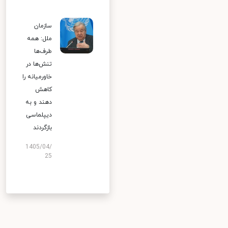
سازمان
ملل: همه
طرف‌ها
تنش‌ها در
خاورمیانه را
کاهش
دهند و به
دیپلماسی
بازگردند
1405/04/
25