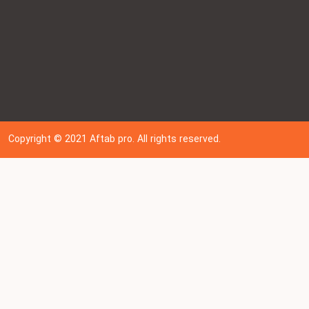
Copyright © 202
1
Aftab pro. All rights reserved.