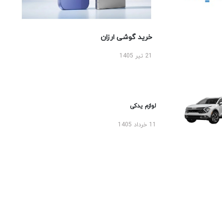
خرید گوشی ارزان
21 تیر 1405
لوازم یدکی
11 خرداد 1405