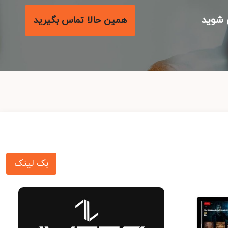
شوید
همین حالا تماس بگیرید
بک لینک