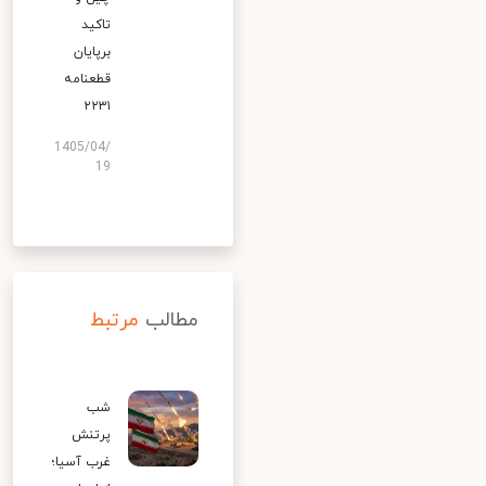
تاکید
برپایان
قطعنامه
۲۲۳۱
1405/04/
19
مطالب
مرتبط
شب
پرتنش
غرب آسیا؛