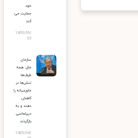
خود
حمایت می
کند
1405/05/
03
سازمان
ملل: همه
طرف‌ها
تنش‌ها در
خاورمیانه را
کاهش
دهند و به
دیپلماسی
بازگردند
1405/04/