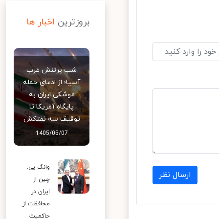
بروزترین
اخبار ها
شب پرتنش غرب
آسیا؛ از ادعای حمله
موشکی ایران به
پایگاه آمریکا تا
توقیف سه نفتکش
1405/05/07
وانگ یی:
ارسال نظر
چین از
ایران در
محافظت از
حاکمیت