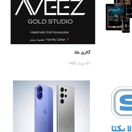
گالری طلا
07 مرداد 1405