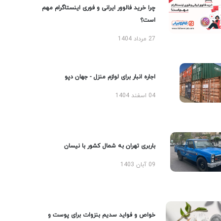
چرا خرید فالوور ایرانی و فوری اینستاگرام مهم
است؟
27 مرداد 1404
اجاره انبار برای لوازم منزل - جهان دپو
04 اسفند 1404
باربری تهران به شمال کشور با نیسان
09 آبان 1403
خواص و فواید سدیم بنزوات برای پوست و