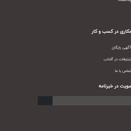
دکست
ری در کسب و کار
ی رایگان
یغات در آفتاب
س با ما
ت در خبرنامه
ارسال