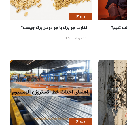
رپورتاژ
 کنیم؟
تفاوت جو پرک با جو دوسر پرک چیست؟
11 مرداد 1405
رپورتاژ