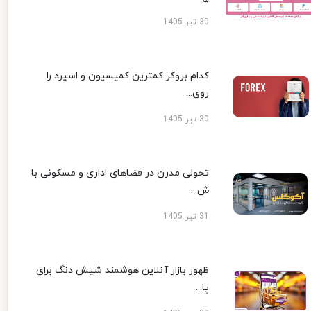
30 تیر 1405
کدام بروکر کمترین کمیسیون و اسپرد را
روی...
30 تیر 1405
تحولی مدرن در فضاهای اداری و مسکونی با
ش...
31 تیر 1405
ظهور بازار آنلاین هوشمند شیش دنگ برای
پا...