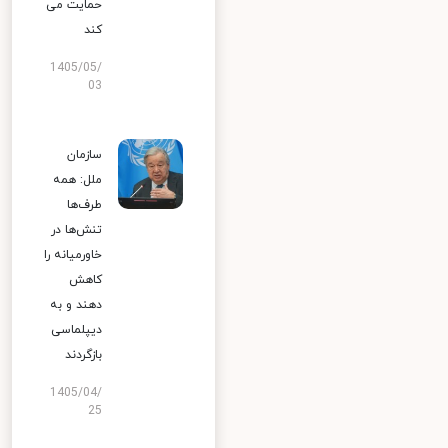
حمایت می
کند
1405/05/
03
سازمان
ملل: همه
طرف‌ها
تنش‌ها در
خاورمیانه را
کاهش
دهند و به
دیپلماسی
بازگردند
1405/04/
25