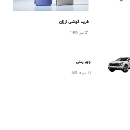
خرید گوشی ارزان
21 تیر 1405
لوازم یدکی
11 خرداد 1405