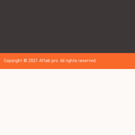
Copyright © 202
1
Aftab pro. All rights reserved.