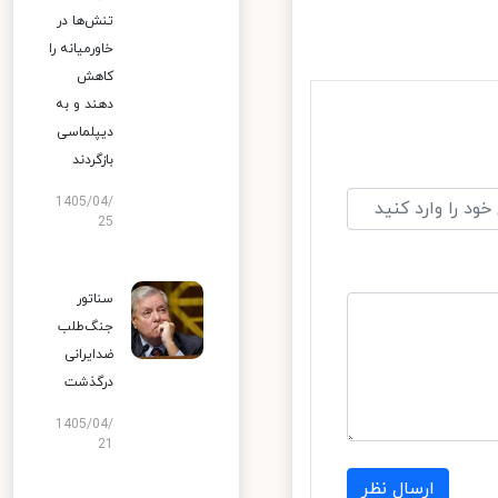
تنش‌ها در
خاورمیانه را
کاهش
دهند و به
دیپلماسی
بازگردند
1405/04/
25
سناتور
جنگ‌طلب
ضدایرانی
درگذشت
1405/04/
21
ارسال نظر