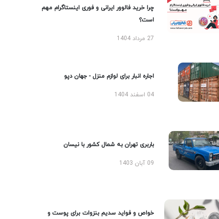
چرا خرید فالوور ایرانی و فوری اینستاگرام مهم
است؟
27 مرداد 1404
اجاره انبار برای لوازم منزل - جهان دپو
04 اسفند 1404
باربری تهران به شمال کشور با نیسان
09 آبان 1403
خواص و فواید سدیم بنزوات برای پوست و