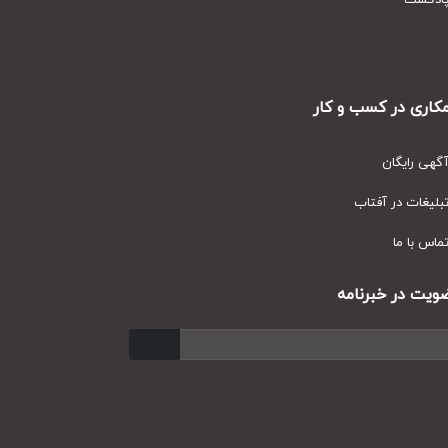
دکست
ری در کسب و کار
ی رایگان
یغات در آفتاب
س با ما
ت در خبرنامه
ارسال