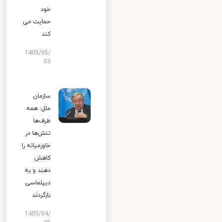
خود
حمایت می
کند
1405/05/
03
سازمان
ملل: همه
طرف‌ها
تنش‌ها در
خاورمیانه را
کاهش
دهند و به
دیپلماسی
بازگردند
1405/04/