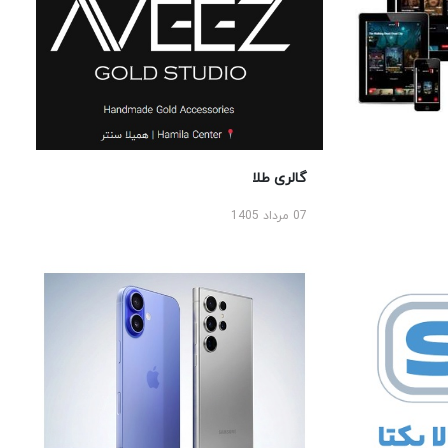
گالری طلا
07 مرداد 1405