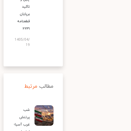
تاکید
برپایان
قطعنامه
۲۲۳۱
1405/04/
19
مطالب
مرتبط
شب
پرتنش
غرب آسیا؛