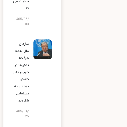
حمایت می
کند
1405/05/
03
سازمان
ملل: همه
طرف‌ها
تنش‌ها در
خاورمیانه را
کاهش
دهند و به
دیپلماسی
بازگردند
1405/04/
25