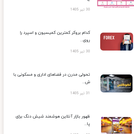
30 تیر 1405
کدام بروکر کمترین کمیسیون و اسپرد را
روی...
30 تیر 1405
تحولی مدرن در فضاهای اداری و مسکونی با
ش...
31 تیر 1405
ظهور بازار آنلاین هوشمند شیش دنگ برای
پا...