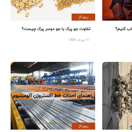
رپورتاژ
 کنیم؟
تفاوت جو پرک با جو دوسر پرک چیست؟
11 مرداد 1405
رپورتاژ