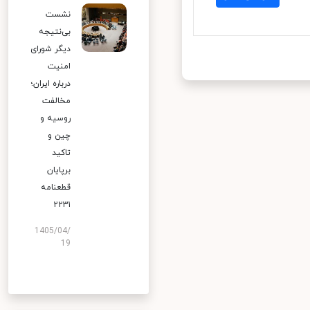
نشست
بی‌نتیجه
دیگر شورای
امنیت
درباره ایران؛
مخالفت
روسیه و
چین و
تاکید
برپایان
قطعنامه
۲۲۳۱
1405/04/
19