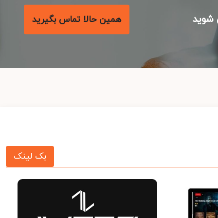
شوید
همین حالا تماس بگیرید
بک لینک