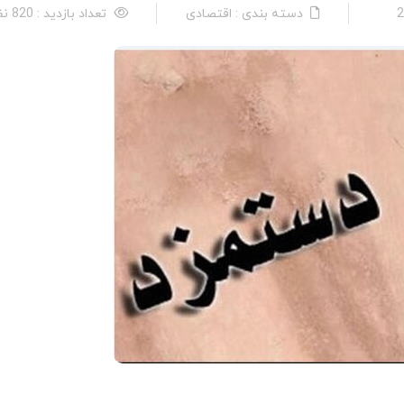
دسته بندی : اقتصادی
تعداد بازدید : 820 نفر