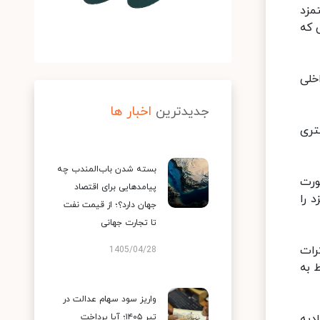
مزد
 که
اخلی
جدیدترین
اخبار ها
تری
بسته شدن باب‌المندب چه
ورت
پیامدهایی برای اقتصاد
 را
جهان دارد؟؛ از قیمت نفت
تا تجارت جهانی
رات
1405/04/28
 به
واریز سود سهام عدالت در
دیه
تیر ۱۴۰۵؛ آیا پرداخت