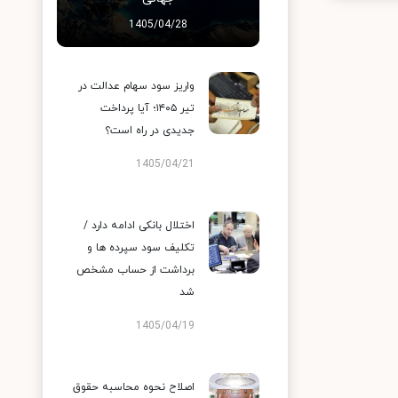
1405/04/28
واریز سود سهام عدالت در
تیر ۱۴۰۵؛ آیا پرداخت
جدیدی در راه است؟
1405/04/21
اختلال بانکی ادامه دارد /
تکلیف سود سپرده ها و
برداشت از حساب مشخص
شد
1405/04/19
اصلاح نحوه محاسبه حقوق