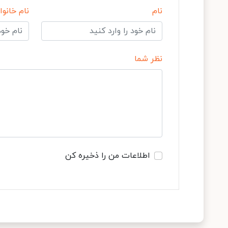
نام
نام خانوا
نظر شما
اطلاعات من را ذخیره کن