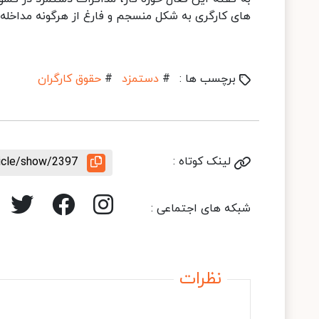
های کارگری به شکل منسجم و فارغ از هرگونه مداخله ای
برچسب ها :
#
دستمزد
#
حقوق کارگران
لینک کوتاه :
ticle/show/2397
شبکه های اجتماعی :
نظرات