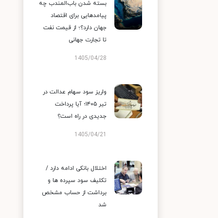
بسته شدن باب‌المندب چه
پیامدهایی برای اقتصاد
جهان دارد؟؛ از قیمت نفت
تا تجارت جهانی
1405/04/28
واریز سود سهام عدالت در
تیر ۱۴۰۵؛ آیا پرداخت
جدیدی در راه است؟
1405/04/21
اختلال بانکی ادامه دارد /
تکلیف سود سپرده ها و
برداشت از حساب مشخص
شد