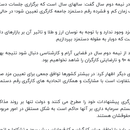
زد در نیمه دوم سال گفت: سالهای سال است که برگزاری جلسات دست
 زمان کم و فشرده رقم دستمزد جامعه کارگری تعیین شود؛ در حالی
وجود ندارد و با توجه به نوسان ارز و طلا و تاثیر آن بر بازارهای د
 که دوبار به مقوله دستمزد بپردازیم.
 از نیمه دوم سال در فضایی آرام و کارشناسی دنبال شود نتیجه به
ود.
ی دیگر اظهار کرد: در بیشتر کشورها توافق جمعی برای تعیین مزد ص
تفاوت است با مشارکت و همکاری اتحادیه های کارگری رقم دستمزد
ارگری پیشنهادات خود را مطرح می کنند و دولت تنها بر روند مذاک
ستم سرمایه داری بر آنها حاکم است به شکل مستقل در امور مربوط
حقوقشان هستند.
باید با توافق میان کارگران و کارفرمایان پیش برود و تشکلها و اتحا