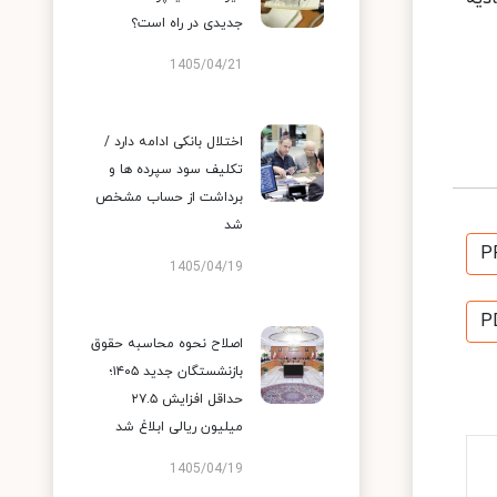
جدیدی در راه است؟
1405/04/21
اختلال بانکی ادامه دارد /
تکلیف سود سپرده ها و
برداشت از حساب مشخص
شد
P
1405/04/19
P
اصلاح نحوه محاسبه حقوق
بازنشستگان جدید ۱۴۰۵؛
حداقل افزایش ۲۷.۵
میلیون ریالی ابلاغ شد
1405/04/19