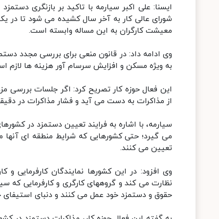
ایسنا: علی اکبر سیارمه با تاکید بر بازنگری دستم
شورای عالی کار به آخر سال کشیده می شود تا در یک
معیشت کارگران به این مساله وابسته است.
وی ادامه داد: در قانون منعی برای بررسی مجدد دستمزد 
به ویژه مسکن و افزایش سرسام آور هزینه ها لازم است
این فعال حوزه کار تصریح کرد: اگر جلسات بررسی مزد
از مذاکرات به دست می آید و فشار مذاکرات در دقیقه ۹۰ و نارضایتی کارگران را شاهد نخواهیم ب
سیارمه، با اشاره به فرایند تعیین دستمزد در کشورها
می گیرد؛ حتی کشورهایی که شرایط منطقه ای آنها م
تعیین می کنند.
وی افزود: در این کشورها نمایندگان کارفرمایی و ک
نظارت می کند و گروههای کارگری و کارفرمایی که سی
حقوق و دستمزد خود عمل می کنند و دنبای استیفای 
به گفته این فعال حوزه کار، مذاکرات دستمزد در کشور 