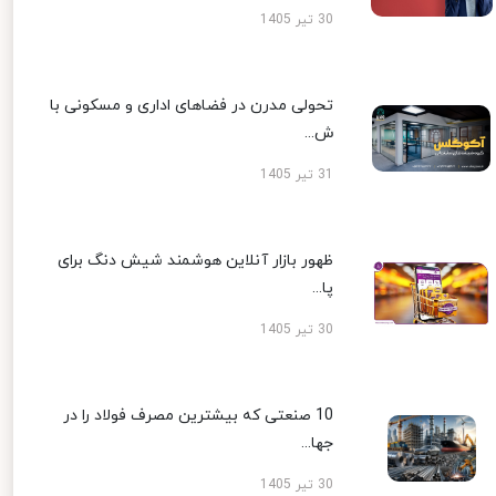
30 تیر 1405
تحولی مدرن در فضاهای اداری و مسکونی با
ش...
31 تیر 1405
ظهور بازار آنلاین هوشمند شیش دنگ برای
پا...
30 تیر 1405
10 صنعتی که بیشترین مصرف فولاد را در
جها...
30 تیر 1405