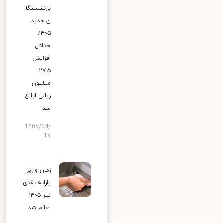
بازنشستگا
ن جدید
۱۴۰۵؛
حداقل
افزایش
۲۷.۵
میلیون
ریالی ابلاغ
شد
1405/04/
19
زمان واریز
یارانه نقدی
تیر ۱۴۰۵
اعلام شد