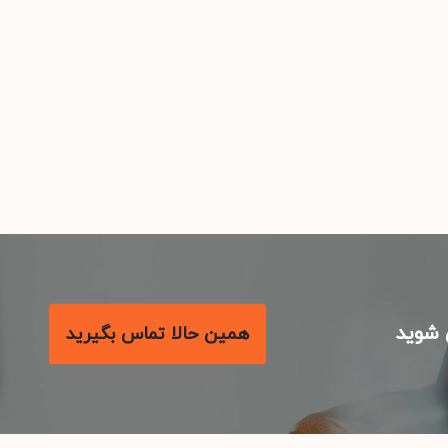
شوید
همین حالا تماس بگیرید