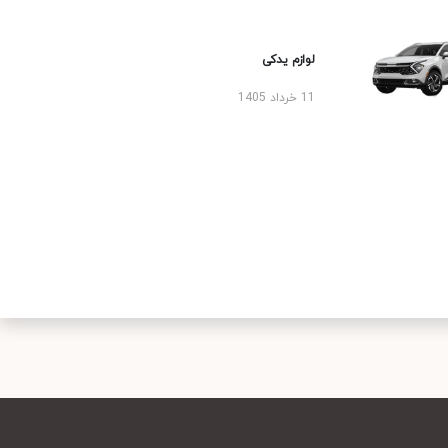
لوازم یدکی
11 خرداد 1405