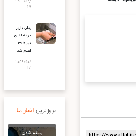
1405/04/
19
زمان واریز
یارانه نقدی
تیر ۱۴۰۵
اعلام شد
1405/04/
17
بروزترین
اخبار ها
بسته شدن
https://www.aftabi