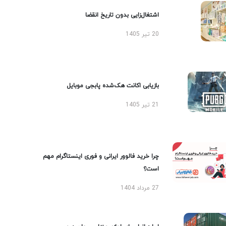
اشتغال‌زایی بدون تاریخ انقضا
20 تیر 1405
بازیابی اکانت هک‌شده پابجی موبایل
21 تیر 1405
چرا خرید فالوور ایرانی و فوری اینستاگرام مهم
است؟
27 مرداد 1404