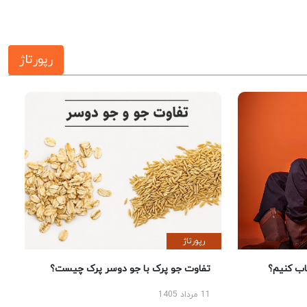
رپورتاژ
رپورتاژ
 کنیم؟
تفاوت جو پرک با جو دوسر پرک چیست؟
11 مرداد 1405