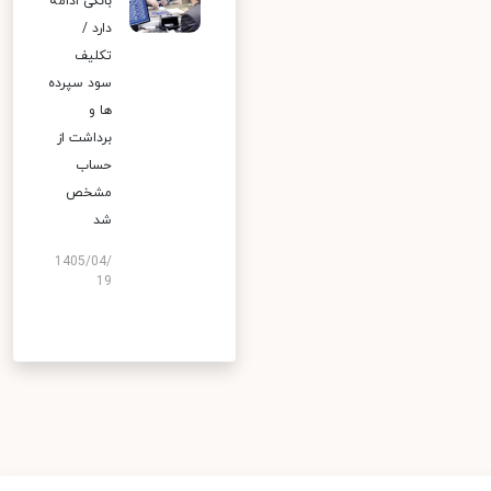
بانکی ادامه
دارد /
تکلیف
سود سپرده
ها و
برداشت از
حساب
مشخص
شد
1405/04/
19