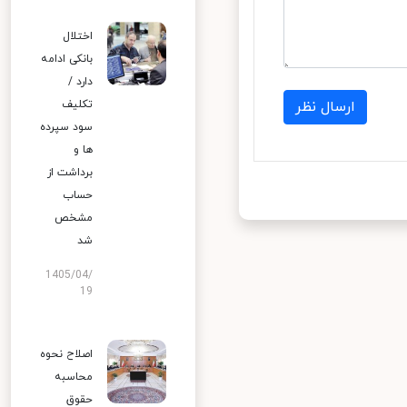
اختلال
بانکی ادامه
دارد /
ارسال نظر
تکلیف
سود سپرده
ها و
برداشت از
حساب
مشخص
شد
1405/04/
19
اصلاح نحوه
محاسبه
حقوق