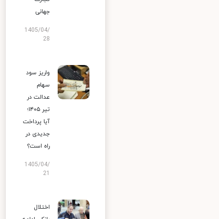
جهانی
1405/04/
28
واریز سود
سهام
عدالت در
تیر ۱۴۰۵؛
آیا پرداخت
جدیدی در
راه است؟
1405/04/
21
اختلال