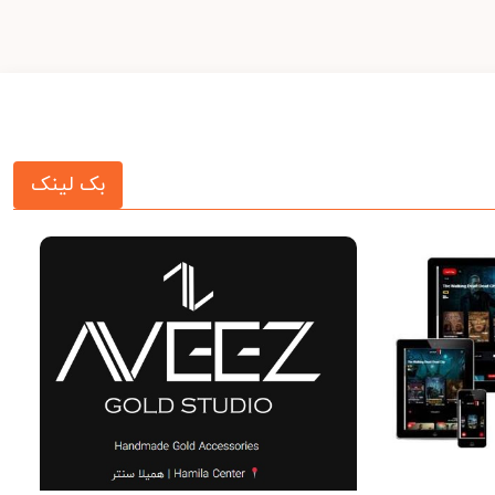
بک لینک