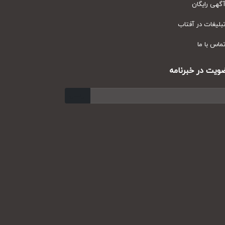
ی رایگان
یغات در آفتاب
س با ما
ت در خبرنامه
ارسال