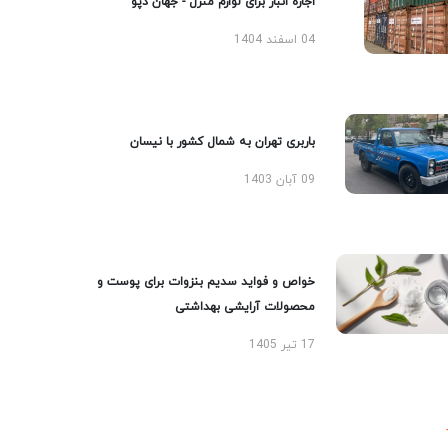
اجاره انبار برای لوازم منزل - جهان دپو
04 اسفند 1404
باربری تهران به شمال کشور با نیسان
09 آبان 1403
خواص و فواید سدیم بنزوات برای پوست و
محصولات آرایشی بهداشتی
17 تیر 1405