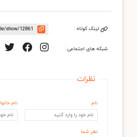
لینک کوتاه :
icle/show/12861
شبکه های اجتماعی :
نظرات
نام
نام خانوا
نظر شما