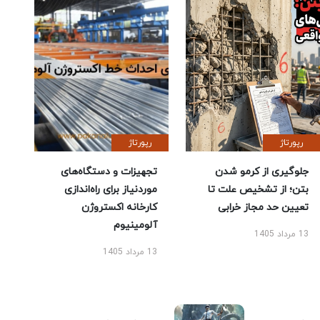
رپورتاژ
رپورتاژ
جلوگیری از کرمو شدن
تجهیزات و دستگاه‌های
بتن؛ از تشخیص علت تا
موردنیاز برای راه‌اندازی
تعیین حد مجاز خرابی
کارخانه اکستروژن
آلومینیوم
13 مرداد 1405
13 مرداد 1405