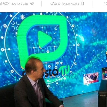
دسته بندی : فرهنگی
تعداد بازدید : 625 نفر