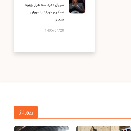
سریال «مرد سه هزار چهره»؛
همکاری دوباره با مهران
مدیری
1405/04/28
رپورتاژ