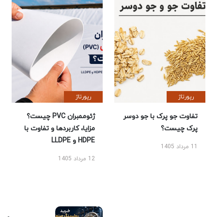
رپورتاژ
رپورتاژ
تفاوت جو پرک با جو دوسر
ژئوممبران PVC چیست؟
پرک چیست؟
مزایا، کاربردها و تفاوت با
HDPE و LLDPE
11 مرداد 1405
12 مرداد 1405