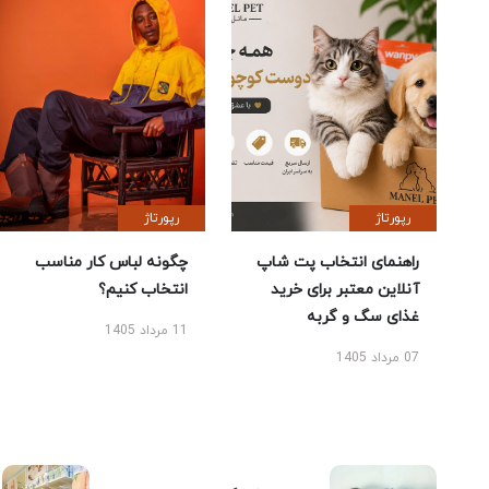
رپورتاژ
رپورتاژ
راهنمای انتخاب پت شاپ
چگونه لباس کار مناسب
آنلاین معتبر برای خرید
انتخاب کنیم؟
غذای سگ و گربه
11 مرداد 1405
07 مرداد 1405