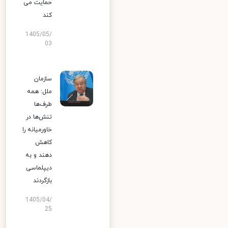
حمایت می
کند
1405/05/
03
سازمان
ملل: همه
طرف‌ها
تنش‌ها در
خاورمیانه را
کاهش
دهند و به
دیپلماسی
بازگردند
1405/04/
25