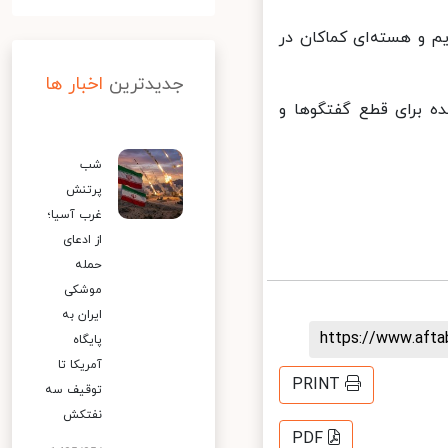
 و هسته‌ای کماکان در
جدیدترین
اخبار ها
ه برای قطع گفتگوها و
شب
پرتنش
غرب آسیا؛
از ادعای
حمله
موشکی
ایران به
https://www.aft
پایگاه
آمریکا تا
PRINT
توقیف سه
نفتکش
PDF