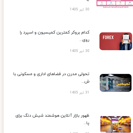
30 تیر 1405
کدام بروکر کمترین کمیسیون و اسپرد را
روی...
30 تیر 1405
تحولی مدرن در فضاهای اداری و مسکونی با
ش...
31 تیر 1405
ظهور بازار آنلاین هوشمند شیش دنگ برای
پا...