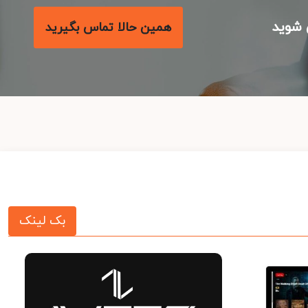
شوید
همین حالا تماس بگیرید
بک لینک