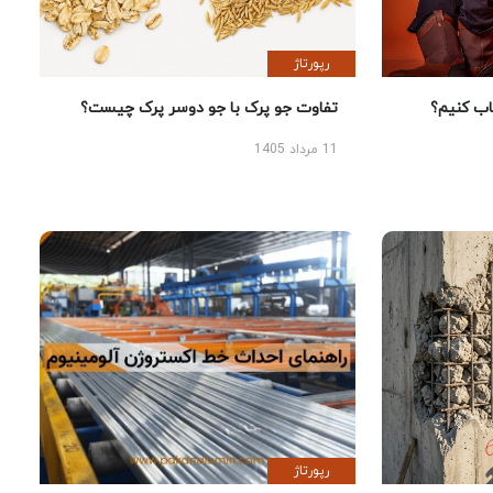
رپورتاژ
 کنیم؟
تفاوت جو پرک با جو دوسر پرک چیست؟
11 مرداد 1405
رپورتاژ