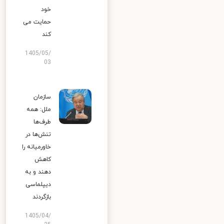
خود
حمایت می
کند
1405/05/
03
سازمان
ملل: همه
طرف‌ها
تنش‌ها در
خاورمیانه را
کاهش
دهند و به
دیپلماسی
بازگردند
1405/04/