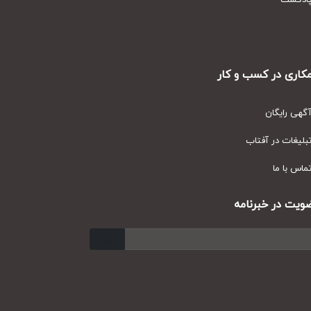
دکست
ری در کسب و کار
ی رایگان
یغات در آفتاب
س با ما
ت در خبرنامه
ارسال