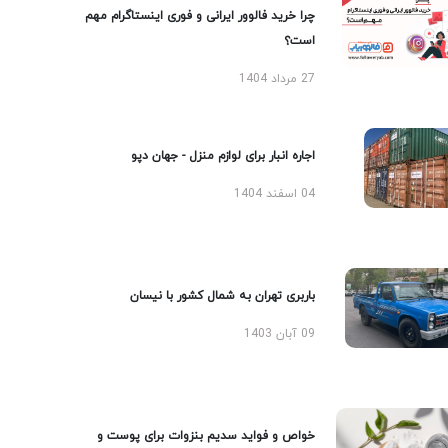
چرا خرید فالوور ایرانی و فوری اینستاگرام مهم
است؟
27 مرداد 1404
اجاره انبار برای لوازم منزل - جهان دپو
04 اسفند 1404
باربری تهران به شمال کشور با نیسان
09 آبان 1403
خواص و فواید سدیم بنزوات برای پوست و