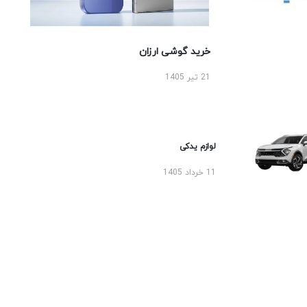
خرید گوشی ارزان
21 تیر 1405
لوازم یدکی
11 خرداد 1405