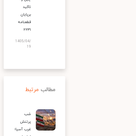
تاکید
برپایان
قطعنامه
۲۲۳۱
1405/04/
19
مطالب
مرتبط
شب
پرتنش
غرب آسیا؛