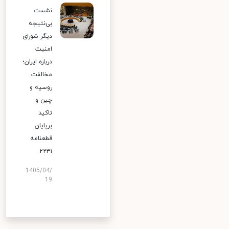
نشست
بی‌نتیجه
دیگر شورای
امنیت
درباره ایران؛
مخالفت
روسیه و
چین و
تاکید
برپایان
قطعنامه
۲۲۳۱
1405/04/
19