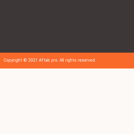
Copyright © 202
1
Aftab pro. All rights reserved.