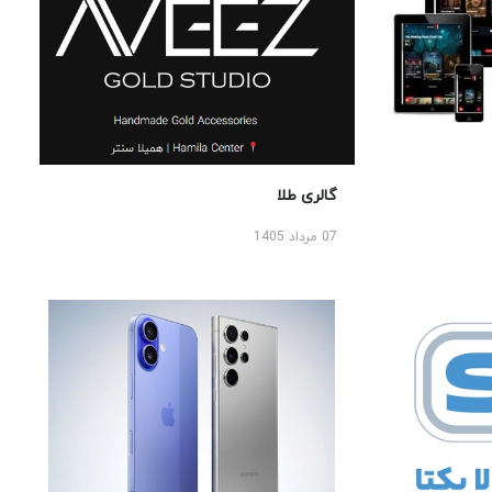
گالری طلا
07 مرداد 1405