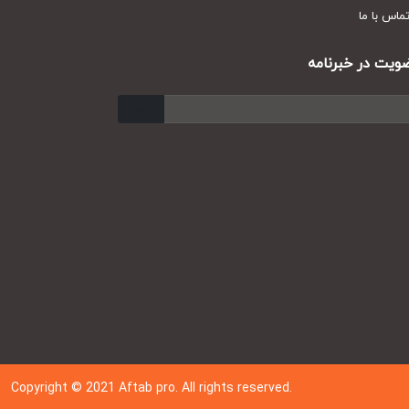
س با ما
ت در خبرنامه
ارسال
Copyright © 202
1
Aftab pro. All rights reserved.