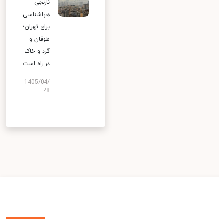
نارنجی
هواشناسی
برای تهران؛
طوفان و
گرد و خاک
در راه است
1405/04/
28