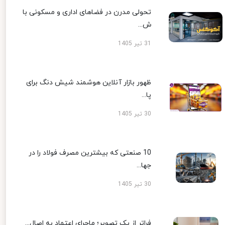
تحولی مدرن در فضاهای اداری و مسکونی با
ش...
31 تیر 1405
ظهور بازار آنلاین هوشمند شیش دنگ برای
پا...
30 تیر 1405
10 صنعتی که بیشترین مصرف فولاد را در
جها...
30 تیر 1405
فراتر از یک تصویر؛ ماجرای اعتماد به اصال...