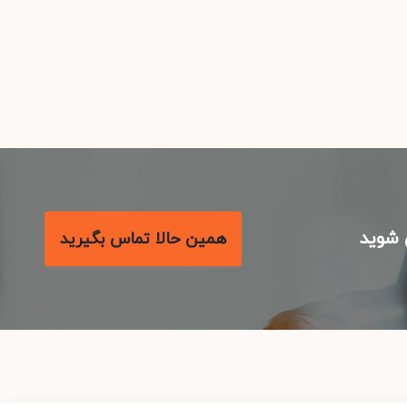
شوید
همین حالا تماس بگیرید