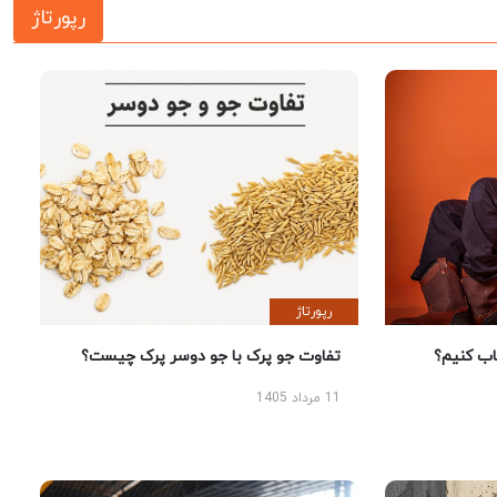
رپورتاژ
رپورتاژ
 کنیم؟
تفاوت جو پرک با جو دوسر پرک چیست؟
11 مرداد 1405