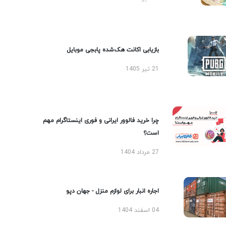
بازیابی اکانت هک‌شده پابجی موبایل
21 تیر 1405
چرا خرید فالوور ایرانی و فوری اینستاگرام مهم
است؟
27 مرداد 1404
اجاره انبار برای لوازم منزل - جهان دپو
04 اسفند 1404