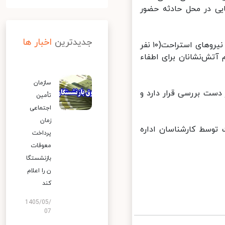
یی در محل حادثه حضور
جدیدترین
اخبار ها
رئیس سازمان آتش‌نشانی بندرانزلی با بیان اینکه علاوه بر ۲۷ نیروی شیفت، نیروهای استراحت(۱۰ نفر
تش‌نشانان برای اطفاء
سازمان
ست بررسی قرار دارد و
تأمین
اجتماعی
زمان
وسط کارشناسان اداره
پرداخت
معوقات
بازنشستگا
ن را اعلام
کند
1405/05/
07