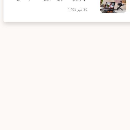
30 تیر 1405