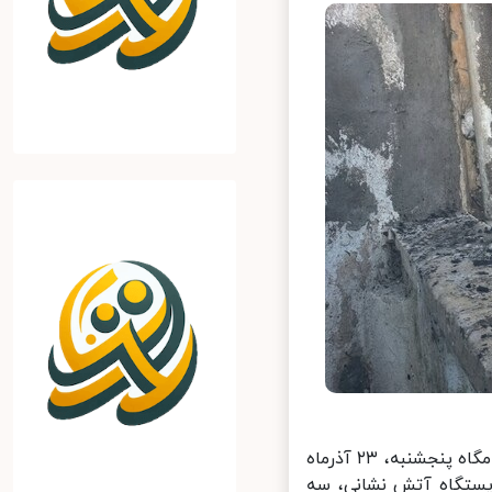
مهرداد رضاپو درباره آتش‌سوزی هتل ایران بندرانزلی اظهار کرد: هتل ایران شامگاه پنجشنبه، ۲۳ آذرماه
ر ایستگاه‌ آتش نشانی، سه