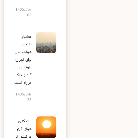
1405/05/
03
هشدار
نارنجی
هواشناسی
برای تهران؛
طوفان و
گرد و خاک
در راه است
1405/04/
28
ماندگاری
هوای گرم
در کشور تا