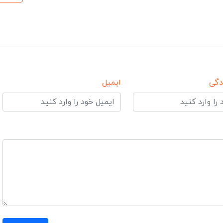
دگی
ایمیل