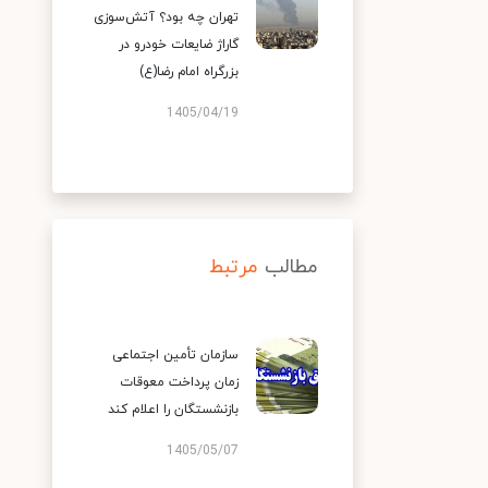
تهران چه بود؟ آتش‌سوزی
گاراژ ضایعات خودرو در
بزرگراه امام رضا(ع)
1405/04/19
مطالب
مرتبط
سازمان تأمین اجتماعی
زمان پرداخت معوقات
بازنشستگان را اعلام کند
1405/05/07