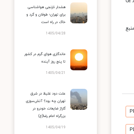
هشدار نارنجی هواشناسی
برای تهران؛ طوفان و گرد و
خاک در راه است
 نزدیکی منبع
1405/04/28
ماندگاری هوای گرم در کشور
تا پنج روز آینده
1405/04/21
علت دود غلیظ در شرق
تهران چه بود؟ آتش‌سوزی
گاراژ ضایعات خودرو در
P
بزرگراه امام رضا(ع)
1405/04/19
P