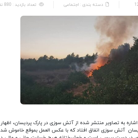
دسته بندی : اجتماعی
تعداد بازدید : 880 نفر
اره به تصاویر منتشر شده از آتش سوزی در پارک پردیسان، اظهار ک
زی در دست بررسی است و خوشبختانه هیچ خسارت جانی و مالی در