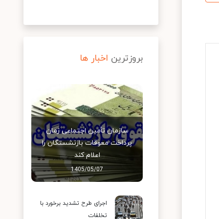
بروزترین
اخبار ها
سازمان تأمین اجتماعی زمان
پرداخت معوقات بازنشستگان را
اعلام کند
1405/05/07
اجرای طرح تشدید برخورد با
تخلفات