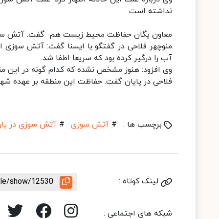
نداشته است.
معاون یگان حفاظت محیط زیست هم گفت: آتش سوزی 
آب را درگیر کرده بود که سریعا اطفا شد.
وی افزود: هنوز مشخص نشده که کدام گونه در این منطق
فلاحی در پایان گفت: حفاظت این منطقه بر عهده شه
برچسب ها :
#
آتش سوزی
#
آتش سوزی در پار
لینک کوتاه :
icle/show/12530
شبکه های اجتماعی :