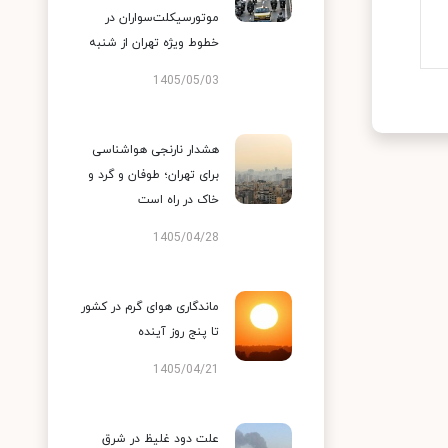
موتورسیکلت‌سواران در
خطوط ویژه تهران از شنبه
1405/05/03
هشدار نارنجی هواشناسی
برای تهران؛ طوفان و گرد و
خاک در راه است
1405/04/28
ماندگاری هوای گرم در کشور
تا پنج روز آینده
1405/04/21
علت دود غلیظ در شرق