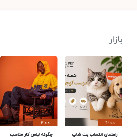
بازار
رپورتاژ
رپورتاژ
راهنمای انتخاب پت شاپ
چگونه لباس کار مناسب