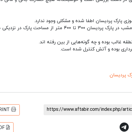
پارک پردیسان اطفا شده و مشکلی وجود ندارد.
منوچهر فلاحی در گفتگو با ایسنا گفت: آتش سوزی امشب در پارک پردیسان ۳۰۰ تا ۴۰۰ متر از مساحت پارک در
ه غالب بوده و چه گونه‌هایی از بین رفته اند.
رداری بوده و آتش کنترل شده است.
ک پردیسان
https://www.aftabir.com/index.php/art
RINT
DF