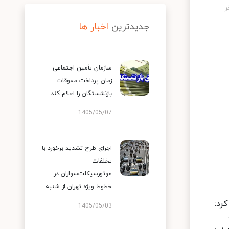
جدیدترین
اخبار ها
سازمان تأمین اجتماعی
زمان پرداخت معوقات
بازنشستگان را اعلام کند
1405/05/07
اجرای طرح تشدید برخورد با
تخلفات
موتورسیکلت‌سواران در
خطوط ویژه تهران از شنبه
رد:
1405/05/03
 پی