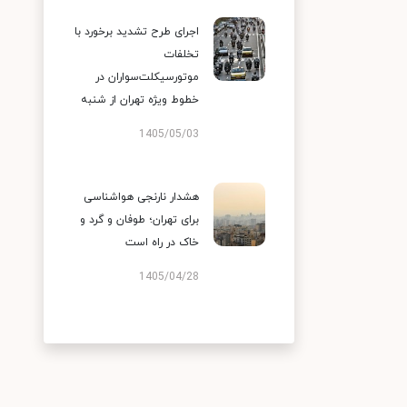
اجرای طرح تشدید برخورد با
تخلفات
موتورسیکلت‌سواران در
خطوط ویژه تهران از شنبه
1405/05/03
هشدار نارنجی هواشناسی
برای تهران؛ طوفان و گرد و
خاک در راه است
1405/04/28