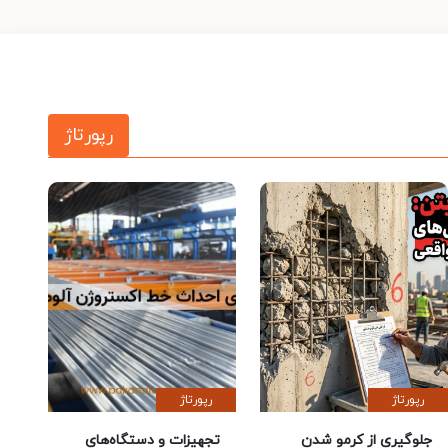
رپورتاژ
رپورتاژ
رپورتاژ
جلوگیری از کرمو شدن
تجهیزات و دستگاه‌های