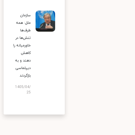
سازمان
ملل: همه
طرف‌ها
تنش‌ها در
خاورمیانه را
کاهش
دهند و به
دیپلماسی
بازگردند
1405/04/
25