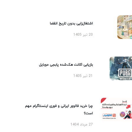
اشتغال‌زایی بدون تاریخ انقضا
20 تیر 1405
بازیابی اکانت هک‌شده پابجی موبایل
21 تیر 1405
چرا خرید فالوور ایرانی و فوری اینستاگرام مهم
است؟
27 مرداد 1404