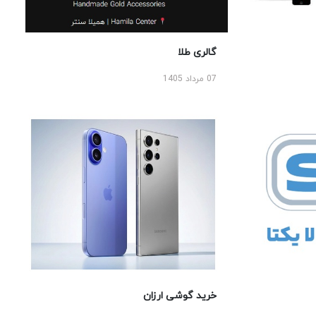
گالری طلا
07 مرداد 1405
خرید گوشی ارزان