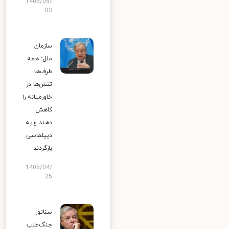
1405/05/
03
سازمان
ملل: همه
طرف‌ها
تنش‌ها در
خاورمیانه را
کاهش
دهند و به
دیپلماسی
بازگردند
1405/04/
25
سناتور
جنگ‌طلب