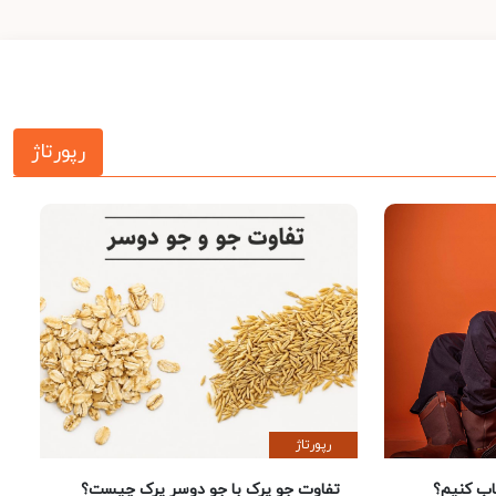
رپورتاژ
رپورتاژ
 کنیم؟
تفاوت جو پرک با جو دوسر پرک چیست؟