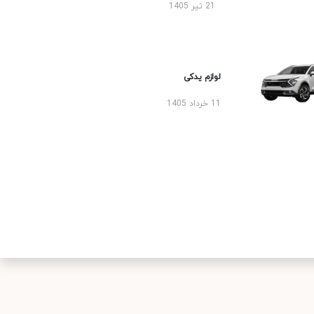
21 تیر 1405
لوازم یدکی
11 خرداد 1405