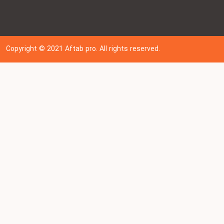
Copyright © 202
1
Aftab pro. All rights reserved.