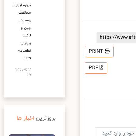
درباره ایران؛
مخالفت
روسیه و
چین و
تاکید
https://www.af
برپایان
قطعنامه
PRINT
۲۲۳۱
PDF
1405/04/
19
بروزترین
اخبار ها