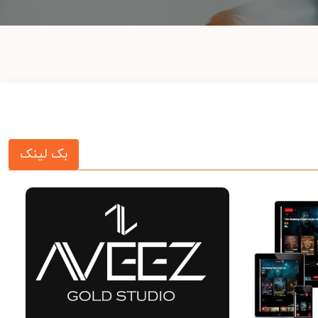
بک لینک