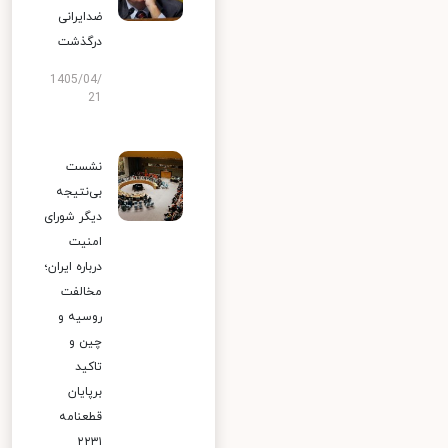
ضدایرانی
درگذشت
1405/04/
21
نشست
بی‌نتیجه
دیگر شورای
امنیت
درباره ایران؛
مخالفت
روسیه و
چین و
تاکید
برپایان
قطعنامه
۲۲۳۱