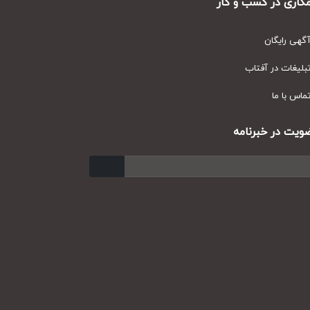
ری در کسب و کار
ی رایگان
یغات در آفتاب
س با ما
ت در خبرنامه
ارسال