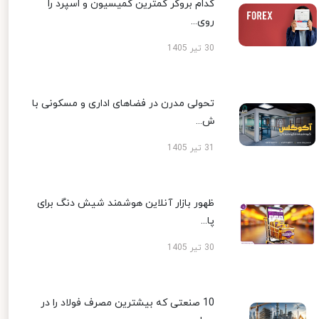
کدام بروکر کمترین کمیسیون و اسپرد را
روی...
30 تیر 1405
تحولی مدرن در فضاهای اداری و مسکونی با
ش...
31 تیر 1405
ظهور بازار آنلاین هوشمند شیش دنگ برای
پا...
30 تیر 1405
10 صنعتی که بیشترین مصرف فولاد را در