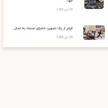
جها...
30 تیر 1405
فراتر از یک تصویر؛ ماجرای اعتماد به اصال...
30 تیر 1405