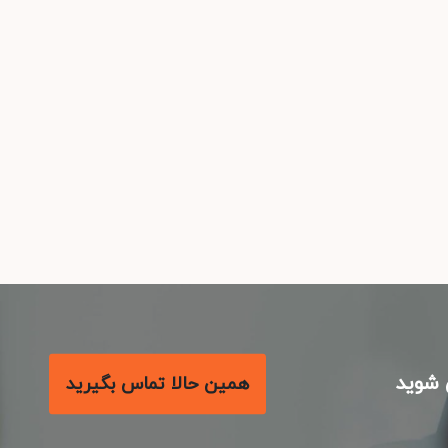
شوید
همین حالا تماس بگیرید