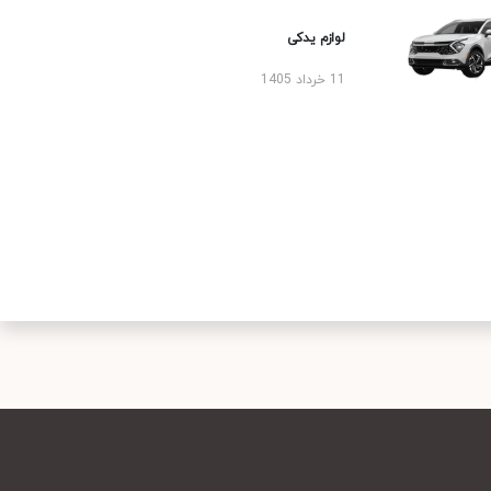
لوازم یدکی
11 خرداد 1405