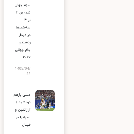
سوم جهان
شد؛ برد ۶
بر ۴
سه‌شیرها
در دیدار
رده‌بندی
جام جهانی
۲۰۲۶
1405/04/
28
مسی بازهم
درخشید /
آرژانتین و
اسپانیا در
فینال