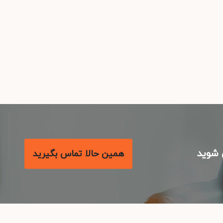
شوید
همین حالا تماس بگیرید