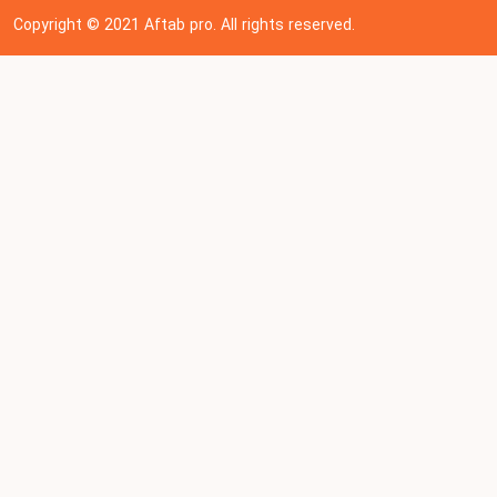
Copyright © 202
1
Aftab pro. All rights reserved.