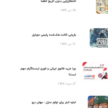
اشتغال‌زایی بدون تاریخ انقضا
20 تیر 1405
بازیابی اکانت هک‌شده پابجی موبایل
21 تیر 1405
چرا خرید فالوور ایرانی و فوری اینستاگرام مهم
است؟
27 مرداد 1404
اجاره انبار برای لوازم منزل - جهان دپو