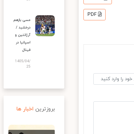
PDF
مسی بازهم
درخشید /
آرژانتین و
اسپانیا در
فینال
1405/04/
25
بروزترین
اخبار ها