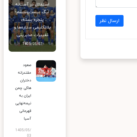
استقلال در آستانه
لیگ بیست‌وششم؛
پنجره بسته،
ارسال نظر
بلاتکلیفی ستاره‌ها و
تغییرات مدیریتی
1405/05/07
صعود
مقتدرانه
دختران
هاکی چمن
ایران به
نیمه‌نهایی
قهرمانی
آسیا
1405/05/
03