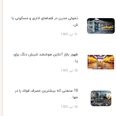
تحولی مدرن در فضاهای اداری و مسکونی با
ش...
31 تیر 1405
ظهور بازار آنلاین هوشمند شیش دنگ برای
پا...
30 تیر 1405
10 صنعتی که بیشترین مصرف فولاد را در
جها...
30 تیر 1405