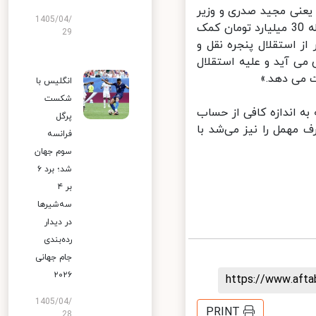
ی مجید صدری و وزیر
1405/04/
ارتباطات آذری جهرمی نیز اتهامی را وارد کرد و گفت: «به راحتی در یک مرحله 30 میلیارد تومان کمک
29
 استقلال پنجره نقل و
ی آید و علیه استقلال
می دهد.»
انگلیس با
شکست
 شهروندان تهرانی در 4 سال گذشته به اندازه کافی از حساب
پرگل
همل را نیز می‌شد با
فرانسه
سوم جهان
شد؛ برد ۶
بر ۴
سه‌شیرها
در دیدار
رده‌بندی
جام جهانی
۲۰۲۶
https://www.aft
1405/04/
PRINT
28