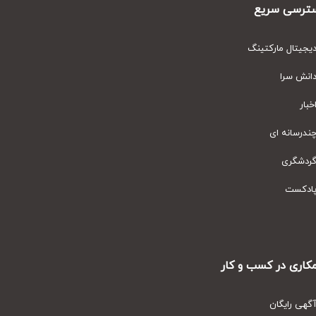
رسی سریع
یتال مارکتینگ
نش سرا
ار
رسانه ای
دشگری
دکست
ری در کسب و کار
ی رایگان