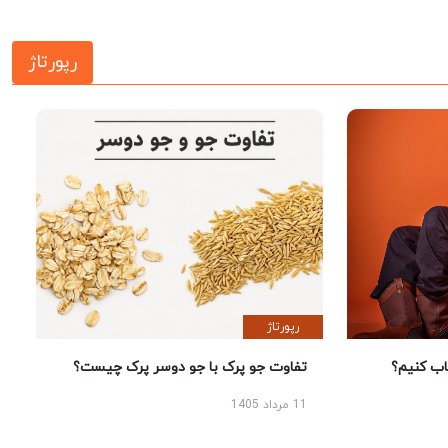
رپورتاژ
رپورتاژ
 کنیم؟
تفاوت جو پرک با جو دوسر پرک چیست؟
11 مرداد 1405