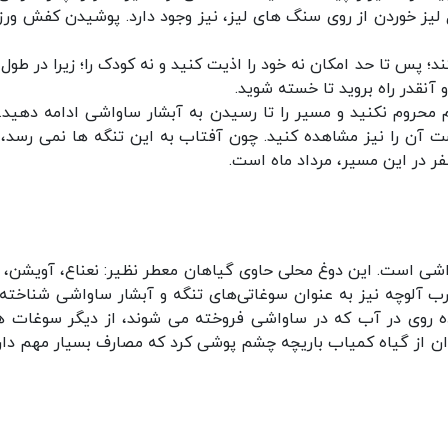
ل لیز خوردن از روی سنگ های لیز، نیز وجود دارد. پوشیدن کفش ور
 نیستند؛ پس تا حد امکان نه خود را اذیت کنید و نه کودک را؛ زیرا در طول
آنقدر راه بروید تا خسته شوید.
 محروم نکنید و مسیر را تا رسیدن به آبشار ساواشی ادامه دهید.
شت آن را نیز مشاهده کنید. چون آفتاب به این تنگه ها نمی رسد،
ر در این مسیر، مرداد ماه است.
شی است. این دوغ محلی حاوی گیاهان معطر نظیر: نعناع، آویشن، پ
ب آلوچه نیز به عنوان سوغاتی‌های تنگه و آبشار ساواشی شناخته
ده روی در آب که در ساواشی فروخته می شوند، از دیگر سوغات ه
ان از گیاه کمیاب باریچه چشم پوشی کرد که مصارف بسیار مهم دار