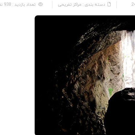
دسته بندی : مراکز تفریحی
تعداد بازدید : 938 نفر