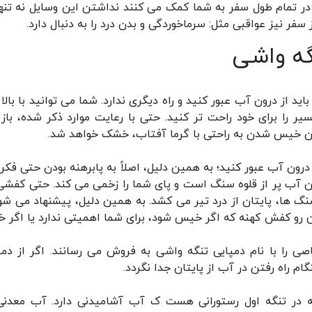
در تمام طول سفر به شما کمک می کنند نداشتن این وسایل نه تنها
سفر نیز عواقبی مثل: سرماخوردگی و بدن درد را به دنبال دارد.
گه واشی
د از درون آب عبور کنید و راه دیگری ندارد. شما می توانید با بالا 
یر را برای خود راحت تر کنید. حتی با رعایت موارد ذکر شده، باز
ین خیس شدن به راحتی با گرما آفتاب، خشک خواهد شد.
 درون آب عبور کنید؛ به همین دلیل، اصلاً به پابرهنه بودن حتی فکر
رون آب پر از قلوه سنگ است و پای شما را زخمی می کند. حتی کفشی
 سنگ ها، پایتان از درد تیر می کشد. به همین دلیل، پیشنهاد می شود
 رو کفش کهنه که اگر خیس شود، برای شما اهمیتی ندارد یا اگر خ
 را با نام دمپایی تنگه واشی به فروش می رسانند. اگر از دمپ
ام راه رفتن در آب از پایتان جدا نگردد.
ته در تنگه اول رستورانی هست ک آب آشامیدنی دارد. آب معدنی