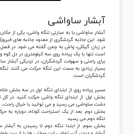
آبشار ساواشی
آبشار ساواشی یا به عبارتی تنگه واشی، یکی از مکان 
شود. این جاذبه گردشگری از معدود جاذبه های فیروزکوه است که در 17 کیلومتر
در زبان گیلکی، واش به چمن گفته می شود. در فصل ت
است تنها با یک پیاده روی سه کیلومتری در دل کوه و درون رود، آبشار ز
برای راحتی و سهولت گردشگران، در نزدیکی آبشار سا
بسیار زیادی به سمت این تنگه حرکت می کنند. تنگه
گردشگران است.
مسیر پیاده روی از ابتدای تنگه اول در سه بخش خلا
دشت ساواشی می رسید و می توانید با خیال راحت، استر
تنگه دوم می رسید.
آبشار و دیدن آن، تمامی این سختی ها را از بین خواه