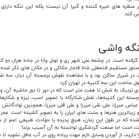
 منظره های خیره کننده و گیرا آن نیست؛ بلکه این تنگه دارای آ
ی کند.
نگه واشی
گرفته است. در چشمه علی شهر ری و تونل وانا در جاده هراز، دو کت
دستور مستقیم فتحعلی شاه قاجار حکاکی و در مکان های ذکر شده ق
، در شیراز ساکن بود و با مشاهده نقوش برجسته‌ آن دیار، سه نفر
ول ساخت این سه کتبیه در تهران کرد.
ادی نزدیک به شش تا هفت متر است که در دور تا دور حاشیه آن، وق
سته این کتیبه‌ها، نقش شکارگاه با تصویر اسب، نیزه و شکاره
اس میرزا، علی نقی میرزا و علی قلی میرزا، همچنین نوادگانش را
 و زیباترین هنرها و سنت های ایران را به تصویر کشیده است. عمر 
گونه ای حک شده که در طول این زمان، هیچ پدیده یا حوادث طبیعی اعم از ب
سخت است اما صنعت گردشگری توانسته به آن آسیب بزند!
دارید، از آوردن وسایل لازم جهت پیاده روی در آب غافل نشوید تا 