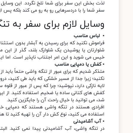
لذت بخش این سفر برای شما تلخ نگردد. این وسایل 
سفر شما را با دردسرهایی رو به رو می کند بلکه پس از 
وسایل لازم برای سفر به تن
• لباس مناسب
فراموش نکنید که برای رسیدن به آبشار بدون استثنا بای
شلوارتان یا پوشیدن یک شلوارک بلند، گذر از این مس
خیس می شوید و این امر اجتناب ناپذیر است. اما ا
• کفش یا دمپایی مناسب
متذکر شدیم که برای عبور از تنگه واشی حتماً باید از
نکنید؛ زیرا جدا از مسیر خشکی که باید طی کنید، د
لایه نازکی دارد، نپوشید؛ چرا که پس از عبور از قلوه
کفش های کتانی ساده یا ضخیم استفاده کنید. از این
شد، می توانید با خیال راحت آن را جایگزین کنید.
افرادی هستند در تنگه واشی هستند که دمپایی خاصی
استفاده می کنید، نوع کش دار آن را تهیه کنید تا هنگ
• آب آشامیدنی
در تنگه واشی، آب آشامیدنی پیدا نمی کنید. الب