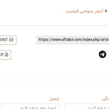
#
آبشار ساواشی کجاست
https://www.aftabir.com/index.php/art
RINT
DF
دگی
ایمیل