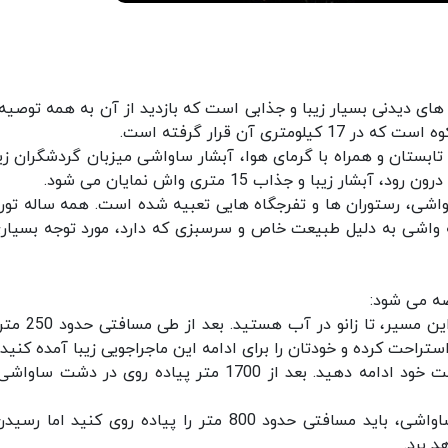
‌های دیدنی بسیار زیبا و جذابی است که بازدید از آن به همه توصیه
ی آن قرار گرفته است.
ابستان و همراه با گرمای هوا، آبشار ساواشی میزبان گردشگران زی
یبا و جذاب 15 متری واش نمایان می شود.
واشی، رستوران ها و تفرجگاه هایی تعبیه شده است. همه ساله تور
 واشی به دلیل طبیعت خاص و سرسبزی که دارد، مورد توجه بسیاری
صه می شود:
بخش اول: از ابتدای تنگه واشی حرکت کنید. در کل این مسی
احت کرده و خودتان را برای ادامه این ماجراجویی زیبا آمده کنید.
بخش دوم: بعد از یک استراحت کوتاه، دوباره به حرکت خود ادامه دهید. بعد از 1700 متر پیاده روی در دشت
بخش سوم: از ابتدا تنگه دوم تا رسیدن به آبشار ساواشی، باید مسافتی حدود 800 متر را پیاده روی کنید ا
د برد.