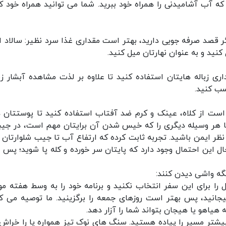
ه آب آشامیدنی را همراه خود ببرید. شما می توانید همراه خود ک
 قصد صرفه جویی دارید، بهتر است مقداری غذا سرد نظیر: سالاد ال
کنید و به عنوان نهارتان میل کنید.
اری زباله هایتان استفاده کنید تا علاوه بر لذت مشاهده آبشار زی
سب کنید.
است از کلاه، عینک و کرم ضد آفتاب استفاده کنید تا پوستتان د
ا هر وسیله دیگری را که خیس شدن آن برایتان مهم است، در جیب
هز نظر ایمن باشید. تجربه ثابت کرده که ارتفاع آب تا جیب شلوارتان 
ل این احتمال وجود دارد که پایتان سر خورده و کله پا شوید؛ پس ب
نگه واشی دیدن کنند:
را برای این سفر انتخاب نکنید و برنامه خود را به وسط هفته مو
یجانید، پس بهتر است روزهای جمعه را برگزینید. ما توصیه می ک
یاهو یا هیجان بتواند شما را آزار دهد.
بیشتر مسیر را پیاده هستید. سنگ های نوک تیز همواره پا را خراش