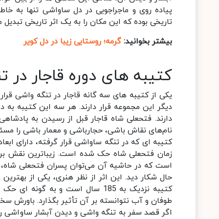
پیاده روی و ماجراجویی در دل ساواشی تنها به خاطر
تاریخی بوده که این مکان را به یک اثر تاریخی تبدیل م
بیشتر بخوانید:
گرمه؛ روستایی زیبا در دل کویر
کتیبه های دوره قاجار در ت
یکی از کتیبه های سه گانه قاجار در تنگه واشی قرار 
دیگر این مجموعه قرار دارند. هر سه این کتیبه به 
دارند. فتحعلی شاه قاجار قبل از رسیدن به پادشاهی
نام‌های نقاش باشی، حجارباشی و معمار باشی را مسئ
کتیبه ای که در تنگه ساواشی قرار گرفته، دارای ابع
زمان فتحعلی شاه حک شده است. زیباترین نقش برج
است که در حاشیه آن می‌توان پسران فتحعلی شاه، عب
حال شکار دید. این اثر از نظر هنری، یکی از بهترین
کتیبه نزدیک به 185 سال است و به 
طوفان و آب نتوانسته بر آن تأثیر بگذارد. باورش 
اگر قصد سفر به تنگه واشی و دیدن آبشار ساواشی را 