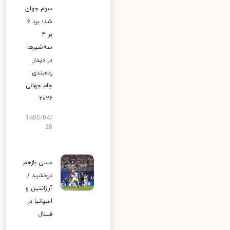
سوم جهان
شد؛ برد ۶
بر ۴
سه‌شیرها
در دیدار
رده‌بندی
جام جهانی
۲۰۲۶
1405/04/
28
مسی بازهم
درخشید /
آرژانتین و
اسپانیا در
فینال