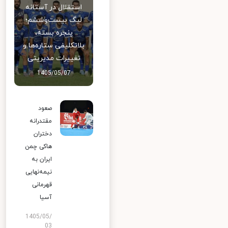
استقلال در آستانه
لیگ بیست‌وششم؛
پنجره بسته،
بلاتکلیفی ستاره‌ها و
تغییرات مدیریتی
1405/05/07
صعود
مقتدرانه
دختران
هاکی چمن
ایران به
نیمه‌نهایی
قهرمانی
آسیا
1405/05/
03