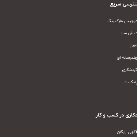
رسی سریع
یتال مارکتینگ
نش سرا
ار
رسانه ای
دشگری
دکست
ری در کسب و کار
ی رایگان