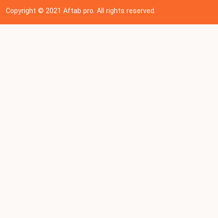
Copyright © 202
1
Aftab pro. All rights reserved.