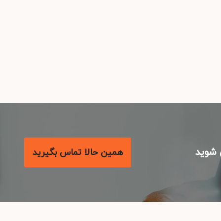
شوید
همین حالا تماس بگیرید