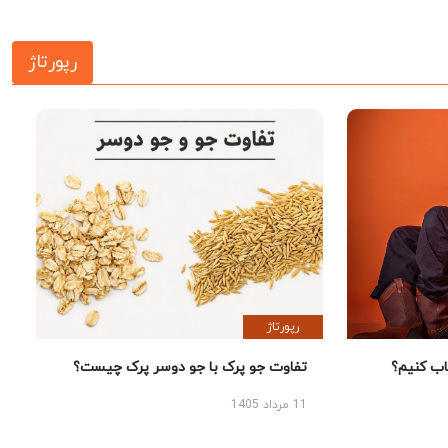
رپورتاژ
رپورتاژ
 کنیم؟
تفاوت جو پرک با جو دوسر پرک چیست؟
11 مرداد 1405