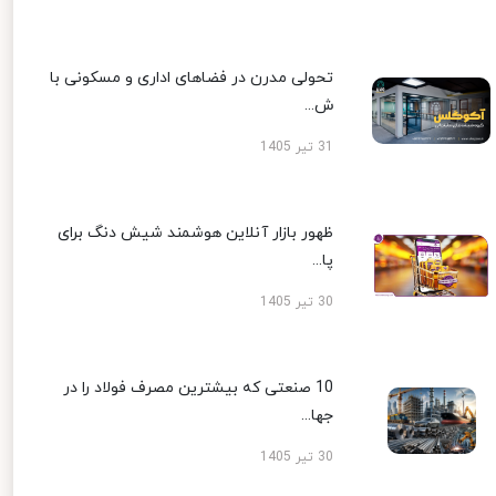
تحولی مدرن در فضاهای اداری و مسکونی با
ش...
31 تیر 1405
ظهور بازار آنلاین هوشمند شیش دنگ برای
پا...
30 تیر 1405
10 صنعتی که بیشترین مصرف فولاد را در
جها...
30 تیر 1405