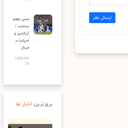
ارسال نظر
مسی بازهم
درخشید /
آرژانتین و
اسپانیا در
فینال
1405/04/
25
بروزترین
اخبار ها