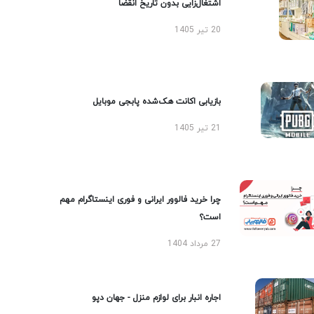
اشتغال‌زایی بدون تاریخ انقضا
20 تیر 1405
بازیابی اکانت هک‌شده پابجی موبایل
21 تیر 1405
چرا خرید فالوور ایرانی و فوری اینستاگرام مهم
است؟
27 مرداد 1404
اجاره انبار برای لوازم منزل - جهان دپو