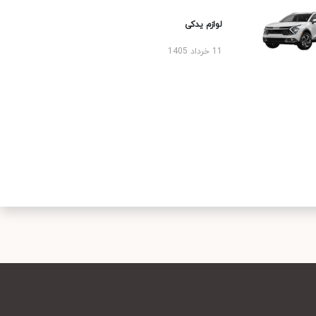
لوازم یدکی
11 خرداد 1405