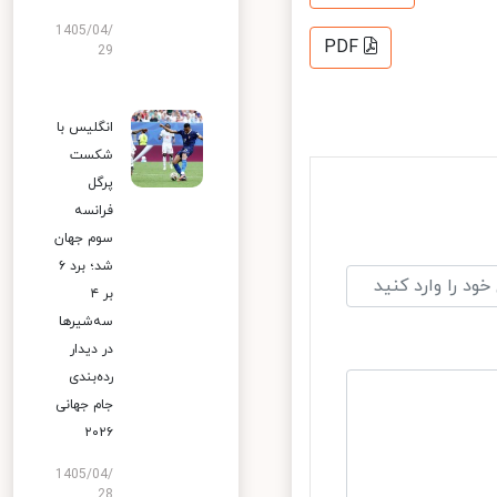
1405/04/
PDF
29
انگلیس با
شکست
پرگل
فرانسه
سوم جهان
شد؛ برد ۶
بر ۴
سه‌شیرها
در دیدار
رده‌بندی
جام جهانی
۲۰۲۶
1405/04/
28