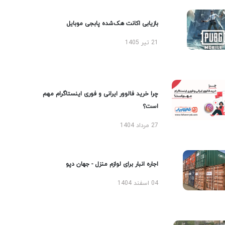
بازیابی اکانت هک‌شده پابجی موبایل
21 تیر 1405
چرا خرید فالوور ایرانی و فوری اینستاگرام مهم
است؟
27 مرداد 1404
اجاره انبار برای لوازم منزل - جهان دپو
04 اسفند 1404