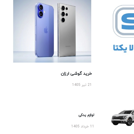
خرید گوشی ارزان
21 تیر 1405
لوازم یدکی
11 خرداد 1405