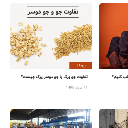
رپورتاژ
 کنیم؟
تفاوت جو پرک با جو دوسر پرک چیست؟
11 مرداد 1405