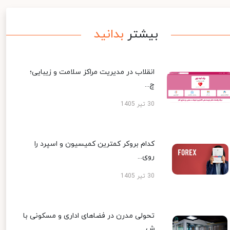
بیشتر
بدانید
انقلاب در مدیریت مراکز سلامت و زیبایی؛
چ...
30 تیر 1405
کدام بروکر کمترین کمیسیون و اسپرد را
روی...
30 تیر 1405
تحولی مدرن در فضاهای اداری و مسکونی با
ش...