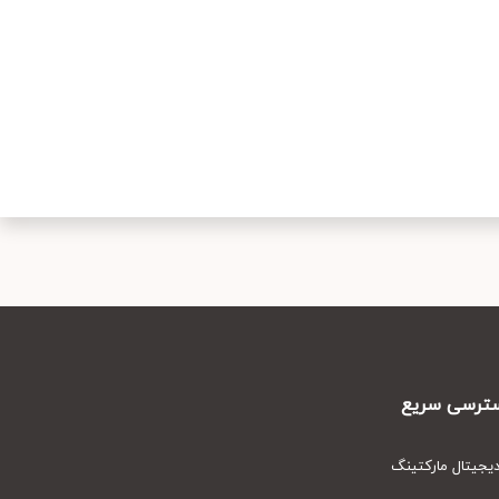
رسی سریع
یتال مارکتینگ