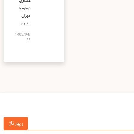
همکاری
دوباره با
مهران
مدیری
1405/04/
28
رپورتاژ