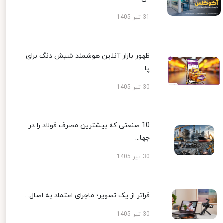
31 تیر 1405
ظهور بازار آنلاین هوشمند شیش دنگ برای
پا...
30 تیر 1405
10 صنعتی که بیشترین مصرف فولاد را در
جها...
30 تیر 1405
فراتر از یک تصویر؛ ماجرای اعتماد به اصال...
30 تیر 1405