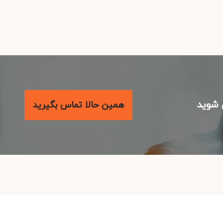
شوید
همین حالا تماس بگیرید