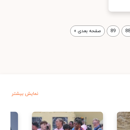
8
89
صفحه بعدی
»
نمایش بیشتر