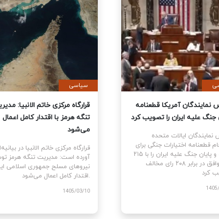
اسی
سیاسی
س نمایندگان آمریکا قطعنامه
قرارگاه مرکزی خاتم الانبیا: م
ان جنگ علیه ایران را تصویب کرد
تنگه هرمز با اقتدار کامل اعما
می‌شود
س نمایندگان ایالات متحده
نجام قطعنامه اختیارات جنگی برای
قرارگاه مرکزی خاتم الانبیا در بیان
توقف و پایان جنگ علیه ایران را با ۲۱۵
آورده است: مدیریت تنگه هرمز
رای موافق در برابر ۲۰۸ رای مخالف
نیروهای مسلح جمهوری اسلامی ای
اقتدار کامل اعمال می‌شود.
1405/03
1405/03/10