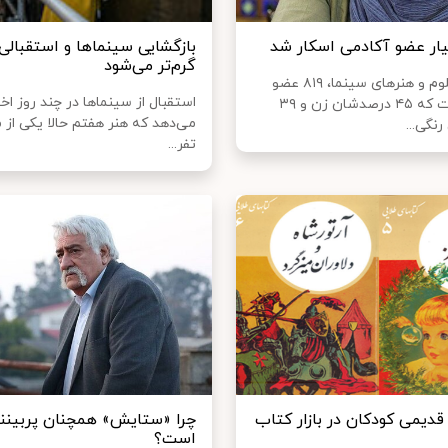
ار عضو آکادمی اسکار شد
بازگشایی سینماها و استقبالی
گرم‌تر می‌شود
آکادمی علوم و هنرهای سینما، ۸۱۹ عضو
استقبال از سینماها در چند روز اخ
جدید گرفت که ۴۵ درصدشان زن و ۳۹
می‌دهد که هنر هفتم حالا یکی از 
نگی...
تفر...
قدیمی کودکان در بازار کتاب
چرا «ستایش» همچنان پربینن
است؟