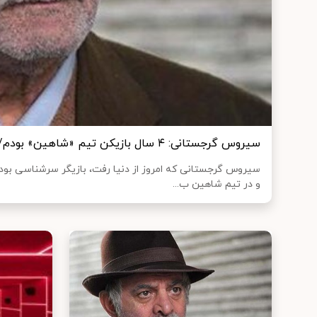
سیروس گرجستانی: ۴ سال بازیکن تیم «شاهین» بودم/ خیلی کوبیدم بروم تیم ملی
سیروس گرجستانی که امروز از دنیا رفت، بازیگر سرشناسی بود
و در تیم شاهین ب...