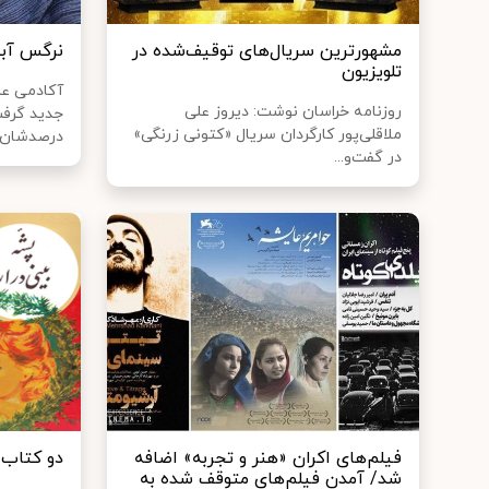
مشهورترین سریال‌های توقیف‌شده در
نرگس آبی
تلویزیون
روزنامه خراسان نوشت: دیروز علی
ملاقلی‌پور کارگردان سریال «کتونی زرنگی»
درصدشان ر
در گفت‌و...
فیلم‌های اکران «هنر و تجربه» اضافه
دو کتاب 
شد/ آمدن فیلم‌های متوقف شده به