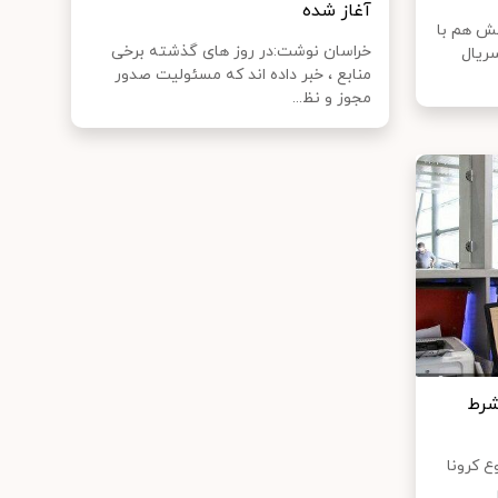
آغاز شده
خش هم با
خراسان نوشت:در روز های گذشته برخی
ریال
منابع ، خبر داده اند که مسئولیت صدور
مجوز و نظ...
شرط
ع کرونا