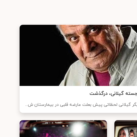
سته گیلانی، درگذشت
گر گیلانی لحظاتی پیش بعلت عارضه قلبی در بیمارستان ش...