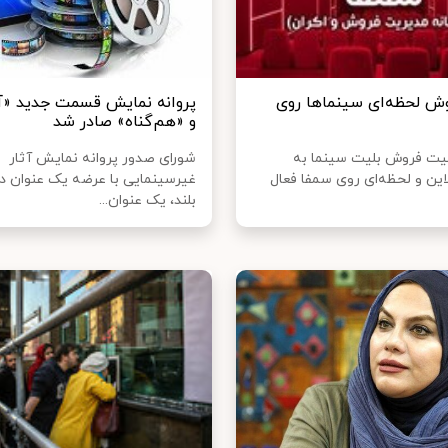
وش لحظه‌ای سینماها روی
پروانه نمایش قسمت جدید «آق
و «هم‌گناه» صادر شد
یت فروش بلیت سینما به
شورای صدور پروانه نمایش آثار
ین و لحظه‌ای روی سمفا فعال
غیرسینمایی با عرضه یک عنوان د
بلند، یک عنوان...