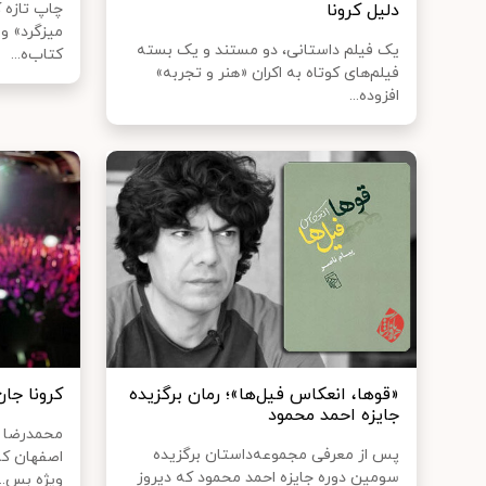
دلیل کرونا
چاپ تازه ک
میزگرد» و 
یک فیلم داستانی، دو مستند و یک بسته
کتاب‌ه...
فیلم‌های کوتاه به اکران «هنر و تجربه»
افزوده...
«قوها، انعکاس فیل‌ها»؛ رمان برگزیده
کرونا جان
جایزه احمد محمود
محمدرضا ا
پس از معرفی مجموعه‌داستان برگزیده
اصفهان که 
سومین دوره جایزه احمد محمود که دیروز
ویژه بس...