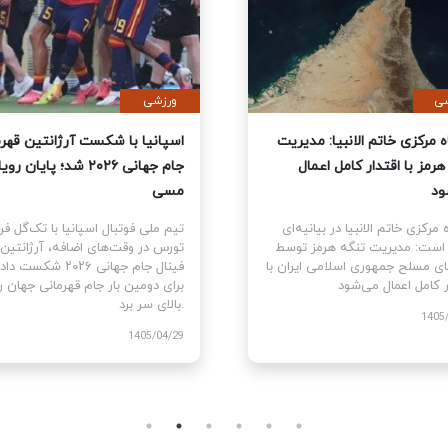
ی
سیاسی
نمایندگان آمریکا قطعنامه
قرارگاه مرکزی خاتم الانبیا: مدیر
 جنگ علیه ایران را تصویب کرد
تنگه هرمز با اقتدار کامل اعمال
می‌شود
نمایندگان ایالات متحده
ام قطعنامه اختیارات جنگی برای
قرارگاه مرکزی خاتم الانبیا در بیانیه‌
توقف و پایان جنگ علیه ایران را با ۲۱۵
آورده است: مدیریت تنگه هرمز تو
رای موافق در برابر ۲۰۸ رای مخالف
نیروهای مسلح جمهوری اسلامی ایرا
اقتدار کامل اعمال می‌شود.
1405
1405/03/10