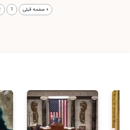
«
صفحه قبلی
1
2