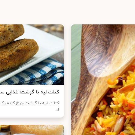
کتلت لپه با گوشت؛ غذایی سا
کتلت لپه با گوشت چرخ کرده یک
ا...