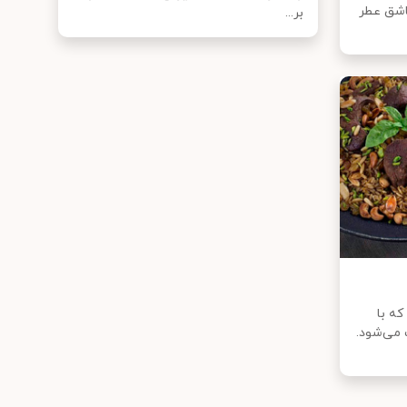
اشق عطر
بر...
ه با
می‌شود.