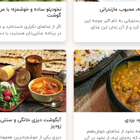
، محبوب مازندرانی
نخودپلو ساده و خوشمزه؛ با مرغ
گوشت
رستورانی به نام اکبر جوجه این
اگر از غذا‌های تکراری خسته‌اید و د
 کرد و از آن زمان این غذای
در برنامه غذایی‌تان هستید، با دست
د یزدی
آبگوشت دیزی خانگی و سنتی،
زودپز
 نخود از غذا‌های خوش‌طعم
دیزی یکی از خوشمزه‌ترین طعم‌ها
ه به‌جای لپه، از نخود در آن