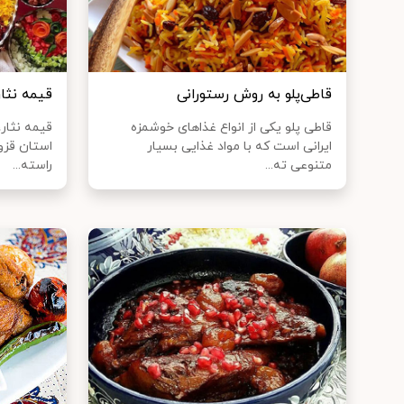
قاطی‌پلو به روش رستورانی
قیمه نثا
قاطی پلو یکی از انواع غذا‌های خوشمزه
قیمه نثار،
ایرانی است که با مواد غذایی بسیار
استان قزو
متنوعی ته...
راسته...