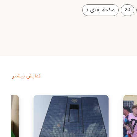
20
صفحه بعدی
»
نمایش بیشتر