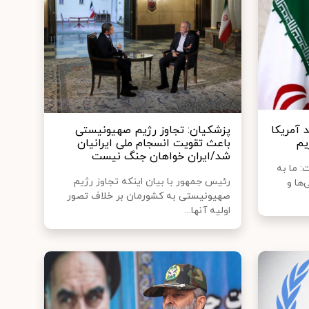
 آمریکا
پزشکیان: تجاوز رژیم صهیونیستی
یم
باعث تقویت انسجام ملی ایرانیان
شد/ایران خواهان جنگ نیست
 ما به
رئیس جمهور با بیان اینکه تجاوز رژیم
ها و
صهیونیستی به کشورمان بر خلاف تصور
اولیه آنها...