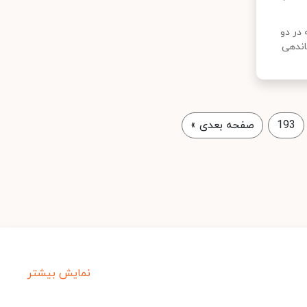
در دو
اندهی
193
صفحه بعدی
»
نمایش بیشتر