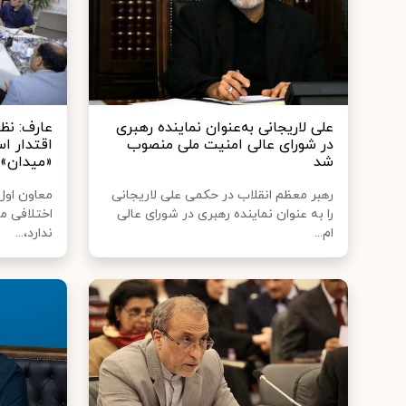
علی لاریجانی به‌عنوان نماینده رهبری
عارف: نظر
در شورای عالی امنیت ملی منصوب
اقتدار ا
شد
«میدان» 
رهبر معظم انقلاب در حکمی علی لاریجانی
معاون اول
را به عنوان نماینده رهبری در شورای عالی
اختلافی م
ام...
ندارد،...