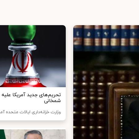
شمخانی
وزارت خزانه‌داری ایالات متحده آمر