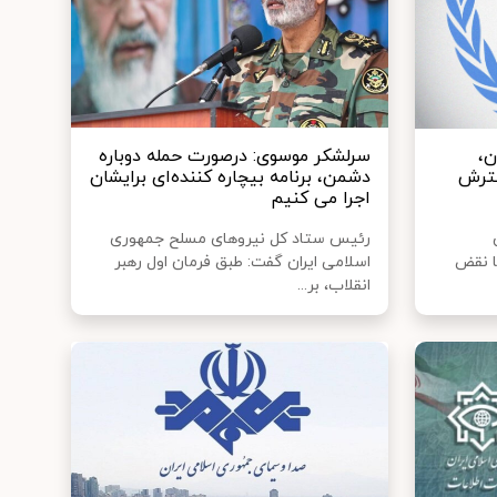
ن،
سرلشکر موسوی: درصورت حمله دوباره
سترش
دشمن، برنامه بیچاره کننده‌ای برایشان
اجرا می کنیم
رئیس ستاد کل نیروهای مسلح جمهوری
N)، نه تنها نقض
اسلامی ایران گفت: طبق فرمان اول رهبر
انقلاب، بر...