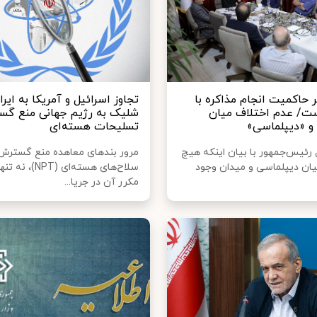
 حاکمیت انجام مذاکره با
تجاوز اسرائیل و آمریکا به ایرا
ست/ عدم اختلاف میان
شلیک به رژیم جهانی منع گ
و «دیپلماسی»
تسلیحات هسته‌ای
 رئیس‌جمهور با بیان اینکه هیچ
مرور بندهای معاهده منع گسترش
یان دیپلماسی و میدان وجود
سلاح‌های هسته‌ای (PT
مکرر آن در جریا...