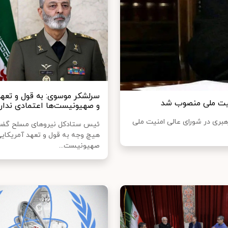
سرلشکر موسوی: به قول و تعهد
منیت ملی منصوب شد
و صهیونیست‌ها اعتمادی ندار
رهبری در شورای عالی امنیت ملی
ئیس ستادکل نیروهای مسلح گفت:
هیچ وجه به قول و تعهد آمریکایی‌
صهیونیست‌...