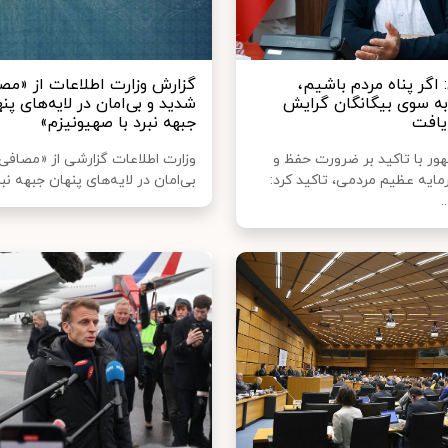
اگر پناه مردم باشیم،
گزارش وزارت اطلاعات از «مص
به سوی بیگانگان گرایش
شدید و بی‌امان در لایه‌های پن
یافت
جبهه‌ نبرد با صهیونیزم»
ر با تاکید بر ضرورت حفظ و
وزارت اطلاعات گزارشی از «مصافی
ایه عظیم مردمی، تاکید کرد:
بی‌امان در لایه‌های پنهان جبهه‌ نبر
.