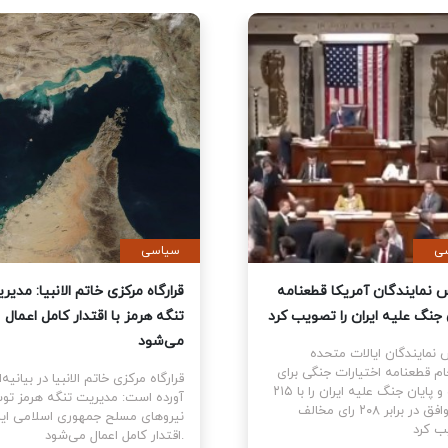
سیاسی
سیاسی
جلس نمایندگان آمریکا قطعنامه
قرارگاه مرکزی خاتم الانبیا:
ایان جنگ علیه ایران را تصویب کرد
تنگه هرمز با اقتدار کامل اع
می‌شود
جلس نمایندگان ایالات متحده
رانجام قطعنامه اختیارات جنگی برای
قرارگاه مرکزی خاتم الانبیا در بی
توقف و پایان جنگ علیه ایران را با ۲۱۵
آورده است: مدیریت تنگه هر
رای موافق در برابر ۲۰۸ رای مخالف
نیروهای مسلح جمهوری اسلامی
 کرد.
اقتدار کامل اعمال می‌شود.