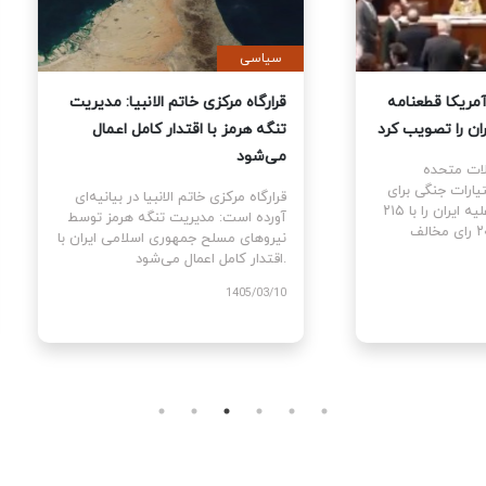
ی
سیاسی
نمایندگان آمریکا قطعنامه
قرارگاه مرکزی خاتم الانبیا: مدیر
 جنگ علیه ایران را تصویب کرد
تنگه هرمز با اقتدار کامل اعمال
می‌شود
نمایندگان ایالات متحده
ام قطعنامه اختیارات جنگی برای
قرارگاه مرکزی خاتم الانبیا در بیانیه‌
توقف و پایان جنگ علیه ایران را با ۲۱۵
آورده است: مدیریت تنگه هرمز تو
رای موافق در برابر ۲۰۸ رای مخالف
نیروهای مسلح جمهوری اسلامی ایرا
اقتدار کامل اعمال می‌شود.
1405
1405/03/10