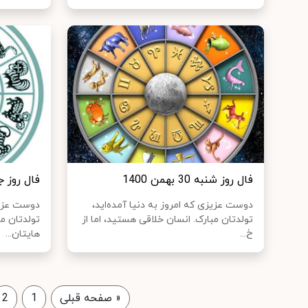
فال روز شنبه 30 بهمن 1400
فال روز جمعه 29 
دوست عزیزی که امروز به دنیا آمده‌اید،
دوست عزیزی
تولدتان مبارک. انسان خلاقی هستید، اما از
تولدتان م
خ...
هایتان...
«
صفحه قبلی
1
2