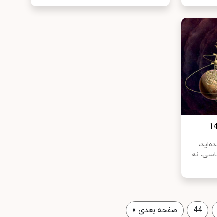
ه‌اید،
اسی، نه
44
صفحه بعدی
»