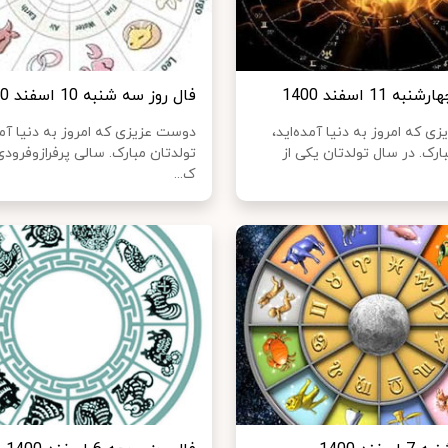
ه 11 اسفند 1400
فال روز سه شنبه 10 اسفند 1400
 که امروز به دنیا آمده‌اید،
دوست عزیزی که امروز به دنیا آمد
ارک. در سال تولدتان یکی از
تولدتان مبارک. سالی پرفرازوفرودی 
ک...