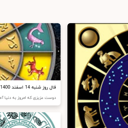
فال روز شنبه 14 اسفند 1400
دوست عزیزی که امروز به دنیا آمده