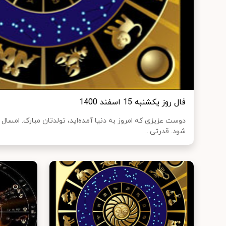
فال روز یکشنبه 15 اسفند 1400
دوست عزیزی که امروز به دنیا آمده‌اید، تولدتان مبارک. امسال
شود. قدرتی...