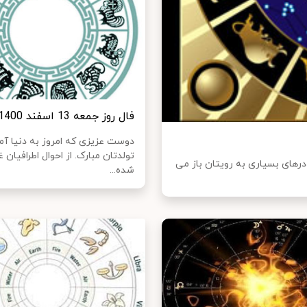
فال روز جمعه 13 اسفند 1400
دوست عزیزی که امروز به دنیا آمد
تولدتان مبارک. از احوال اطرافیان غ
 درهای بسیاری به رویتان باز می
شده‌...