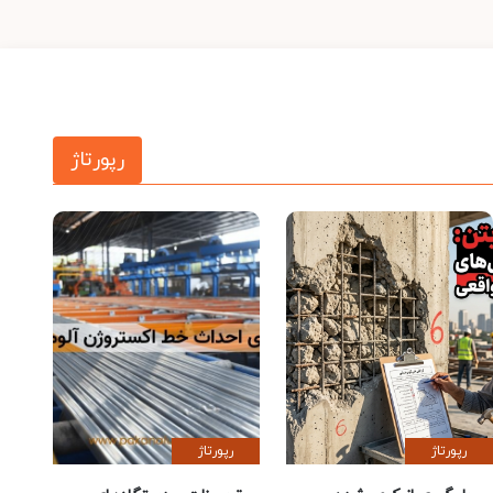
رپورتاژ
رپورتاژ
رپورتاژ