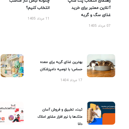
راهنمای انتخاب پت شاپ
چگونه لباس کار مناسب
آنلاین معتبر برای خرید
انتخاب کنیم؟
غذای سگ و گربه
11 مرداد 1405
07 مرداد 1405
بهترین غذای گربه برای معده
حساس؛ با توصیه دامپزشکان
17 مرداد 1404
ثبت، تطبیق و فروش آسان
ملک‌ها با نرم افزار مشاور املاک
دانا