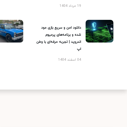
19 مرداد 1404
دانلود امن و سریع بازی مود
شده و برنامه‌های پرمیوم
اندروید | تجربه حرفه‌ای با وطن
اپ
04 اسفند 1404