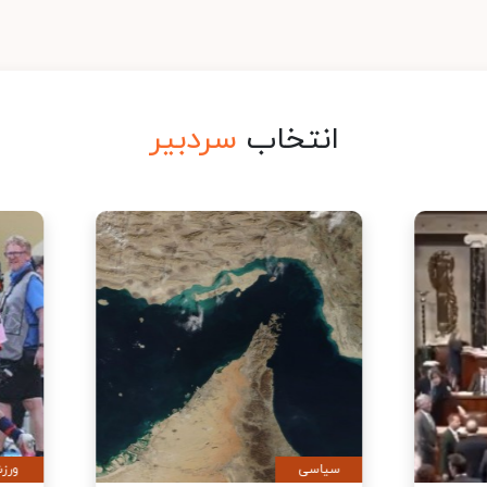
انتخاب
سردبیر
ی
سیاسی