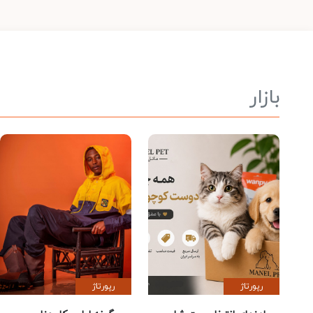
بازار
رپورتاژ
رپورتاژ