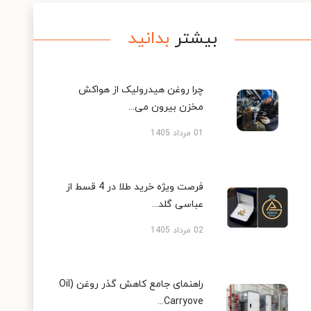
بیشتر
بدانید
چرا روغن هیدرولیک از هواکش
مخزن بیرون می...
01 مرداد 1405
فرصت ویژه خرید طلا در 4 قسط از
عباسی گلد...
02 مرداد 1405
راهنمای جامع کاهش گذر روغن (Oil
Carryove...