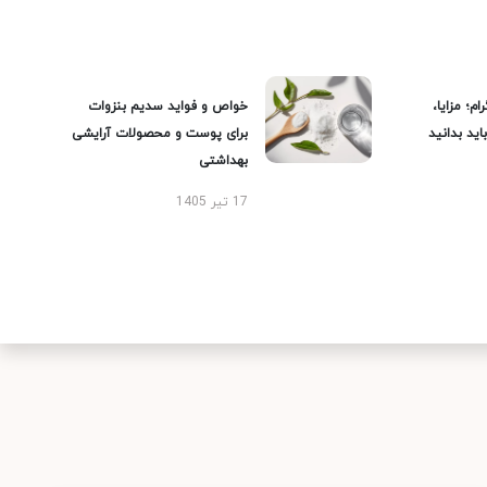
ام؛ مزایا،
خواص و فواید سدیم بنزوات
ید بدانید
برای پوست و محصولات آرایشی
بهداشتی
17 تیر 1405