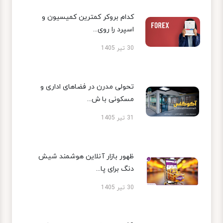
کدام بروکر کمترین کمیسیون و
اسپرد را روی...
30 تیر 1405
تحولی مدرن در فضاهای اداری و
مسکونی با ش...
31 تیر 1405
ظهور بازار آنلاین هوشمند شیش
دنگ برای پا...
30 تیر 1405