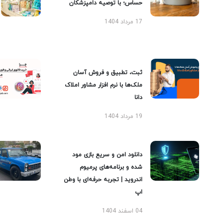
حساس؛ با توصیه دامپزشکان
17 مرداد 1404
ثبت، تطبیق و فروش آسان
ملک‌ها با نرم افزار مشاور املاک
دانا
19 مرداد 1404
دانلود امن و سریع بازی مود
شده و برنامه‌های پرمیوم
اندروید | تجربه حرفه‌ای با وطن
اپ
04 اسفند 1404