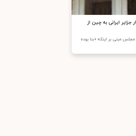
 جزایر ایرانی به چین از
مجلس مبنی بر اینکه «بنا بوده