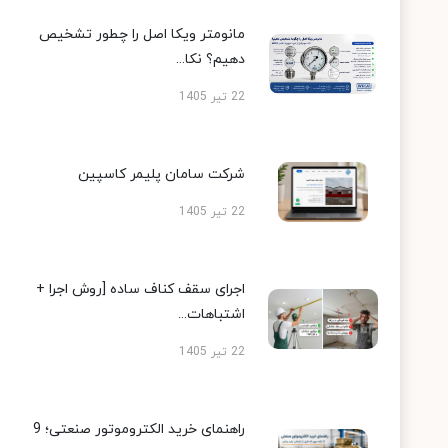
مانومتر ویکا اصل را چطور تشخیص
دهیم؟ نکا...
22 تیر 1405
شرکت سامان پلیمر کاسپین
22 تیر 1405
اجرای سقف کناف ساده [روش اجرا +
اشتباهات...
22 تیر 1405
راهنمای خرید الکتروموتور صنعتی؛ 9