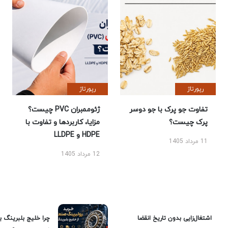
رپورتاژ
رپورتاژ
تفاوت جو پرک با جو دوسر
ژئوممبران PVC چیست؟
پرک چیست؟
مزایا، کاربردها و تفاوت با
HDPE و LLDPE
11 مرداد 1405
12 مرداد 1405
اشتغال‌زایی بدون تاریخ انقضا
چرا خلیج بلبرینگ ب