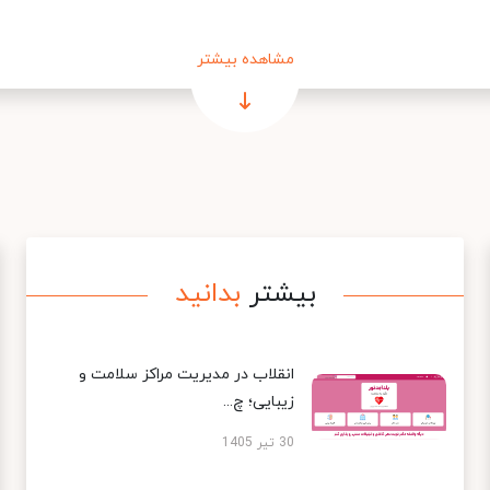
مشاهده بیشتر
بیشتر
بدانید
انقلاب در مدیریت مراکز سلامت و
زیبایی؛ چ...
30 تیر 1405