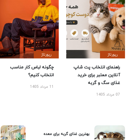
رپورتاژ
رپورتاژ
راهنمای انتخاب پت شاپ
چگونه لباس کار مناسب
آنلاین معتبر برای خرید
انتخاب کنیم؟
غذای سگ و گربه
11 مرداد 1405
07 مرداد 1405
بهترین غذای گربه برای معده