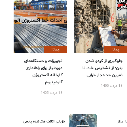
رپورتاژ
رپورتاژ
جلوگیری از کرمو شدن
تجهیزات و دستگاه‌های
بتن؛ از تشخیص علت تا
موردنیاز برای راه‌اندازی
تعیین حد مجاز خرابی
کارخانه اکستروژن
آلومینیوم
13 مرداد 1405
13 مرداد 1405
ه مرکز
بازیابی اکانت هک‌شده پابجی