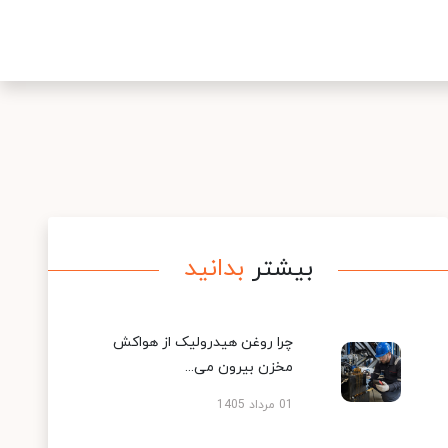
بیشتر
بدانید
چرا روغن هیدرولیک از هواکش
مخزن بیرون می...
01 مرداد 1405