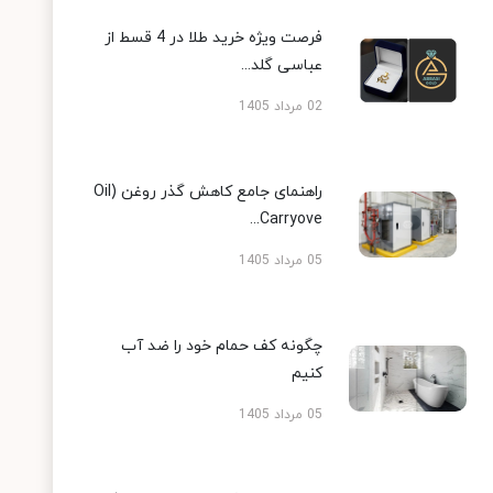
فرصت ویژه خرید طلا در 4 قسط از
عباسی گلد...
02 مرداد 1405
راهنمای جامع کاهش گذر روغن (Oil
Carryove...
05 مرداد 1405
چگونه کف حمام خود را ضد آب
کنیم
05 مرداد 1405