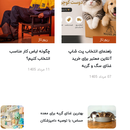
رپورتاژ
رپورتاژ
راهنمای انتخاب پت شاپ
چگونه لباس کار مناسب
آنلاین معتبر برای خرید
انتخاب کنیم؟
غذای سگ و گربه
11 مرداد 1405
07 مرداد 1405
بهترین غذای گربه برای معده
حساس؛ با توصیه دامپزشکان