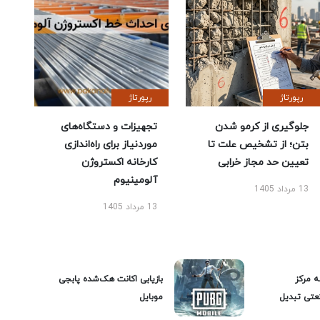
رپورتاژ
رپورتاژ
جلوگیری از کرمو شدن
تجهیزات و دستگاه‌های
بتن؛ از تشخیص علت تا
موردنیاز برای راه‌اندازی
تعیین حد مجاز خرابی
کارخانه اکستروژن
آلومینیوم
13 مرداد 1405
13 مرداد 1405
ه مرکز
بازیابی اکانت هک‌شده پابجی
عتی تبدیل
موبایل