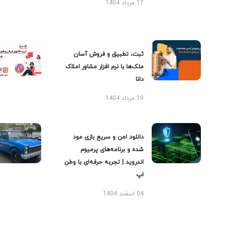
17 مرداد 1404
ثبت، تطبیق و فروش آسان
ملک‌ها با نرم افزار مشاور املاک
دانا
19 مرداد 1404
دانلود امن و سریع بازی مود
شده و برنامه‌های پرمیوم
اندروید | تجربه حرفه‌ای با وطن
اپ
04 اسفند 1404