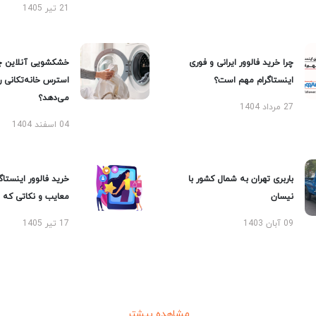
21 تیر 1405
چرا خرید فالوور ایرانی و فوری
خشکشویی آنلاین چ
اینستاگرام مهم است؟
استرس خانه‌تکانی 
می‌دهد؟
27 مرداد 1404
04 اسفند 1404
باربری تهران به شمال کشور با
خرید فالوور اینستاگر
نیسان
معایب و نکاتی که با
09 آبان 1403
17 تیر 1405
مشاهده بیشتر