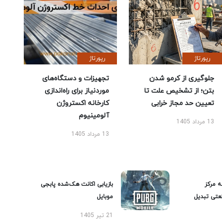
رپورتاژ
رپورتاژ
جلوگیری از کرمو شدن
تجهیزات و دستگاه‌های
بتن؛ از تشخیص علت تا
موردنیاز برای راه‌اندازی
تعیین حد مجاز خرابی
کارخانه اکستروژن
آلومینیوم
13 مرداد 1405
13 مرداد 1405
ه مرکز
بازیابی اکانت هک‌شده پابجی
عتی تبدیل
موبایل
21 تیر 1405