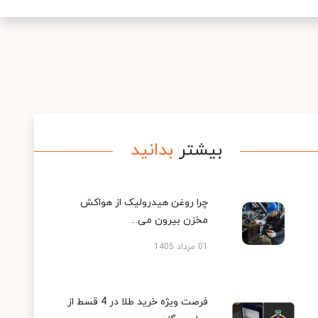
بیشتر
بدانید
چرا روغن هیدرولیک از هواکش
مخزن بیرون می...
01 مرداد 1405
فرصت ویژه خرید طلا در 4 قسط از