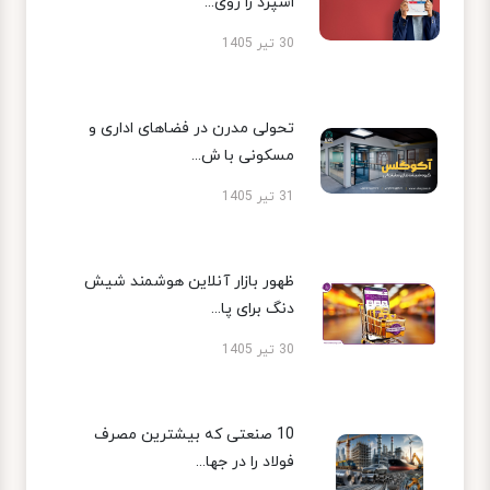
اسپرد را روی...
30 تیر 1405
تحولی مدرن در فضاهای اداری و
مسکونی با ش...
31 تیر 1405
ظهور بازار آنلاین هوشمند شیش
دنگ برای پا...
30 تیر 1405
10 صنعتی که بیشترین مصرف
فولاد را در جها...