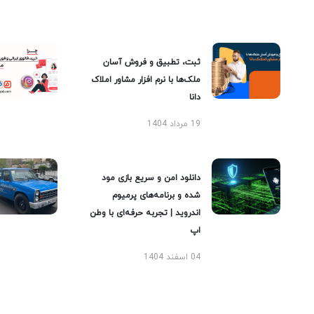
ثبت، تطبیق و فروش آسان
ملک‌ها با نرم افزار مشاور املاک
دانا
19 مرداد 1404
دانلود امن و سریع بازی مود
شده و برنامه‌های پرمیوم
اندروید | تجربه حرفه‌ای با وطن
اپ
04 اسفند 1404