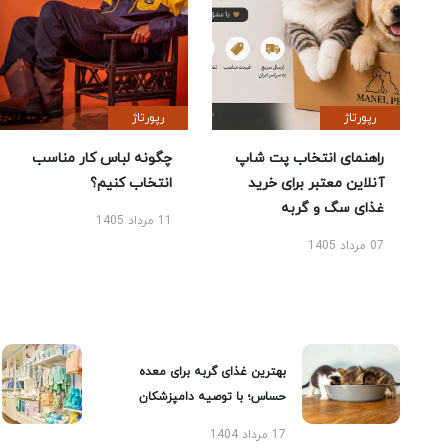
رپورتاژ
رپورتاژ
راهنمای انتخاب پت شاپ
چگونه لباس کار مناسب
آنلاین معتبر برای خرید
انتخاب کنیم؟
غذای سگ و گربه
11 مرداد 1405
07 مرداد 1405
بهترین غذای گربه برای معده
حساس؛ با توصیه دامپزشکان
17 مرداد 1404