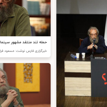
حمله تند منتقد مشهور سینم
خبرگزاری فارس نوشت: ​مسعود فرا