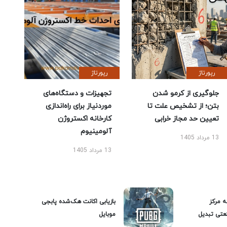
رپورتاژ
رپورتاژ
جلوگیری از کرمو شدن
تجهیزات و دستگاه‌های
بتن؛ از تشخیص علت تا
موردنیاز برای راه‌اندازی
تعیین حد مجاز خرابی
کارخانه اکستروژن
آلومینیوم
13 مرداد 1405
13 مرداد 1405
ه مرکز
بازیابی اکانت هک‌شده پابجی
عتی تبدیل
موبایل