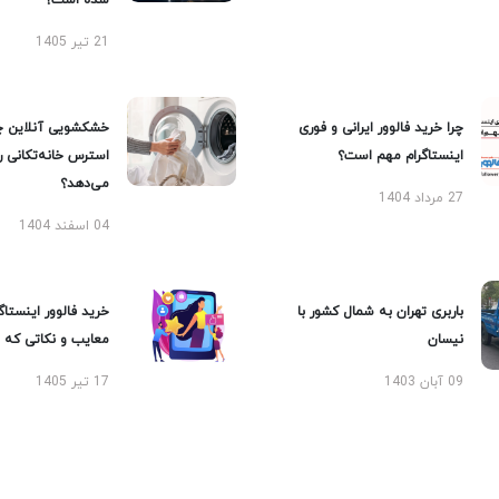
شده است؟
21 تیر 1405
چرا خرید فالوور ایرانی و فوری
خشکشویی آنلاین چ
اینستاگرام مهم است؟
استرس خانه‌تکانی 
می‌دهد؟
27 مرداد 1404
04 اسفند 1404
باربری تهران به شمال کشور با
خرید فالوور اینستاگر
نیسان
معایب و نکاتی که با
09 آبان 1403
17 تیر 1405