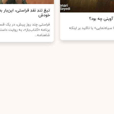
تیغ تندِ نقدِ فراستی، این‌بار ب
خودش
آوینی چه بود؟
فراستی چند روز پیش، در یک قس
اه‌نمایی» با تاکید بر اینکه
برنامه «کتاب‌باز»، به روایت داستا
شاهنامه...