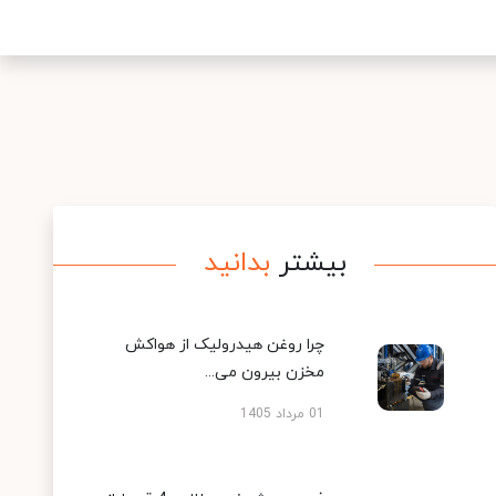
بیشتر
بدانید
چرا روغن هیدرولیک از هواکش
مخزن بیرون می...
01 مرداد 1405