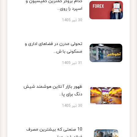
کدام بروکر کمترین کمیسیون و
اسپرد را روی...
30 تیر 1405
تحولی مدرن در فضاهای اداری و
مسکونی با ش...
31 تیر 1405
ظهور بازار آنلاین هوشمند شیش
دنگ برای پا...
30 تیر 1405
10 صنعتی که بیشترین مصرف