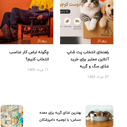
رپورتاژ
رپورتاژ
راهنمای انتخاب پت شاپ
چگونه لباس کار مناسب
آنلاین معتبر برای خرید
انتخاب کنیم؟
غذای سگ و گربه
11 مرداد 1405
07 مرداد 1405
بهترین غذای گربه برای معده
حساس؛ با توصیه دامپزشکان