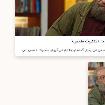
ا به «عنکبوت مقدس»
ستی من یکبار گفتم اینجا هم می‌گویم، عنکبوت مقدس اص...