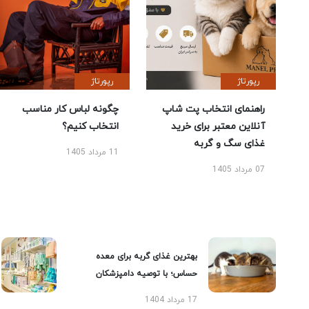
رپورتاژ
رپورتاژ
راهنمای انتخاب پت شاپ
چگونه لباس کار مناسب
آنلاین معتبر برای خرید
انتخاب کنیم؟
غذای سگ و گربه
11 مرداد 1405
07 مرداد 1405
بهترین غذای گربه برای معده
حساس؛ با توصیه دامپزشکان
17 مرداد 1404