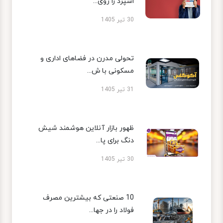
اسپرد را روی...
30 تیر 1405
تحولی مدرن در فضاهای اداری و
مسکونی با ش...
31 تیر 1405
ظهور بازار آنلاین هوشمند شیش
دنگ برای پا...
30 تیر 1405
10 صنعتی که بیشترین مصرف
فولاد را در جها...