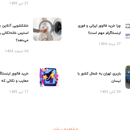
21 تیر 1405
چرا خرید فالوور ایرانی و فوری
خشکشویی آنلاین چ
اینستاگرام مهم است؟
استرس خانه‌تکانی 
می‌دهد؟
27 مرداد 1404
04 اسفند 1404
باربری تهران به شمال کشور با
خرید فالوور اینستاگر
نیسان
معایب و نکاتی که با
09 آبان 1403
17 تیر 1405
مشاهده بیشتر