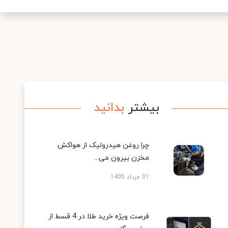
بیشتر
بدانید
چرا روغن هیدرولیک از هواکش
مخزن بیرون می...
01 مرداد 1405
فرصت ویژه خرید طلا در 4 قسط از