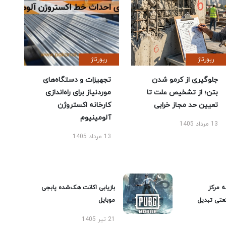
رپورتاژ
رپورتاژ
جلوگیری از کرمو شدن
تجهیزات و دستگاه‌های
بتن؛ از تشخیص علت تا
موردنیاز برای راه‌اندازی
تعیین حد مجاز خرابی
کارخانه اکستروژن
آلومینیوم
13 مرداد 1405
13 مرداد 1405
ه مرکز
بازیابی اکانت هک‌شده پابجی
عتی تبدیل
موبایل
21 تیر 1405