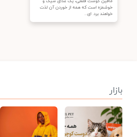
مافین گوشت قلقلی، یک غذای شیک و
خوشمزه است که همه از خوردن آن لذت
خواهند برد. ای...
بازار