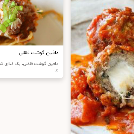
مافین گوشت قلقلی
مافین گوشت قلقلی، یک غذای شی
ای...