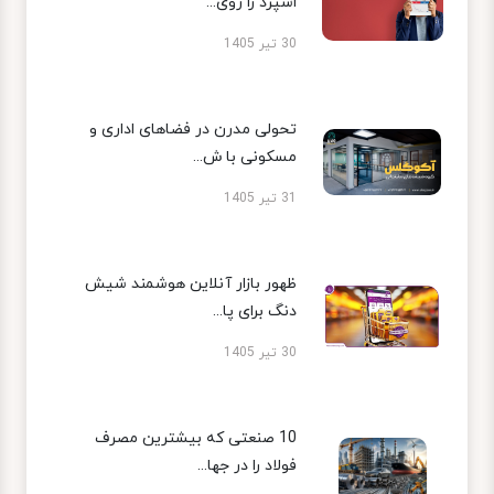
اسپرد را روی...
30 تیر 1405
تحولی مدرن در فضاهای اداری و
مسکونی با ش...
31 تیر 1405
ظهور بازار آنلاین هوشمند شیش
دنگ برای پا...
30 تیر 1405
10 صنعتی که بیشترین مصرف
فولاد را در جها...