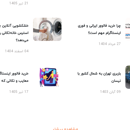
21 تیر 1405
چرا خرید فالوور ایرانی و فوری
خشکشویی آنلاین چ
اینستاگرام مهم است؟
استرس خانه‌تکانی 
می‌دهد؟
27 مرداد 1404
04 اسفند 1404
باربری تهران به شمال کشور با
خرید فالوور اینستاگر
نیسان
معایب و نکاتی که با
09 آبان 1403
17 تیر 1405
مشاهده بیشتر