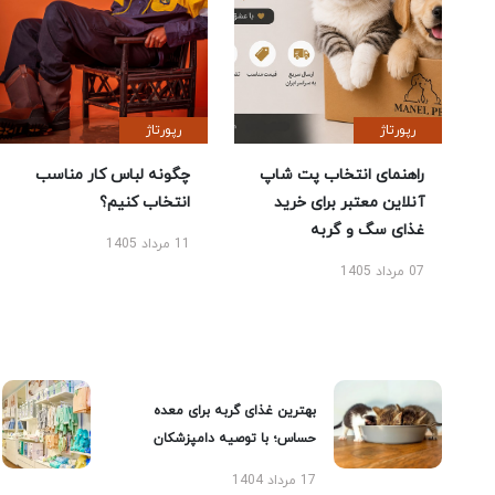
رپورتاژ
رپورتاژ
راهنمای انتخاب پت شاپ
چگونه لباس کار مناسب
آنلاین معتبر برای خرید
انتخاب کنیم؟
غذای سگ و گربه
11 مرداد 1405
07 مرداد 1405
بهترین غذای گربه برای معده
حساس؛ با توصیه دامپزشکان
17 مرداد 1404