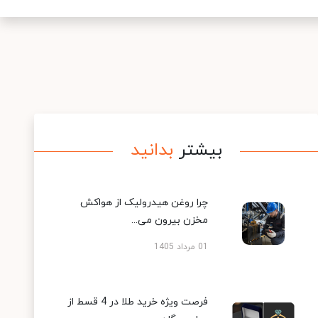
بیشتر
بدانید
چرا روغن هیدرولیک از هواکش
مخزن بیرون می...
01 مرداد 1405
فرصت ویژه خرید طلا در 4 قسط از