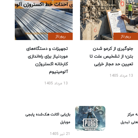
رپورتاژ
رپورتاژ
جلوگیری از کرمو شدن
تجهیزات و دستگاه‌های
بتن؛ از تشخیص علت تا
موردنیاز برای راه‌اندازی
تعیین حد مجاز خرابی
کارخانه اکستروژن
آلومینیوم
13 مرداد 1405
13 مرداد 1405
ه مرکز
بازیابی اکانت هک‌شده پابجی
عتی تبدیل
موبایل
21 تیر 1405