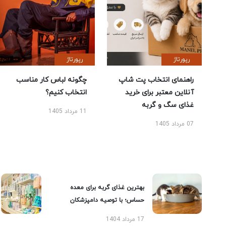
رپورتاژ
رپورتاژ
راهنمای انتخاب پت شاپ
چگونه لباس کار مناسب
آنلاین معتبر برای خرید
انتخاب کنیم؟
غذای سگ و گربه
11 مرداد 1405
07 مرداد 1405
بهترین غذای گربه برای معده
حساس؛ با توصیه دامپزشکان
17 مرداد 1404