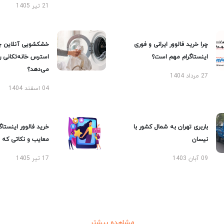
21 تیر 1405
چرا خرید فالوور ایرانی و فوری
خشکشویی آنلاین چ
اینستاگرام مهم است؟
استرس خانه‌تکانی 
می‌دهد؟
27 مرداد 1404
04 اسفند 1404
باربری تهران به شمال کشور با
خرید فالوور اینستاگر
نیسان
معایب و نکاتی که با
09 آبان 1403
17 تیر 1405
مشاهده بیشتر