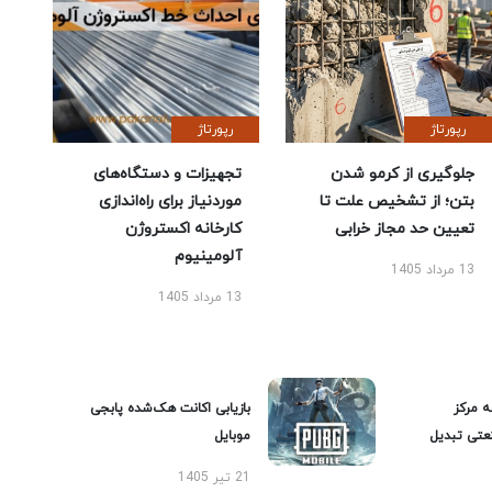
رپورتاژ
رپورتاژ
جلوگیری از کرمو شدن
تجهیزات و دستگاه‌های
بتن؛ از تشخیص علت تا
موردنیاز برای راه‌اندازی
تعیین حد مجاز خرابی
کارخانه اکستروژن
آلومینیوم
13 مرداد 1405
13 مرداد 1405
ه مرکز
بازیابی اکانت هک‌شده پابجی
عتی تبدیل
موبایل
21 تیر 1405