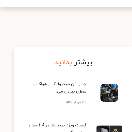
بیشتر
بدانید
چرا روغن هیدرولیک از هواکش
مخزن بیرون می...
01 مرداد 1405
فرصت ویژه خرید طلا در 4 قسط از