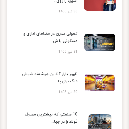
اسپرد را روی...
30 تیر 1405
تحولی مدرن در فضاهای اداری و
مسکونی با ش...
31 تیر 1405
ظهور بازار آنلاین هوشمند شیش
دنگ برای پا...
30 تیر 1405
10 صنعتی که بیشترین مصرف
فولاد را در جها...