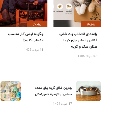
رپورتاژ
رپورتاژ
راهنمای انتخاب پت شاپ
چگونه لباس کار مناسب
آنلاین معتبر برای خرید
انتخاب کنیم؟
غذای سگ و گربه
11 مرداد 1405
07 مرداد 1405
بهترین غذای گربه برای معده
حساس؛ با توصیه دامپزشکان
17 مرداد 1404