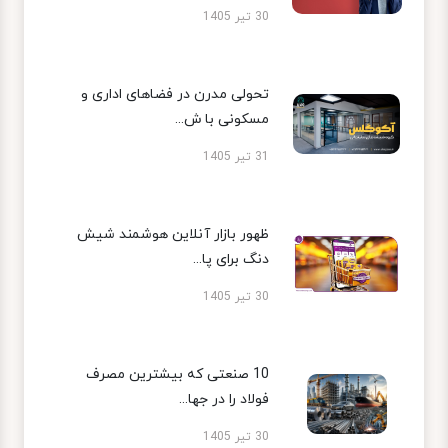
30 تیر 1405
تحولی مدرن در فضاهای اداری و
مسکونی با ش...
31 تیر 1405
ظهور بازار آنلاین هوشمند شیش
دنگ برای پا...
30 تیر 1405
10 صنعتی که بیشترین مصرف
فولاد را در جها...
30 تیر 1405