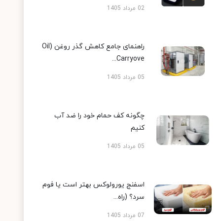
02 مرداد 1405
راهنمای جامع کاهش گذر روغن (Oil
Carryove...
05 مرداد 1405
چگونه کف حمام خود را ضد آب
کنیم
05 مرداد 1405
اسفنج یورولوکس بهتر است یا فوم
سرد؟ (راه...
07 مرداد 1405