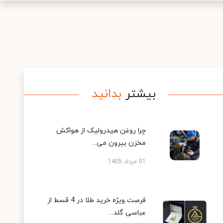
بیشتر
بدانید
چرا روغن هیدرولیک از هواکش
مخزن بیرون می...
01 مرداد 1405
فرصت ویژه خرید طلا در 4 قسط از
عباسی گلد...