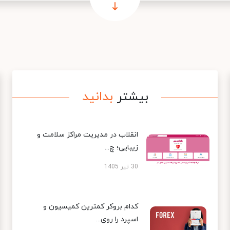
بیشتر
بدانید
انقلاب در مدیریت مراکز سلامت و
زیبایی؛ چ...
30 تیر 1405
کدام بروکر کمترین کمیسیون و
اسپرد را روی...