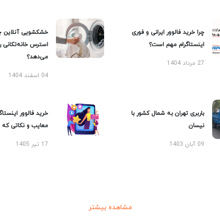
چرا خرید فالوور ایرانی و فوری
خشکشویی آنلاین چ
اینستاگرام مهم است؟
استرس خانه‌تکانی 
می‌دهد؟
27 مرداد 1404
04 اسفند 1404
باربری تهران به شمال کشور با
خرید فالوور اینستاگر
نیسان
معایب و نکاتی که با
09 آبان 1403
17 تیر 1405
مشاهده بیشتر