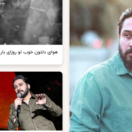
هوای دلتون خوب تو روزای بارون