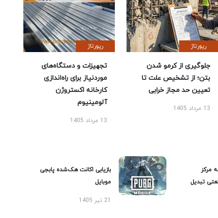
رپورتاژ
رپورتاژ
جلوگیری از کرمو شدن
تجهیزات و دستگاه‌های
بتن؛ از تشخیص علت تا
موردنیاز برای راه‌اندازی
تعیین حد مجاز خرابی
کارخانه اکستروژن
آلومینیوم
13 مرداد 1405
13 مرداد 1405
ه مرکز
بازیابی اکانت هک‌شده پابجی
عتی تبدیل
موبایل
21 تیر 1405