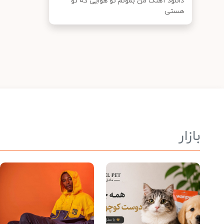
دانلود آهنگ من بمونم تو هوایی که تو
هستی
بازار