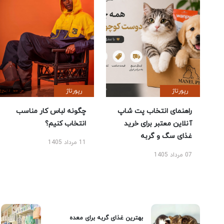
رپورتاژ
رپورتاژ
راهنمای انتخاب پت شاپ
چگونه لباس کار مناسب
آنلاین معتبر برای خرید
انتخاب کنیم؟
غذای سگ و گربه
11 مرداد 1405
07 مرداد 1405
بهترین غذای گربه برای معده