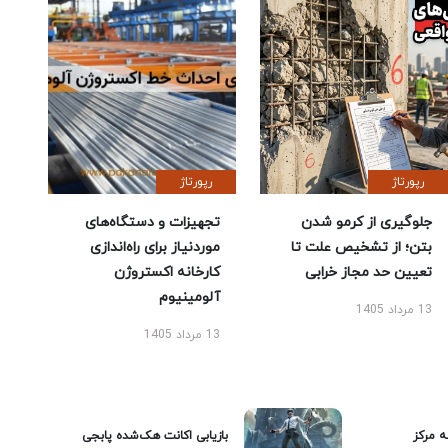
رپورتاژ
رپورتاژ
جلوگیری از کرمو شدن
تجهیزات و دستگاه‌های
بتن؛ از تشخیص علت تا
موردنیاز برای راه‌اندازی
تعیین حد مجاز خرابی
کارخانه اکستروژن
آلومینیوم
13 مرداد 1405
13 مرداد 1405
ه مرکز
بازیابی اکانت هک‌شده پابجی