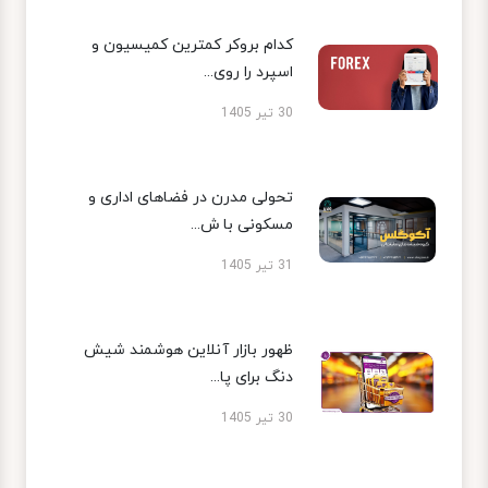
کدام بروکر کمترین کمیسیون و
اسپرد را روی...
30 تیر 1405
تحولی مدرن در فضاهای اداری و
مسکونی با ش...
31 تیر 1405
ظهور بازار آنلاین هوشمند شیش
دنگ برای پا...
30 تیر 1405