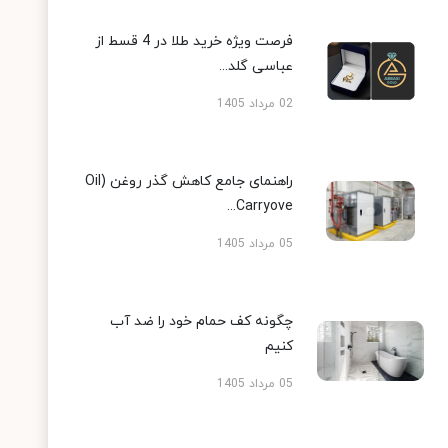
فرصت ویژه خرید طلا در 4 قسط از
عباسی گلد...
02 مرداد 1405
راهنمای جامع کاهش گذر روغن (Oil
Carryove...
05 مرداد 1405
چگونه کف حمام خود را ضد آب
کنیم
05 مرداد 1405