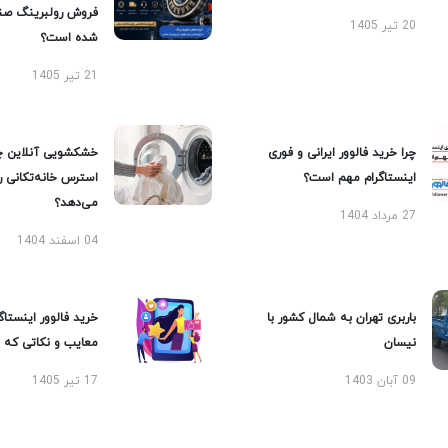
فروش رولبرینگ صن
20 تیر 1405
شده است؟
21 تیر 1405
چرا خرید فالوور ایرانی و فوری
خشکشویی آنلاین چ
اینستاگرام مهم است؟
استرس خانه‌تکانی 
می‌دهد؟
27 مرداد 1404
04 اسفند 1404
باربری تهران به شمال کشور با
خرید فالوور اینستاگر
نیسان
معایب و نکاتی که با
09 آبان 1403
17 تیر 1405