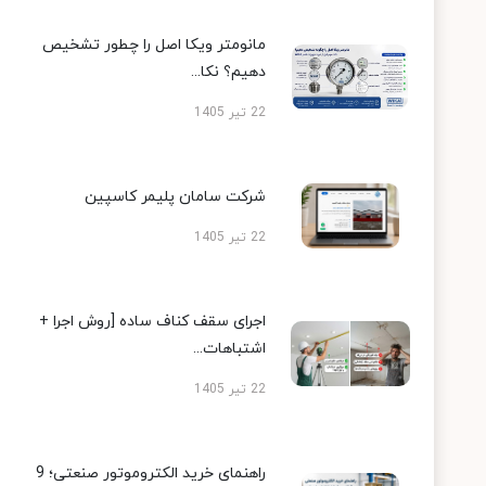
مانومتر ویکا اصل را چطور تشخیص
دهیم؟ نکا...
22 تیر 1405
شرکت سامان پلیمر کاسپین
22 تیر 1405
اجرای سقف کناف ساده [روش اجرا +
اشتباهات...
22 تیر 1405
راهنمای خرید الکتروموتور صنعتی؛ 9