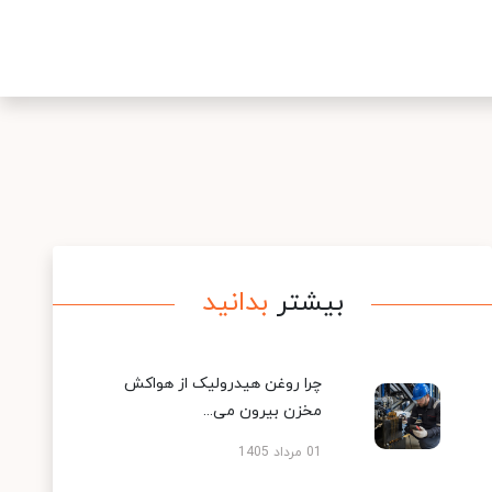
بیشتر
بدانید
چرا روغن هیدرولیک از هواکش
مخزن بیرون می...
01 مرداد 1405