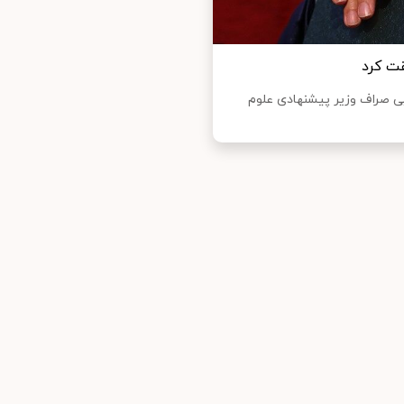
قت کرد
صراف وزیر پیشنهادی علوم