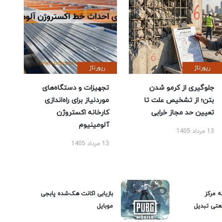
رپورتاژ
رپورتاژ
جلوگیری از کرمو شدن
تجهیزات و دستگاه‌های
بتن؛ از تشخیص علت تا
موردنیاز برای راه‌اندازی
تعیین حد مجاز خرابی
کارخانه اکستروژن
آلومینیوم
13 مرداد 1405
13 مرداد 1405
ه مرکز
بازیابی اکانت هک‌شده پابجی
عتی تبدیل
موبایل