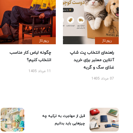
رپورتاژ
رپورتاژ
راهنمای انتخاب پت شاپ
چگونه لباس کار مناسب
آنلاین معتبر برای خرید
انتخاب کنیم؟
غذای سگ و گربه
11 مرداد 1405
07 مرداد 1405
قبل از مهاجرت به ترکیه چه
چیزهایی باید بدانیم