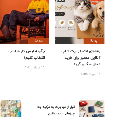
رپورتاژ
رپورتاژ
راهنمای انتخاب پت شاپ
چگونه لباس کار مناسب
آنلاین معتبر برای خرید
انتخاب کنیم؟
غذای سگ و گربه
11 مرداد 1405
07 مرداد 1405
قبل از مهاجرت به ترکیه چه
چیزهایی باید بدانیم