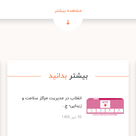
مشاهده بیشتر
بیشتر
بدانید
انقلاب در مدیریت مراکز سلامت و
زیبایی؛ چ...
30 تیر 1405