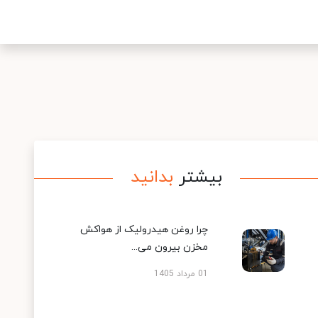
بیشتر
بدانید
چرا روغن هیدرولیک از هواکش
مخزن بیرون می...
01 مرداد 1405