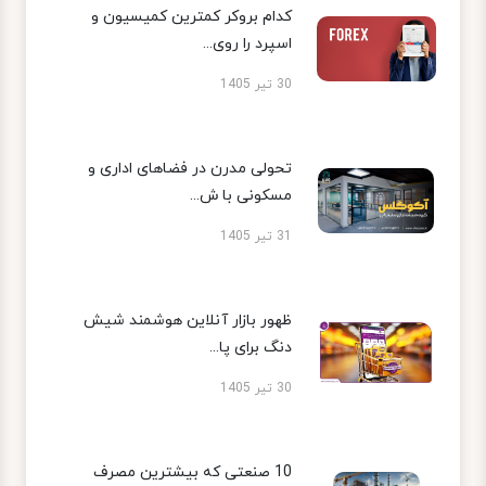
کدام بروکر کمترین کمیسیون و
اسپرد را روی...
30 تیر 1405
تحولی مدرن در فضاهای اداری و
مسکونی با ش...
31 تیر 1405
ظهور بازار آنلاین هوشمند شیش
دنگ برای پا...
30 تیر 1405
10 صنعتی که بیشترین مصرف