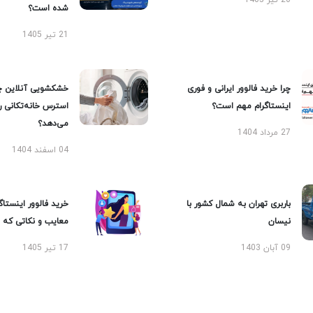
20 تیر 1405
شده است؟
21 تیر 1405
چرا خرید فالوور ایرانی و فوری
خشکشویی آنلاین چ
اینستاگرام مهم است؟
استرس خانه‌تکانی 
می‌دهد؟
27 مرداد 1404
04 اسفند 1404
باربری تهران به شمال کشور با
خرید فالوور اینستاگر
نیسان
معایب و نکاتی که با
09 آبان 1403
17 تیر 1405