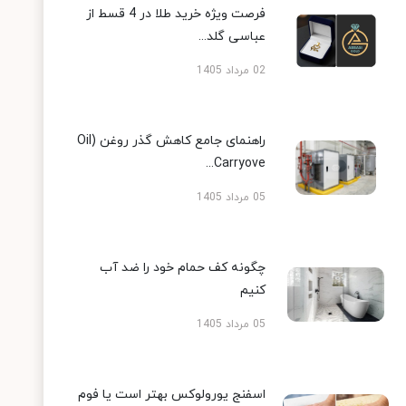
فرصت ویژه خرید طلا در 4 قسط از
عباسی گلد...
02 مرداد 1405
راهنمای جامع کاهش گذر روغن (Oil
Carryove...
05 مرداد 1405
چگونه کف حمام خود را ضد آب
کنیم
05 مرداد 1405
اسفنج یورولوکس بهتر است یا فوم