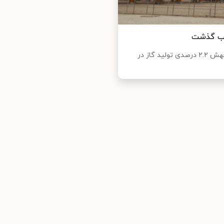
کعب گذشت
مدیر هماهنگی و نظارت بر تولید شرکت ملی گاز گفت: با ثبت جهش ۲.۲ درصدی تولید گاز در