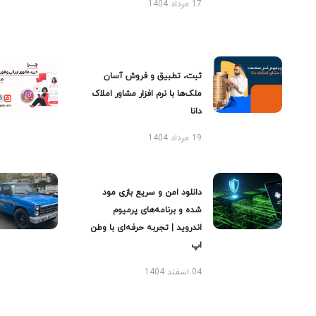
17 مرداد 1404
ثبت، تطبیق و فروش آسان
ملک‌ها با نرم افزار مشاور املاک
دانا
19 مرداد 1404
دانلود امن و سریع بازی مود
شده و برنامه‌های پرمیوم
اندروید | تجربه حرفه‌ای با وطن
اپ
04 اسفند 1404