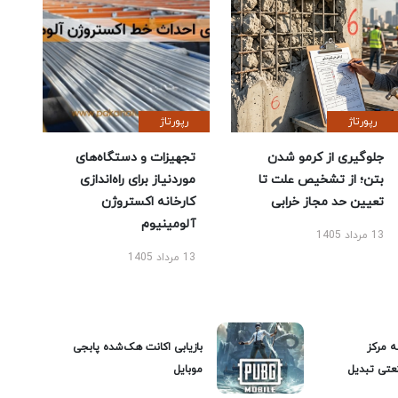
رپورتاژ
رپورتاژ
جلوگیری از کرمو شدن
تجهیزات و دستگاه‌های
بتن؛ از تشخیص علت تا
موردنیاز برای راه‌اندازی
تعیین حد مجاز خرابی
کارخانه اکستروژن
آلومینیوم
13 مرداد 1405
13 مرداد 1405
ه مرکز
بازیابی اکانت هک‌شده پابجی
عتی تبدیل
موبایل