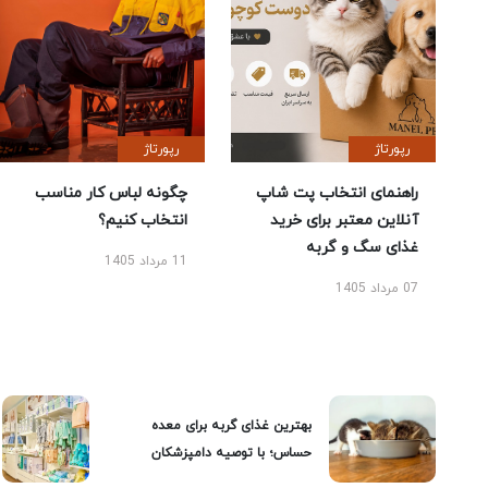
رپورتاژ
رپورتاژ
راهنمای انتخاب پت شاپ
چگونه لباس کار مناسب
آنلاین معتبر برای خرید
انتخاب کنیم؟
غذای سگ و گربه
11 مرداد 1405
07 مرداد 1405
بهترین غذای گربه برای معده
حساس؛ با توصیه دامپزشکان