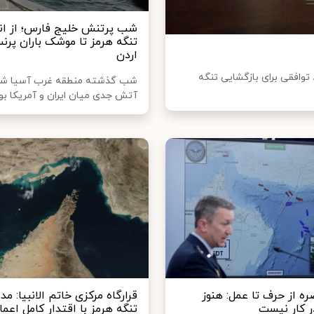
شب پرتنش‌ خلیج فارس؛ از ان
تنگه هرمز تا موشک باران پ
اردن
وافقی برای بازگشایی تنگه
شب گذشته منطقه غرب آسیا شاه
آتش جدی میان ایران و آمریکا بود
ره از حرف تا عمل: هنوز
قرارگاه مرکزی خاتم الانبیا: م
ر کار نیست
تنگه هرمز با اقتدار کامل اعما