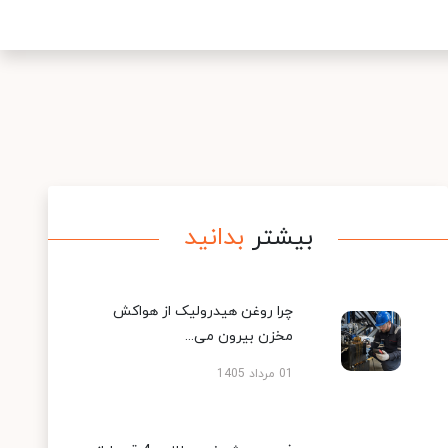
بیشتر
بدانید
چرا روغن هیدرولیک از هواکش
مخزن بیرون می...
01 مرداد 1405