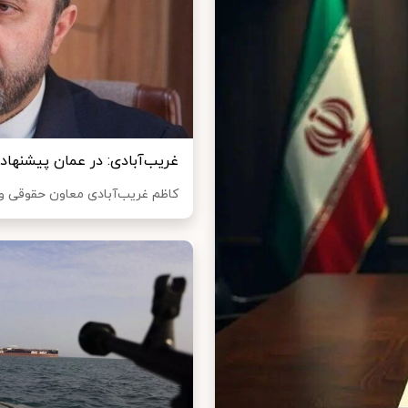
غریب‌آبادی: در عمان پیشنهاد 
کاظم غریب‌آبادی معاون حقوقی و بین