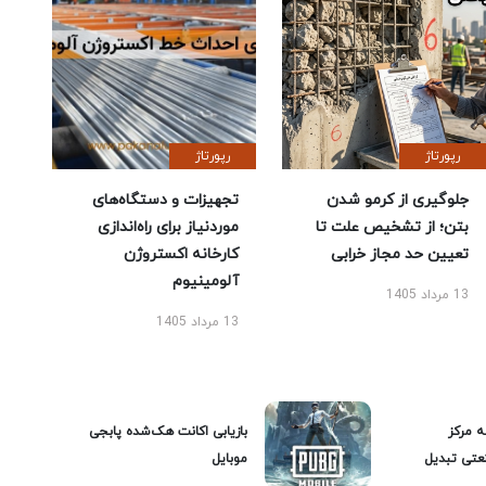
رپورتاژ
رپورتاژ
جلوگیری از کرمو شدن
تجهیزات و دستگاه‌های
بتن؛ از تشخیص علت تا
موردنیاز برای راه‌اندازی
تعیین حد مجاز خرابی
کارخانه اکستروژن
آلومینیوم
13 مرداد 1405
13 مرداد 1405
ه مرکز
بازیابی اکانت هک‌شده پابجی
عتی تبدیل
موبایل