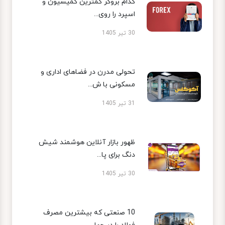
کدام بروکر کمترین کمیسیون و
اسپرد را روی...
30 تیر 1405
تحولی مدرن در فضاهای اداری و
مسکونی با ش...
31 تیر 1405
ظهور بازار آنلاین هوشمند شیش
دنگ برای پا...
30 تیر 1405
10 صنعتی که بیشترین مصرف