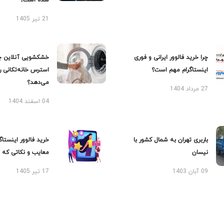
شده است؟
21 تیر 1405
چرا خرید فالوور ایرانی و فوری
خشکشویی آنلاین چ
اینستاگرام مهم است؟
استرس خانه‌تکانی 
می‌دهد؟
27 مرداد 1404
04 اسفند 1404
باربری تهران به شمال کشور با
خرید فالوور اینستاگر
نیسان
معایب و نکاتی که با
09 آبان 1403
17 تیر 1405