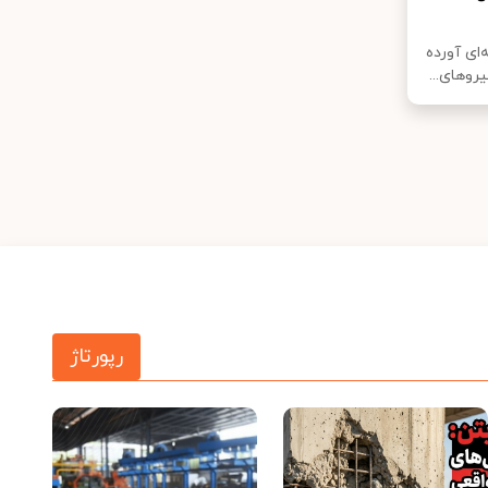
ه‌ای آورده
وهای...
رپورتاژ