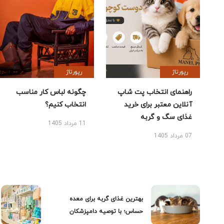
رپورتاژ
رپورتاژ
راهنمای انتخاب پت شاپ
چگونه لباس کار مناسب
آنلاین معتبر برای خرید
انتخاب کنیم؟
غذای سگ و گربه
11 مرداد 1405
07 مرداد 1405
بهترین غذای گربه برای معده
حساس؛ با توصیه دامپزشکان