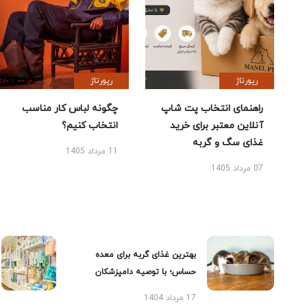
رپورتاژ
رپورتاژ
راهنمای انتخاب پت شاپ
چگونه لباس کار مناسب
آنلاین معتبر برای خرید
انتخاب کنیم؟
غذای سگ و گربه
11 مرداد 1405
07 مرداد 1405
بهترین غذای گربه برای معده
حساس؛ با توصیه دامپزشکان
17 مرداد 1404