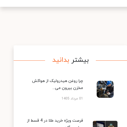
بیشتر
بدانید
چرا روغن هیدرولیک از هواکش
مخزن بیرون می...
01 مرداد 1405
فرصت ویژه خرید طلا در 4 قسط از