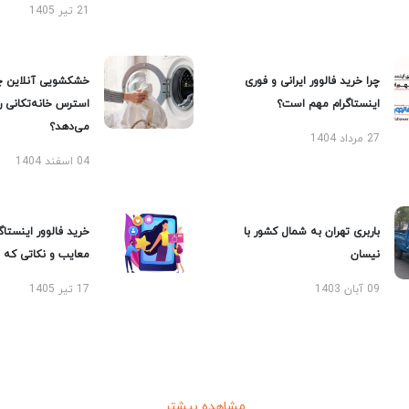
21 تیر 1405
چرا خرید فالوور ایرانی و فوری
خشکشویی آنلاین چ
اینستاگرام مهم است؟
استرس خانه‌تکانی 
می‌دهد؟
27 مرداد 1404
04 اسفند 1404
باربری تهران به شمال کشور با
خرید فالوور اینستاگر
نیسان
معایب و نکاتی که با
09 آبان 1403
17 تیر 1405
مشاهده بیشتر