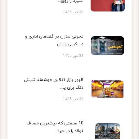
اسپرد را روی...
30 تیر 1405
تحولی مدرن در فضاهای اداری و
مسکونی با ش...
31 تیر 1405
ظهور بازار آنلاین هوشمند شیش
دنگ برای پا...
30 تیر 1405
10 صنعتی که بیشترین مصرف
فولاد را در جها...