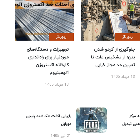
رپورتاژ
رپورتاژ
جلوگیری از کرمو شدن
تجهیزات و دستگاه‌های
بتن؛ از تشخیص علت تا
موردنیاز برای راه‌اندازی
تعیین حد مجاز خرابی
کارخانه اکستروژن
آلومینیوم
13 مرداد 1405
13 مرداد 1405
ه مرکز
بازیابی اکانت هک‌شده پابجی
عتی تبدیل
موبایل
21 تیر 1405