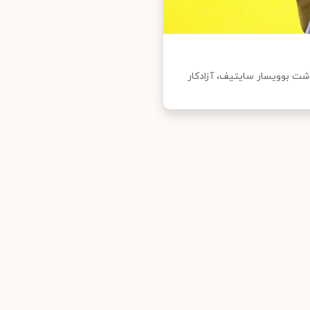
ت بوویسار سایتیف، آزادکار