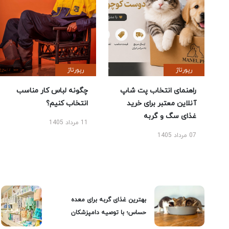
رپورتاژ
رپورتاژ
راهنمای انتخاب پت شاپ
چگونه لباس کار مناسب
آنلاین معتبر برای خرید
انتخاب کنیم؟
غذای سگ و گربه
11 مرداد 1405
07 مرداد 1405
بهترین غذای گربه برای معده
حساس؛ با توصیه دامپزشکان