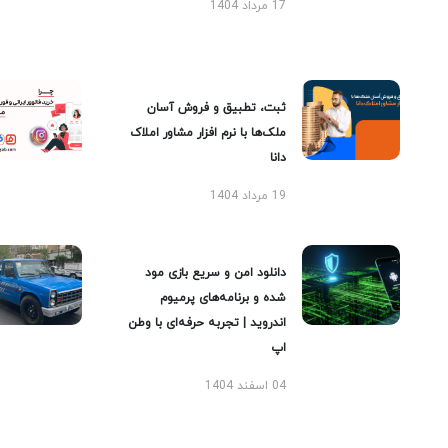
17 مرداد 1404
ثبت، تطبیق و فروش آسان
ملک‌ها با نرم افزار مشاور املاک
دانا
19 مرداد 1404
دانلود امن و سریع بازی مود
شده و برنامه‌های پرمیوم
اندروید | تجربه حرفه‌ای با وطن
اپ
04 اسفند 1404