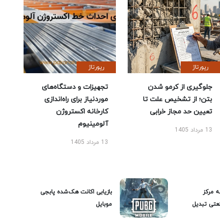
رپورتاژ
رپورتاژ
جلوگیری از کرمو شدن
تجهیزات و دستگاه‌های
بتن؛ از تشخیص علت تا
موردنیاز برای راه‌اندازی
تعیین حد مجاز خرابی
کارخانه اکستروژن
آلومینیوم
13 مرداد 1405
13 مرداد 1405
ه مرکز
بازیابی اکانت هک‌شده پابجی
عتی تبدیل
موبایل