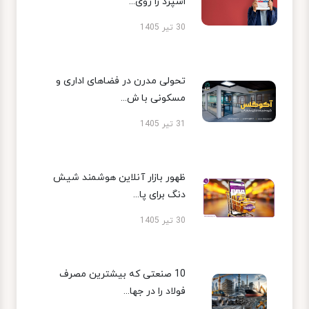
اسپرد را روی...
30 تیر 1405
تحولی مدرن در فضاهای اداری و
مسکونی با ش...
31 تیر 1405
ظهور بازار آنلاین هوشمند شیش
دنگ برای پا...
30 تیر 1405
10 صنعتی که بیشترین مصرف
فولاد را در جها...