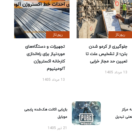
رپورتاژ
رپورتاژ
جلوگیری از کرمو شدن
تجهیزات و دستگاه‌های
بتن؛ از تشخیص علت تا
موردنیاز برای راه‌اندازی
تعیین حد مجاز خرابی
کارخانه اکستروژن
آلومینیوم
13 مرداد 1405
13 مرداد 1405
ه مرکز
بازیابی اکانت هک‌شده پابجی
عتی تبدیل
موبایل
21 تیر 1405