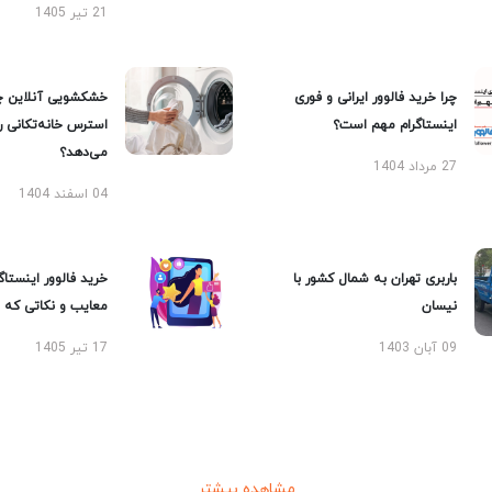
21 تیر 1405
چرا خرید فالوور ایرانی و فوری
خشکشویی آنلاین چ
اینستاگرام مهم است؟
استرس خانه‌تکانی 
می‌دهد؟
27 مرداد 1404
04 اسفند 1404
باربری تهران به شمال کشور با
خرید فالوور اینستاگر
نیسان
معایب و نکاتی که با
09 آبان 1403
17 تیر 1405
مشاهده بیشتر