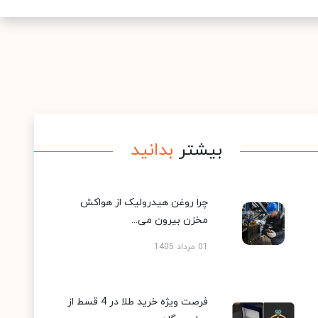
بیشتر
بدانید
چرا روغن هیدرولیک از هواکش
مخزن بیرون می...
01 مرداد 1405
فرصت ویژه خرید طلا در 4 قسط از