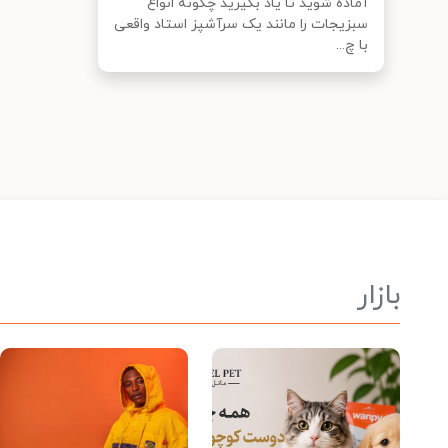
آماده شوید تا یاد بگیرید چگونه انواع
سبزیجات را مانند یک سرآشپز استاد واقعی
با چ...
بازار