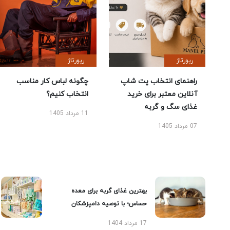
رپورتاژ
رپورتاژ
راهنمای انتخاب پت شاپ
چگونه لباس کار مناسب
آنلاین معتبر برای خرید
انتخاب کنیم؟
غذای سگ و گربه
11 مرداد 1405
07 مرداد 1405
بهترین غذای گربه برای معده
حساس؛ با توصیه دامپزشکان
17 مرداد 1404