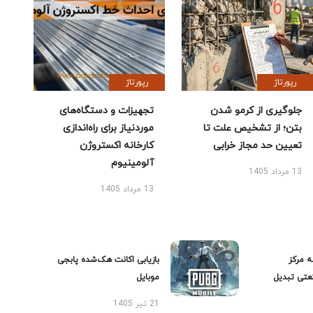
رپورتاژ
رپورتاژ
جلوگیری از کرمو شدن
تجهیزات و دستگاه‌های
بتن؛ از تشخیص علت تا
موردنیاز برای راه‌اندازی
تعیین حد مجاز خرابی
کارخانه اکستروژن
آلومینیوم
13 مرداد 1405
13 مرداد 1405
ه مرکز
بازیابی اکانت هک‌شده پابجی
عتی تبدیل
موبایل
21 تیر 1405