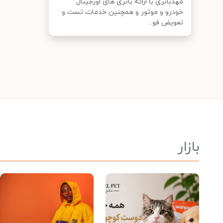
مهدباتری با ارائه باتری های اورجینال
خودرو و موتور و همچنین خدمات تست و
تعویض فو...
بازار