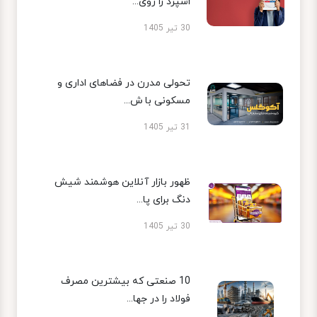
اسپرد را روی...
30 تیر 1405
تحولی مدرن در فضاهای اداری و
مسکونی با ش...
31 تیر 1405
ظهور بازار آنلاین هوشمند شیش
دنگ برای پا...
30 تیر 1405
10 صنعتی که بیشترین مصرف
فولاد را در جها...