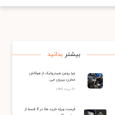
بیشتر
بدانید
چرا روغن هیدرولیک از هواکش
مخزن بیرون می...
01 مرداد 1405
فرصت ویژه خرید طلا در 4 قسط از