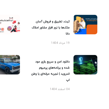
ثبت، تطبیق و فروش آسان
ملک‌ها با نرم افزار مشاور املاک
دانا
19 مرداد 1404
دانلود امن و سریع بازی مود
شده و برنامه‌های پرمیوم
اندروید | تجربه حرفه‌ای با وطن
اپ
04 اسفند 1404