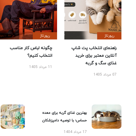
رپورتاژ
رپورتاژ
راهنمای انتخاب پت شاپ
چگونه لباس کار مناسب
آنلاین معتبر برای خرید
انتخاب کنیم؟
غذای سگ و گربه
11 مرداد 1405
07 مرداد 1405
بهترین غذای گربه برای معده
حساس؛ با توصیه دامپزشکان
17 مرداد 1404