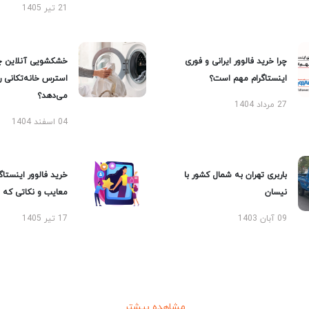
21 تیر 1405
چرا خرید فالوور ایرانی و فوری
خشکشویی آنلاین چ
اینستاگرام مهم است؟
استرس خانه‌تکانی 
می‌دهد؟
27 مرداد 1404
04 اسفند 1404
باربری تهران به شمال کشور با
خرید فالوور اینستاگر
نیسان
معایب و نکاتی که با
09 آبان 1403
17 تیر 1405
مشاهده بیشتر