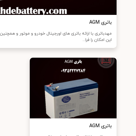
باتری AGM
مهدباتری با ارائه باتری های اورجینال خودرو و موتور و همچ
این امکان را فرا...
باتری AGM