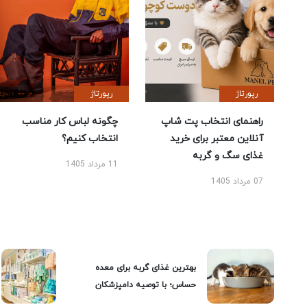
رپورتاژ
رپورتاژ
راهنمای انتخاب پت شاپ
چگونه لباس کار مناسب
آنلاین معتبر برای خرید
انتخاب کنیم؟
غذای سگ و گربه
11 مرداد 1405
07 مرداد 1405
بهترین غذای گربه برای معده
حساس؛ با توصیه دامپزشکان