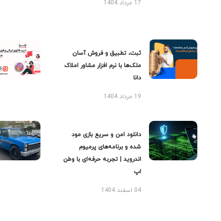
17 مرداد 1404
ثبت، تطبیق و فروش آسان
ملک‌ها با نرم افزار مشاور املاک
دانا
19 مرداد 1404
دانلود امن و سریع بازی مود
شده و برنامه‌های پرمیوم
اندروید | تجربه حرفه‌ای با وطن
اپ
04 اسفند 1404