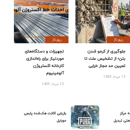
رپورتاژ
رپورتاژ
جلوگیری از کرمو شدن
تجهیزات و دستگاه‌های
بتن؛ از تشخیص علت تا
موردنیاز برای راه‌اندازی
تعیین حد مجاز خرابی
کارخانه اکستروژن
آلومینیوم
13 مرداد 1405
13 مرداد 1405
ه مرکز
بازیابی اکانت هک‌شده پابجی
عتی تبدیل
موبایل