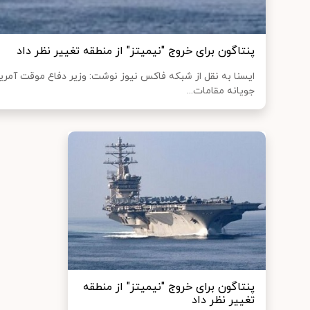
پنتاگون برای خروج "نیمیتز" از منطقه تغییر نظر داد
ایسنا به نقل از شبکه فاکس نیوز نوشت: وزیر دفاع موقت آمریک
جویانه مقامات...
پنتاگون برای خروج "نیمیتز" از منطقه
تغییر نظر داد