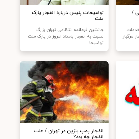
ی /
توضیحات پلیس درباره انفجار پارک
ملت
خدمات
جانشین فرمانده انتظامی تهران بزرگ
ر مرگبار
نسبت به انفجار بامداد امروز در پارک ملت
توضیحا...
ت
انفجار پمپ بنزین در تهران / علت
انفجار چه بود؟