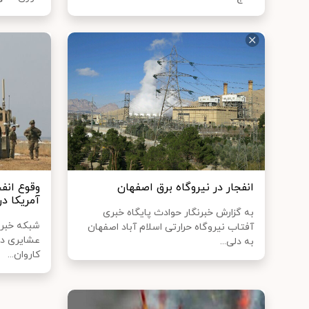
انفجار در نیروگاه برق اصفهان
وقوع انف
آمریکا در
به گزارش خبرنگار حوادث پایگاه خبری
شبکه خبری 
آفتاب نیروگاه حرارتی اسلام آباد اصفهان
عشایری در 
به دلی...
کاروان...