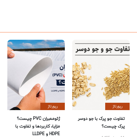
رپورتاژ
رپورتاژ
تفاوت جو پرک با جو دوسر
ژئوممبران PVC چیست؟
پرک چیست؟
مزایا، کاربردها و تفاوت با
HDPE و LLDPE