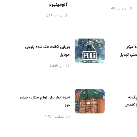
آلومینیوم
13 مرداد 1405
13 مرداد 1405
ه مرکز
بازیابی اکانت هک‌شده پابجی
عتی تبدیل
موبایل
21 تیر 1405
گونه
اجاره انبار برای لوازم منزل - جهان
را کاهش
دپو
04 اسفند 1404