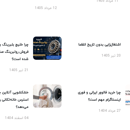
11 مرداد 1405
12 مرداد 1405
اشتغال‌زایی بدون تاریخ انقضا
چرا خلیج بلبرینگ ب
فروش رولبرینگ صن
20 تیر 1405
شده است؟
21 تیر 1405
چرا خرید فالوور ایرانی و فوری
خشکشویی آنلاین چ
اینستاگرام مهم است؟
استرس خانه‌تکانی 
می‌دهد؟
27 مرداد 1404
04 اسفند 1404