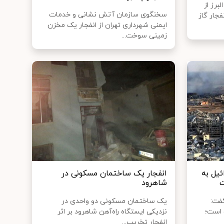
برز از
سخنگوی سازمان آتش نشانی و خدمات
جار گاز
ایمنی شهرداری تهران از انفجار یک مخزن
زمینی سوخت...
یل به
انفجار یک ساختمان مسکونی در
ت
شاهرود
فت:
یک ساختمان مسکونی دو واحدی در
 است؛
نزدیکی ایستگاه راه‌آهن شاهرود بر اثر
انفجار تخریب...