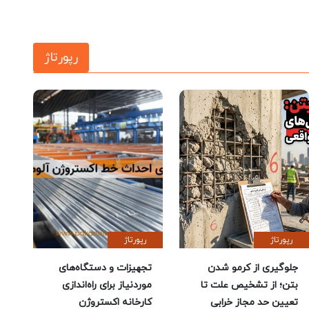
رپورتاژ
رپورتاژ
رپورتاژ
جلوگیری از کرمو شدن
تجهیزات و دستگاه‌های
بتن؛ از تشخیص علت تا
موردنیاز برای راه‌اندازی
تعیین حد مجاز خرابی
کارخانه اکستروژن