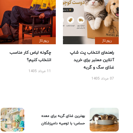
رپورتاژ
رپورتاژ
راهنمای انتخاب پت شاپ
چگونه لباس کار مناسب
آنلاین معتبر برای خرید
انتخاب کنیم؟
غذای سگ و گربه
11 مرداد 1405
07 مرداد 1405
بهترین غذای گربه برای معده
حساس؛ با توصیه دامپزشکان