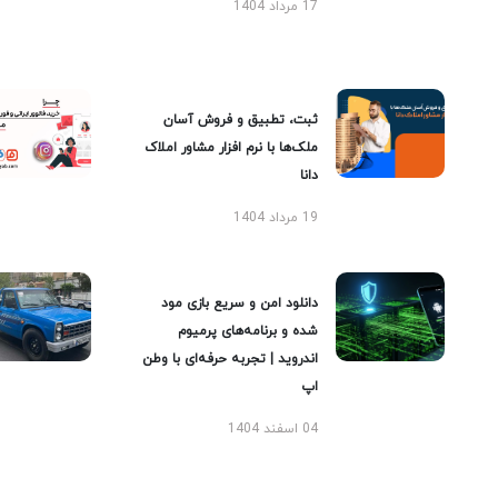
17 مرداد 1404
ثبت، تطبیق و فروش آسان
ملک‌ها با نرم افزار مشاور املاک
دانا
19 مرداد 1404
دانلود امن و سریع بازی مود
شده و برنامه‌های پرمیوم
اندروید | تجربه حرفه‌ای با وطن
اپ
04 اسفند 1404