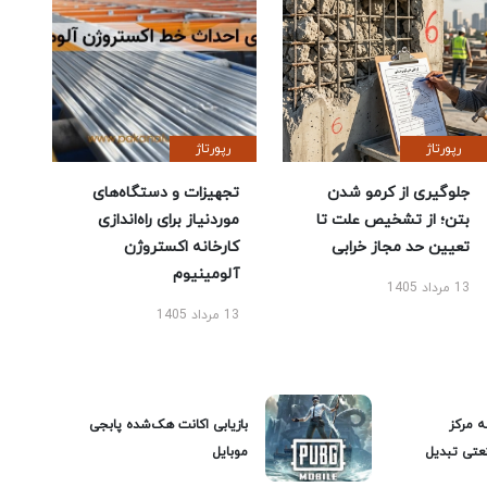
رپورتاژ
رپورتاژ
جلوگیری از کرمو شدن
تجهیزات و دستگاه‌های
بتن؛ از تشخیص علت تا
موردنیاز برای راه‌اندازی
تعیین حد مجاز خرابی
کارخانه اکستروژن
آلومینیوم
13 مرداد 1405
13 مرداد 1405
ه مرکز
بازیابی اکانت هک‌شده پابجی
عتی تبدیل
موبایل