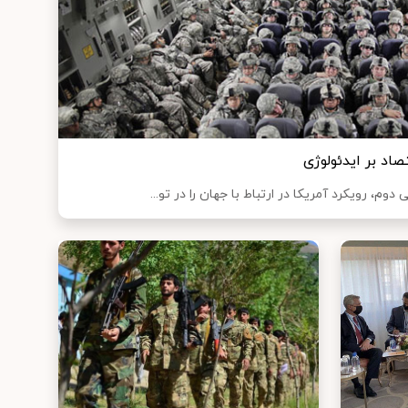
صاد بر ایدئولوژی
 دوم، رویکرد آمریکا در ارتباط با جهان را در تو...