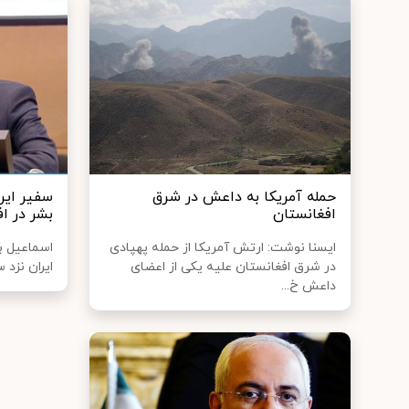
حمله آمریکا به داعش در شرق
سفیر ایرا
افغانستان
بشر در اف
ایسنا نوشت: ارتش آمریکا از حمله پهپادی
اسماعیل بق
در شرق افغانستان علیه یکی از اعضای
ایران نزد 
داعش خ...