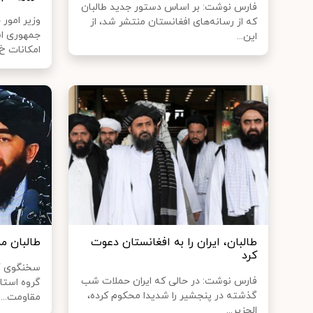
فارس نوشت: بر اساس دستور جدید طالبان
وزیر امور 
که از رسانه‌های افغانستان منتشر شد، از
جمهوری اس
این...
امکانات خ..
طالبان، ایران را به افغانستان دعوت
طالبان م
کرد
سخنگوی گر
فارس نوشت: در حالی که ایران حملات شب
گروه استا
گذشته در پنجشیر را شدیدا محکوم کرده،
مقاومت...
الجزیر...