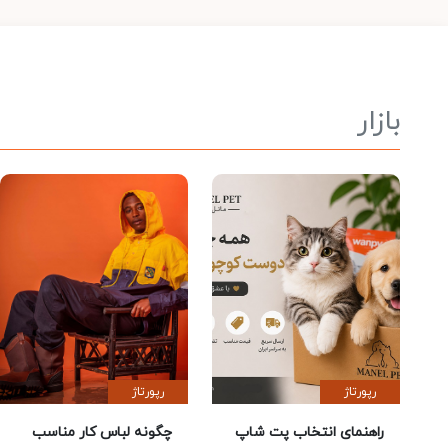
بازار
رپورتاژ
رپورتاژ
راهنمای انتخاب پت شاپ
چگونه لباس کار مناسب