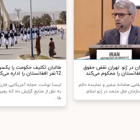
ن در ژنو: تهران نقض حقوق
طالبان تکلیف حکومت را یکسره
غانستان را محکوم می‌کند
12نفر افغانستان را اداره می‌کنند!
ایی هامانه سفیر و نماینده دائم
ایسنا نوشت: مجله آمریکایی فارن
سازمان ملل متحد در ژنو اعلام...
به نقل از منابع گزارش داد که رهب
طا...