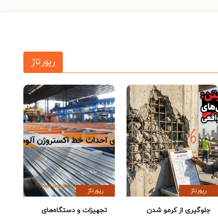
رپورتاژ
رپورتاژ
رپورتاژ
جلوگیری از کرمو شدن
تجهیزات و دستگاه‌های