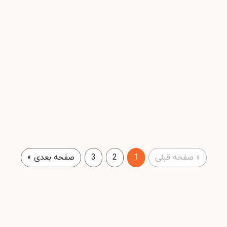
«
صفحه قبلی
1
2
3
صفحه بعدی
»