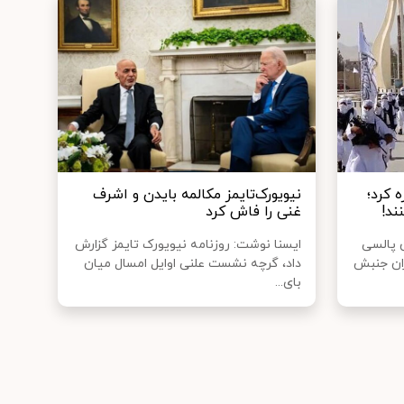
 کرد؛
نیویورک‌تایمز مکالمه بایدن و اشرف
غنی را فاش کرد
 پالسی
ایسنا نوشت: روزنامه نیویورک تایمز گزارش
ران جنبش
داد، گرچه نشست علنی اوایل امسال میان
بای...