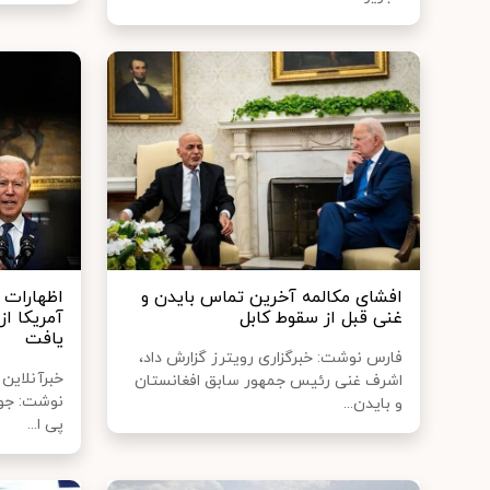
افشای مکالمه آخرین تماس بایدن و
اظهارات 
غنی قبل از سقوط کابل
آمریکا از
یافت
فارس نوشت: خبرگزاری رویترز گزارش داد،
خبرآنلاین 
اشرف غنی رئیس جمهور سابق افغانستان
نوشت: جو 
و بایدن...
پی ا...