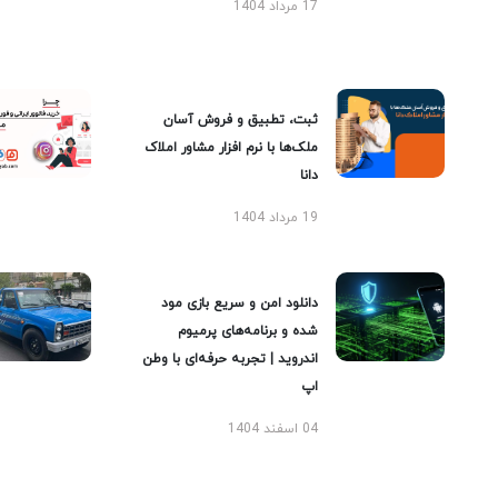
17 مرداد 1404
ثبت، تطبیق و فروش آسان
ملک‌ها با نرم افزار مشاور املاک
دانا
19 مرداد 1404
دانلود امن و سریع بازی مود
شده و برنامه‌های پرمیوم
اندروید | تجربه حرفه‌ای با وطن
اپ
04 اسفند 1404