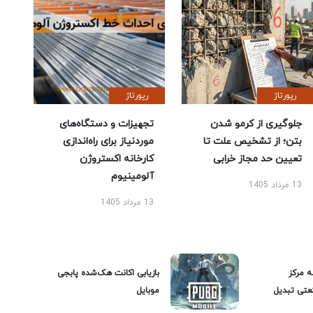
رپورتاژ
رپورتاژ
جلوگیری از کرمو شدن
تجهیزات و دستگاه‌های
بتن؛ از تشخیص علت تا
موردنیاز برای راه‌اندازی
تعیین حد مجاز خرابی
کارخانه اکستروژن
آلومینیوم
13 مرداد 1405
13 مرداد 1405
ه مرکز
بازیابی اکانت هک‌شده پابجی
عتی تبدیل
موبایل