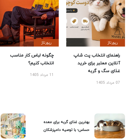
رپورتاژ
رپورتاژ
راهنمای انتخاب پت شاپ
چگونه لباس کار مناسب
آنلاین معتبر برای خرید
انتخاب کنیم؟
غذای سگ و گربه
11 مرداد 1405
07 مرداد 1405
بهترین غذای گربه برای معده
حساس؛ با توصیه دامپزشکان