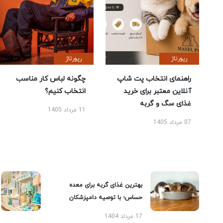
رپورتاژ
رپورتاژ
راهنمای انتخاب پت شاپ
چگونه لباس کار مناسب
آنلاین معتبر برای خرید
انتخاب کنیم؟
غذای سگ و گربه
11 مرداد 1405
07 مرداد 1405
بهترین غذای گربه برای معده
حساس؛ با توصیه دامپزشکان
17 مرداد 1404