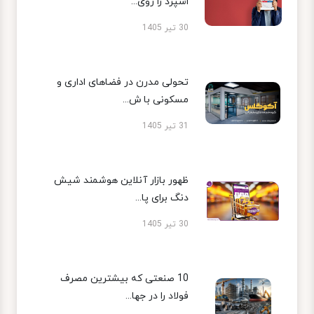
اسپرد را روی...
30 تیر 1405
تحولی مدرن در فضاهای اداری و
مسکونی با ش...
31 تیر 1405
ظهور بازار آنلاین هوشمند شیش
دنگ برای پا...
30 تیر 1405
10 صنعتی که بیشترین مصرف
فولاد را در جها...