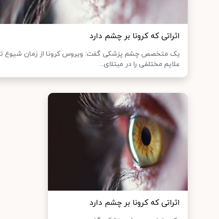
اثراتی که کرونا بر چشم دارد
یک متخصص چشم پزشکی گفت: ویروس کرونا از زمان شیوع تا 
علایم مختلفی را در مبتلای...
اثراتی که کرونا بر چشم دارد