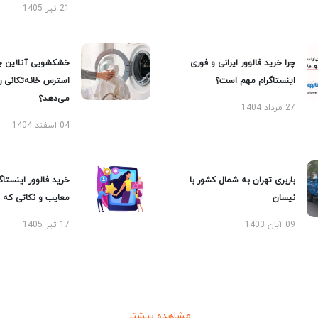
21 تیر 1405
چرا خرید فالوور ایرانی و فوری
خشکشویی آنلاین چ
اینستاگرام مهم است؟
استرس خانه‌تکانی 
می‌دهد؟
27 مرداد 1404
04 اسفند 1404
باربری تهران به شمال کشور با
خرید فالوور اینستاگر
نیسان
معایب و نکاتی که با
09 آبان 1403
17 تیر 1405
مشاهده بیشتر