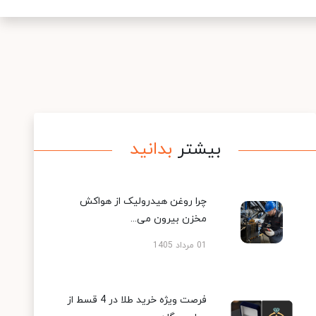
بیشتر
بدانید
چرا روغن هیدرولیک از هواکش
مخزن بیرون می...
01 مرداد 1405
فرصت ویژه خرید طلا در 4 قسط از