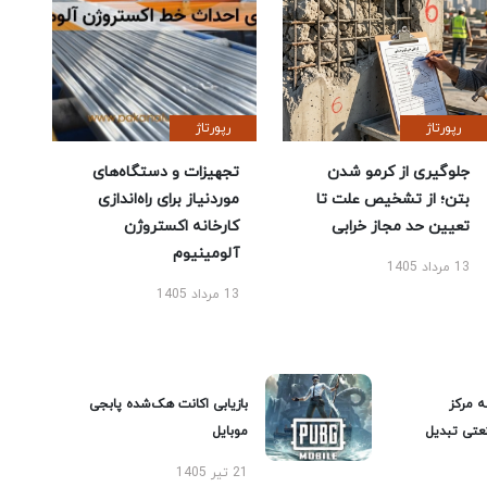
رپورتاژ
رپورتاژ
جلوگیری از کرمو شدن
تجهیزات و دستگاه‌های
بتن؛ از تشخیص علت تا
موردنیاز برای راه‌اندازی
تعیین حد مجاز خرابی
کارخانه اکستروژن
آلومینیوم
13 مرداد 1405
13 مرداد 1405
ه مرکز
بازیابی اکانت هک‌شده پابجی
عتی تبدیل
موبایل
21 تیر 1405