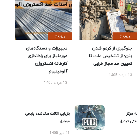
رپورتاژ
رپورتاژ
جلوگیری از کرمو شدن
تجهیزات و دستگاه‌های
بتن؛ از تشخیص علت تا
موردنیاز برای راه‌اندازی
تعیین حد مجاز خرابی
کارخانه اکستروژن
آلومینیوم
13 مرداد 1405
13 مرداد 1405
ه مرکز
بازیابی اکانت هک‌شده پابجی
عتی تبدیل
موبایل
21 تیر 1405