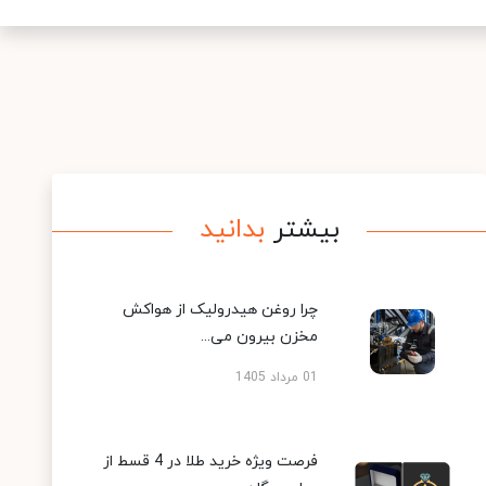
بیشتر
بدانید
چرا روغن هیدرولیک از هواکش
مخزن بیرون می...
01 مرداد 1405
فرصت ویژه خرید طلا در 4 قسط از