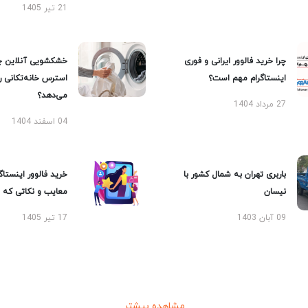
21 تیر 1405
چرا خرید فالوور ایرانی و فوری
خشکشویی آنلاین چ
اینستاگرام مهم است؟
استرس خانه‌تکانی 
می‌دهد؟
27 مرداد 1404
04 اسفند 1404
باربری تهران به شمال کشور با
خرید فالوور اینستاگر
نیسان
معایب و نکاتی که با
09 آبان 1403
17 تیر 1405
مشاهده بیشتر