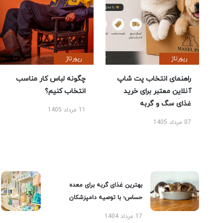
رپورتاژ
رپورتاژ
راهنمای انتخاب پت شاپ
چگونه لباس کار مناسب
آنلاین معتبر برای خرید
انتخاب کنیم؟
غذای سگ و گربه
11 مرداد 1405
07 مرداد 1405
بهترین غذای گربه برای معده
حساس؛ با توصیه دامپزشکان
17 مرداد 1404