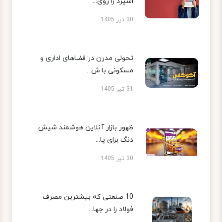
اسپرد را روی...
30 تیر 1405
تحولی مدرن در فضاهای اداری و
مسکونی با ش...
31 تیر 1405
ظهور بازار آنلاین هوشمند شیش
دنگ برای پا...
30 تیر 1405
10 صنعتی که بیشترین مصرف
فولاد را در جها...