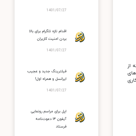
1401/07/27
اقدام تازه تلگرام برای بالا
بردن امنیت کاربران
1401/07/27
ی بسیار باکیفیت با پنل IPS است که از
فیلترینگ جدید و عجیب
هد و ویژگی‌های
ایرانسل و همراه اول!
اده کاری
1401/07/27
اپل برای مراسم رونمایی
آیفون ۱۴ دعوت‌نامه
فرستاد