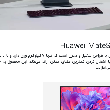
کامپیوتر یکپارچه MateStation X هوآوی یک محصول با طراحی شکیل و مدرن است که تنها 9 کیلوگرم وزن 
 با اشغال کردن کمترین فضای ممکن ارائه می‌کند. این محصول به خ
‌افزاید.