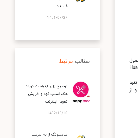
فرستاد
1401/07/27
 این محصول
مطالب
مرتبط
Huawe
 تنها
توضیح وزیر ارتباطات درباره
 از
هک اسنپ‌ فود و افزایش
تعرفه اینترنت
1402/10/10
سامسونگ از به سرقت