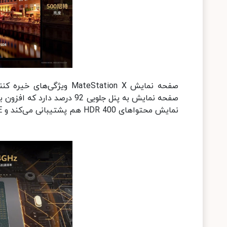
صفحه نمایش به پنل جلویی 92 
نمایش محتواهای HDR 400 هم پشتیبانی می‌کند و DeltaE کمتر از 1 نیز دقت رنگ بالای آن را تضمین می‌کند.