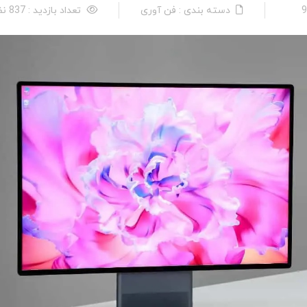
دسته بندی : فن آوری
تعداد بازدید : 837 نفر