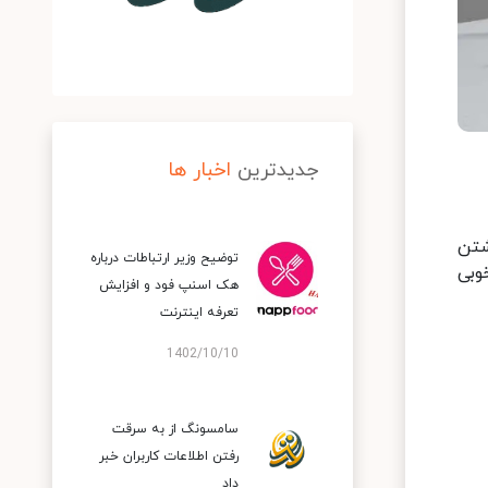
جدیدترین
اخبار ها
دارد و با داشتن
توضیح وزیر ارتباطات درباره
وبی
هک اسنپ‌ فود و افزایش
تعرفه اینترنت
1402/10/10
سامسونگ از به سرقت
رفتن اطلاعات کاربران خبر
داد